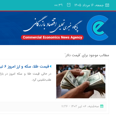
جمعه، 16 مرداد 1405
00:39
مطالب موجود برای 'قیمت دلار'
قیمت طلا، سکه و ارز امروز ۶ تیرماه/ ریزش قیمت دلار در بازار
در حالی قیمت طلا و سکه امروز در بازار 
عقب‌نشینی کرد.
ﺳﻪشنبه، 06 تیر 1402 - 11:26