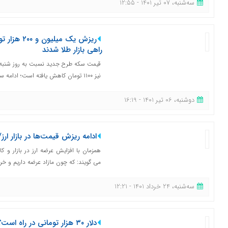
ﺳﻪشنبه، 07 تیر 1401 - 12:55
ریزش یک میل
راهی بازار طلا شدند
نیز ۱۱۰۰ تومان کاهش یافته است؛ ادامه سیر نزولی...
دوشنبه، 06 تیر 1401 - 16:19
ادامه ریزش قیمت‌ها در بازار ارز/ دلار ۱۲۰۰ تومان 
می گویند: که چون مازاد عرضه داریم و خرید
ﺳﻪشنبه، 24 خرداد 1401 - 12:21
دلار ۳۰ هزار تومانی در راه 