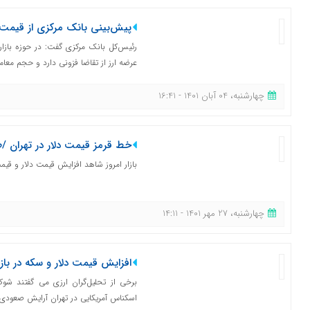
پیش‌بینی بانک مرکزی از قیمت د
رئیس‌کل بانک مرکزی گفت: در حوزه بازا
عرضه ارز از تقاضا فزونی دارد و حجم معامل
چهارشنبه، 04 آبان 1401 - 16:41
خط قرمز قیمت دلار در تهران 
بازار امروز شاهد افزایش قیمت دلار و قیم
چهارشنبه، 27 مهر 1401 - 14:11
افزایش قیمت دلار و سکه در بازار
برخی از تحلیل‌گران ارزی می گفتند ش
اسکناس آمریکایی در تهران آرایش صعودی 