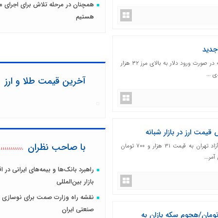
همچنان در مرحله تلاش برای اجرای م
هستیم
جدید
تحلیل‌گران فنی پیشتر اشاره کرده بودند که در صورت ورود دلار به بالای مرز ۳۲ هزار
 ...
آخرین قیمت طلا و ارز
یمت ارز در بازار شبانه
با صاحب نظران
هر برگ اسکناس آمریکایی دیروز در بازار آزاد تهران به قیمت ۳۱ هزار و ۷۰۰ تومان
مر...
راهبرد بانک‌ها و بیمه‌های ایرانی در 
بازار بین‌المللی
نقشه راه وزارت صمت برای نوسازی 
صنعتی ایران
دلار از مرز ۳۰ هزار تومان/هجوم‌ سکه بازان به