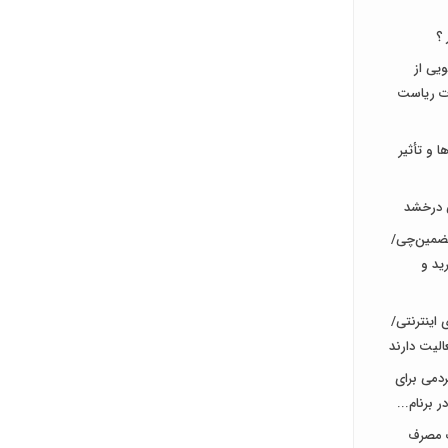
 ؟
جویی از
ات ریاست
و تأثیر
ی درخشد
تضمین‌چی/
ید و
اینترنتی/
مردمی برای
 برنام...
ت مصرف