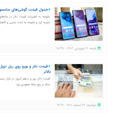
جدول قیمت گوشی‌های سامسونگ امروز ۱۹ ف
باتوجه به تغییرات قیمت دلار در ماه‌های 
تجربه کرد و باتوجه به ثبات نسبی و کاهش
شنبه، 19 فروردین 1402 - 15:38
قیمت دلار و یورو روی ریل نزو
بالاتر
قیمت دلار، یور و درهم امروز در بازار ر
سکه و ربع سکه صعودی بود.
دوشنبه، 22 اسفند 1401 - 14:26