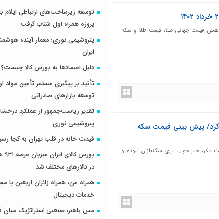
پروژه همراه اول شتاب گرفت
کاهش قیمت جهانی طلا، قیمت طلا و سکه
پتروشیمی نوری؛ معمار آینده هوشم
ایران
دلیل اعتمادها به بورس کالا چیست؟
تأکید بر پیگیری مستمر تأمین مواد او
توسعه بازارهای صادراتی
تقدیر ریاست‌جمهور از عملکرد درخش
پتروشیمی نوری
ی کرد/ پیش بینی قیمت سکه
قیمت خانه در قلب تهران به کجا رسی
 دلار، خبر خوبی برای سکه‌بازان نبوده و
بورس کال
در تالارهای مختلف شد
همراه من، همراه زائران اربعین با مجم
خدمات دیجیتال
مس باهنر، صنعتی استراتژیک میان ف