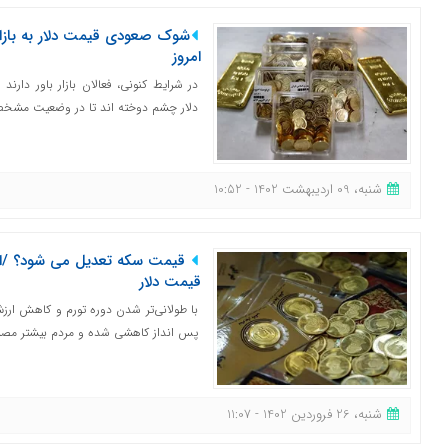
شوک صعودی قیمت دلار به باز
امروز
در شرایط کنونی، فعالان بازار باور دارند 
دلار چشم دوخته اند تا در وضعیت مشخص
شنبه، 09 اردیبهشت 1402 - 10:52
قیمت سکه تعدیل می شود؟ /اقدا
قیمت دلار
با طولانی‌تر شدن دوره تورم و کاهش ارزش ر
پس انداز کاهشی شده و مردم بیشتر مصرف‌
شنبه، 26 فروردین 1402 - 11:07