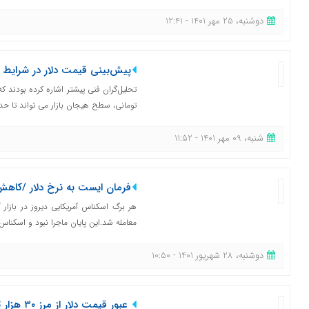
دوشنبه، 25 مهر 1401 - 12:41
پیش‌بینی قیمت دلار در شرایط 
تومانی، سطح هیجان بازار می تواند تا حدی
شنبه، 09 مهر 1401 - 11:52
فرمان ایست به نرخ دلار /کاهش ق
معامله شد.این پایان ماجرا نبود و اسکناس آ
دوشنبه، 28 شهریور 1401 - 10:50
عبور قیمت 