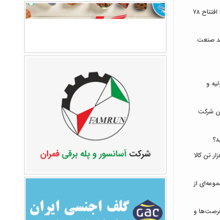
توسعه زیرساخت‌های ارتباطی ایلام با افتتاح ۷۸
ند صنعت
لیه و
ان شرکت
د؟
ای ایران میزبان عرضه ۹۳۱ هزار تن کالا
وعه‌ای از
رصت‌ها و