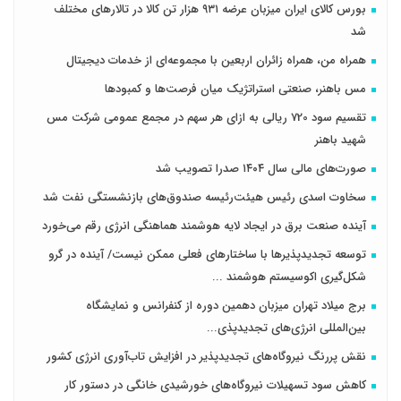
بورس کالای ایران میزبان عرضه ۹۳۱ هزار تن کالا در تالارهای مختلف
شد
همراه من، همراه زائران اربعین با مجموعه‌ای از خدمات دیجیتال
مس باهنر، صنعتی استراتژیک میان فرصت‌ها و کمبودها
تقسیم سود 720 ریالی به ازای هر سهم در مجمع عمومی شرکت مس
شهید باهنر
صورت‌های مالی سال ۱۴۰۴ صدرا تصویب شد
سخاوت اسدی رئیس هیئت‌رئیسه صندوق‌های بازنشستگی نفت شد
آینده صنعت برق در ایجاد لایه هوشمند هماهنگی انرژی رقم می‌خورد
توسعه تجدیدپذیرها با ساختارهای فعلی ممکن نیست/ آینده در گرو
شکل‌گیری اکوسیستم هوشمند ...
برج میلاد تهران میزبان دهمین دوره از کنفرانس و نمایشگاه
بین‌المللی انرژی‌های تجدیدپذی...
نقش پررنگ نیروگاه‌های تجدیدپذیر در افزایش تاب‌آوری انرژی کشور
کاهش سود تسهیلات نیروگاه‌های خورشیدی خانگی در دستور کار