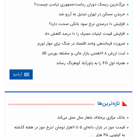
بزرگ‌ترین ریسک دوران ریاست‌جمهوری ترامپ چیست؟
خریدن مسکن در تهران تبدیل به آرزو شد
افزایش ۱۰ درصدی نرخ سود بانکی صحت دارد؟
افزایش قیمت لبنیات مصرف را ۱۰ درصد کاهش داد
ضرورت فرماندهی واحد اقتصاد در جنگ برای مهار تورم
ثبت ارزش ۱۷.۸همتی بازار مالی و مشتقه بورس کالا
همراه اول 4G را به یاورآباد کوهرنگ رساند
آرشیو
تازه‌ترین‌ها
بانک مرکزی برخلاف شعار سال عمل می‌کند
قیمت موز در بازار، دانه‌ای ۵ تا ۷هزار تومان /نرخ موز در هفته گذشته
به کیلویی ۴۵ هزار ...