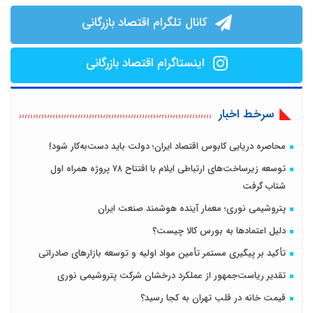
کانال تلگرام اقتصاد بازرگانی
اینستاگرام اقتصاد بازرگانی
سرخط اخبار
محاصره دریایی کابوس اقتصاد ایران؛ دولت باید دست‌به‌کار شود!
توسعه زیرساخت‌های ارتباطی ایلام با افتتاح ۷۸ پروژه همراه اول
شتاب گرفت
پتروشیمی نوری؛ معمار آینده هوشمند صنعت ایران
دلیل اعتمادها به بورس کالا چیست؟
تأکید بر پیگیری مستمر تأمین مواد اولیه و توسعه بازارهای صادراتی
تقدیر ریاست‌جمهور از عملکرد درخشان شرکت پتروشیمی نوری
قیمت خانه در قلب تهران به کجا رسید؟