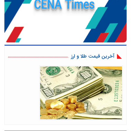
آخرین قیمت طلا و ارز