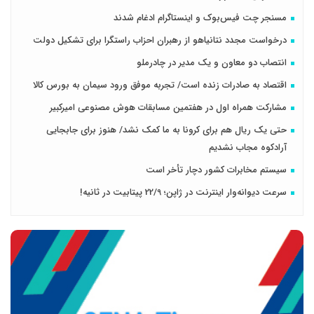
مسنجر چت فیس‌بوک و اینستاگرام ادغام شدند
درخواست مجدد نتانیاهو از رهبران احزاب راستگرا برای تشکیل دولت
انتصاب دو معاون و یک مدیر در چادرملو
اقتصاد به صادرات زنده است/ تجربه موفق ورود سیمان به بورس کالا
مشارکت همراه اول در هفتمین مسابقات هوش مصنوعی امیرکبیر
حتی یک ریال هم برای کرونا به ما کمک نشد/ هنوز برای جابجایی
آرادکوه مجاب نشدیم
سیستم مخابرات کشور دچار تأخر است
سرعت دیوانه‌وار اینترنت در ژاپن؛ 22/9 پیتابیت در ثانیه!