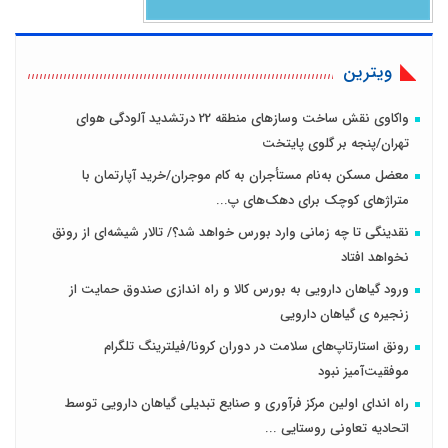
ویترین
واکاوی نقش ساخت وسازهای منطقه 22 درتشدید آلودگی هوای
تهران/پنجه بر گلوی پایتخت
معضل مسکن به‌نام مستأجران به کام موجران/خرید آپارتمان با
متراژهای کوچک برای دهک‌های پ...
نقدینگی تا چه زمانی وارد بورس خواهد شد؟/ تالار شیشه‌ای از رونق
نخواهد افتاد
ورود گیاهان دارویی به بورس کالا و راه اندازی صندوق حمایت از
زنجیره ی گیاهان دارویی
رونق استارتاپ‌های سلامت در دوران کرونا/فیلترینگ تلگرام
موفقیت‌آمیز نبود
راه اندای اولین مرکز فرآوری و صنایع تبدیلی گیاهان دارویی توسط
اتحادیه تعاونی روستایی ...