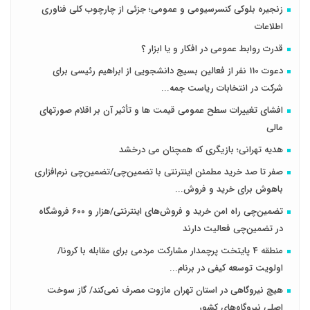
زنجیره بلوکی کنسرسیومی و عمومی؛ جزئی از چارچوب کلی فناوری
اطلاعات
قدرت روابط عمومی در افکار و یا ابزار ؟
دعوت 110 نفر از فعالین بسیج دانشجویی از ابراهیم رئیسی برای
شرکت در انتخابات ریاست جمه...
افشای تغییرات سطح عمومی قیمت ها و تأثیر آن بر اقلام صورتهای
مالی
هدیه تهرانی؛ بازیگری که همچنان می درخشد
صفر تا صد خرید مطمئن اینترنتی با تضمین‌چی/تضمین‌چی نرم‌افزاری
باهوش برای خرید و فروش‌...
تضمین‌چی راه امن خرید و فروش‌های اینترنتی/هزار و ۶۰۰ فروشگاه
در تضمین‌چی فعالیت دارند
منطقه 4 پایتخت پرچمدار مشارکت مردمی برای مقابله با کرونا/
اولویت توسعه کیفی در برنام...
هیچ نیروگاهی در استان تهران مازوت مصرف نمی‌کند/ گاز سوخت
اصلی نیروگاه‌های کشور