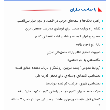
با صاحب نظران
راهبرد بانک‌ها و بیمه‌های ایرانی در اقتصاد و سهم بازار بین‌المللی
نقشه راه وزارت صمت برای نوسازی مدیریت صنعتی ایران
معدن؛ پیشران توسعه و ضامن ثبات اقتصادی کشور
باید زیرِ زمین بزنیم
ضرورت اصلاح نظام يارانه حامل‌هاي انرژي
مگاصنعتی به نام «معدن»
"روابط عمومی" چشم تیزبین، روشنگر و بازتاب دهنده حقایق است
دیپلماسی اقتصادی وسیله‌ای برای تحقق قدرت ملی
دیپلماسی شهری، ظرفیت گم شده دولت‌ها
حرکت همه مدیران کشور باید در راستای تقویت "برند ملی" باشد
کاهش قابل ملاحظه پیامهای ساخت و ساز غیر مجاز در ناحیه 7 منطقه
4