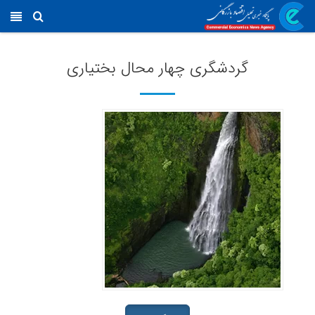
گردشگری چهار محال بختیاری