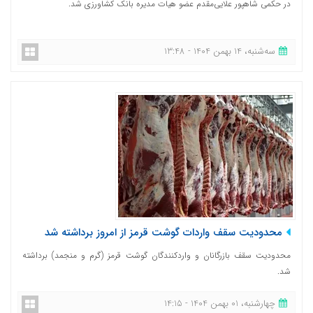
در حکمی شاهپور علایی‌مقدم عضو هیات مدیره بانک کشاورزی شد.
ﺳﻪشنبه، 14 بهمن 1404 - 13:48
محدودیت سقف واردات گوشت قرمز از امروز برداشته شد
محدودیت سقف بازرگانان و واردکنندگان گوشت قرمز (گرم و منجمد) برداشته
شد.
چهارشنبه، 01 بهمن 1404 - 14:15