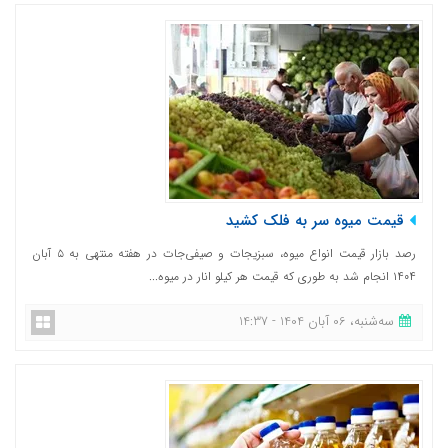
قیمت میوه سر به فلک کشید
رصد بازار قیمت انواع میوه، سبزیجات و صیفی‌جات در هفته منتهی به ۵ آبان
۱۴۰۴ انجام شد به طوری که قیمت هر کیلو انار در میوه...
ﺳﻪشنبه، 06 آبان 1404 - 14:37