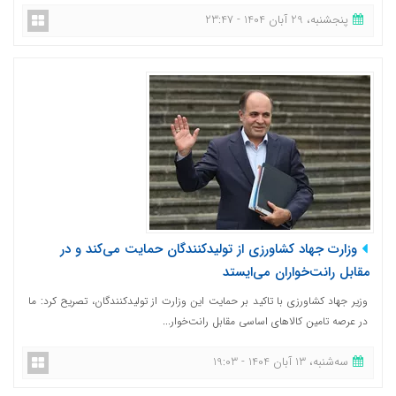
پنجشنبه، 29 آبان 1404 - 23:47
وزارت جهاد کشاورزی از تولیدکنندگان حمایت می‌کند و در
مقابل رانت‌خواران می‌ایستد
وزیر جهاد کشاورزی با تاکید بر حمایت این وزارت از تولیدکنندگان، تصریح کرد: ما
در عرصه تامین کالاهای اساسی مقابل رانت‌خوار...
ﺳﻪشنبه، 13 آبان 1404 - 19:03