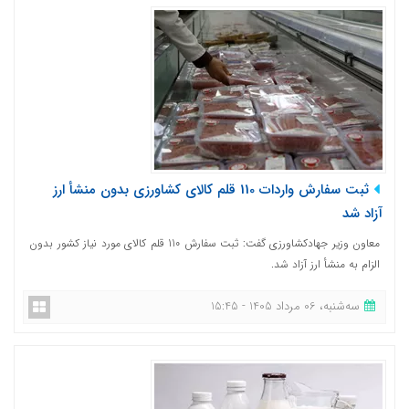
ثبت سفارش واردات 110 قلم کالای کشاورزی بدون منشأ ارز
آزاد شد
معاون وزیر جهادکشاورزی گفت: ثبت سفارش 110 قلم کالای مورد نیاز کشور بدون
الزام به منشأ ارز آزاد شد.
ﺳﻪشنبه، 06 مرداد 1405 - 15:45