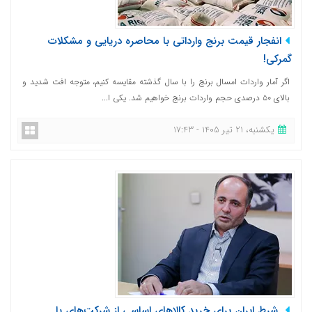
انفجار قیمت برنج وارداتی با محاصره دریایی و مشکلات
گمرکی!
اگر آمار واردات امسال برنج را با سال گذشته مقایسه کنیم، متوجه افت شدید و
بالای ۵۰ درصدی حجم واردات برنج خواهیم شد. یکی ا...
یکشنبه، 21 تیر 1405 - 17:43
شرط ایران برای خرید کالاهای اساسی از شرکت‌های با