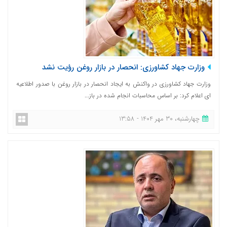
وزارت جهاد کشاورزی: انحصار در بازار روغن رؤیت نشد
وزارت جهاد کشاورزی در واکنش به ایجاد انحصار در بازار روغن با صدور اطلاعیه
ای اعلام کرد: بر اساس محاسبات انجام شده در باز...
چهارشنبه، 30 مهر 1404 - 13:58