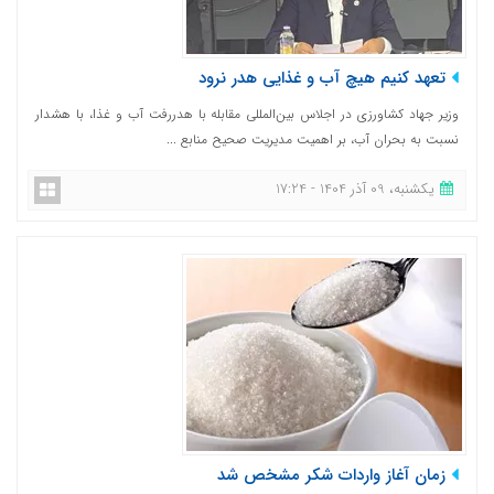
تعهد کنیم هیچ آب و غذایی هدر نرود
وزیر جهاد کشاورزی در اجلاس بین‌المللی مقابله با هدررفت آب و غذا، با هشدار
نسبت به بحران آب‌، بر اهمیت مدیریت صحیح منابع ...
یکشنبه، 09 آذر 1404 - 17:24
زمان آغاز واردات شکر مشخص شد