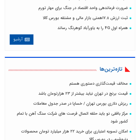
ضرورت فرماندهی واحد اقتصاد در جنگ برای مهار تورم
ثبت ارزش ۱۷.۸همتی بازار مالی و مشتقه بورس کالا
همراه اول 4G را به یاورآباد کوهرنگ رساند
آرشیو
تازه‌ترین‌ها
مخالف قیمت‌گذاری دستوری هستم
قیمت برنج در تهران نباید بیشتر از ۲۳ هزارتومان باشد
ریزش دلاری بورس تهران / خساپا در صدر جدول معاملات
مرکز بافقی نو باید حلقه اتصال فرصت های شرکت سنگ آهن با تمام
کشور شود
امکان تسویه اعتباری برای خرید ۲۲ هزار میلیارد تومان محصولات
پتروشیمی در بورس کالا