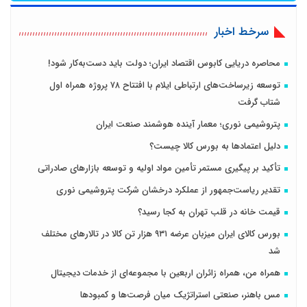
سرخط اخبار
محاصره دریایی کابوس اقتصاد ایران؛ دولت باید دست‌به‌کار شود!
توسعه زیرساخت‌های ارتباطی ایلام با افتتاح ۷۸ پروژه همراه اول
شتاب گرفت
پتروشیمی نوری؛ معمار آینده هوشمند صنعت ایران
دلیل اعتمادها به بورس کالا چیست؟
تأکید بر پیگیری مستمر تأمین مواد اولیه و توسعه بازارهای صادراتی
تقدیر ریاست‌جمهور از عملکرد درخشان شرکت پتروشیمی نوری
قیمت خانه در قلب تهران به کجا رسید؟
بورس کالای ایران میزبان عرضه ۹۳۱ هزار تن کالا در تالارهای مختلف
شد
همراه من، همراه زائران اربعین با مجموعه‌ای از خدمات دیجیتال
مس باهنر، صنعتی استراتژیک میان فرصت‌ها و کمبودها