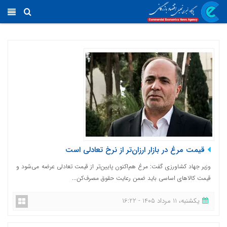
قیمت مرغ در بازار ارزان‌تر از نرخ تعادلی است
وزیر جهاد کشاورزی گفت: مرغ هم‌اکنون پایین‌تر از قیمت تعادلی عرضه می‌شود و
قیمت کالاهای اساسی باید ضمن رعایت حقوق مصرف‌کن...
یکشنبه، 11 مرداد 1405 - 16:22