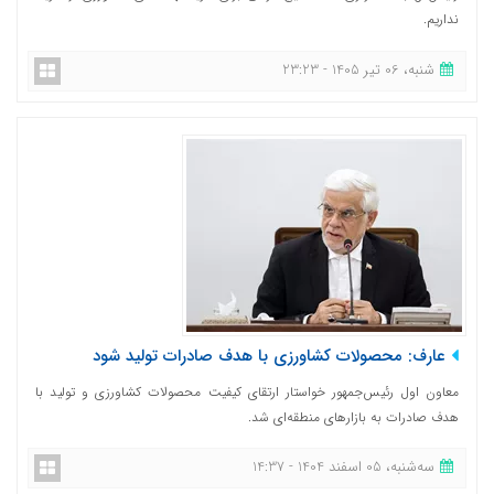
نداریم.
شنبه، 06 تیر 1405 - 23:23
عارف: محصولات کشاورزی با هدف صادرات تولید شود
معاون اول رئیس‌جمهور خواستار ارتقای کیفیت محصولات کشاورزی و تولید با
هدف صادرات به بازارهای منطقه‌ای شد.
ﺳﻪشنبه، 05 اسفند 1404 - 14:37