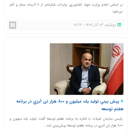
بر اساس اعلام وزارت جهاد کشاورزی، واردات شکرخام از ۸ آذرماه مجاز و آغاز
می‌شود.
دوشنبه، 03 آذر 1404 - 17:26
پيش بيني توليد يك ميليون و 800 هزار تن آبزي در برنامه
هفتم توسعه
رئيس سازمان شيلات با اشاره به برنامه هفتم توسعه گفت: توليد يك ميليون و
800 هزار تن آبزي در برنامه هفتم توسعه پيش‌بيني شد...