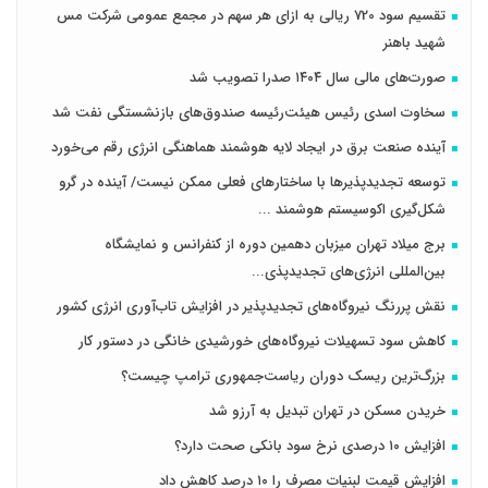
تقسیم سود 720 ریالی به ازای هر سهم در مجمع عمومی شرکت مس
شهید باهنر
صورت‌های مالی سال ۱۴۰۴ صدرا تصویب شد
سخاوت اسدی رئیس هیئت‌رئیسه صندوق‌های بازنشستگی نفت شد
آینده صنعت برق در ایجاد لایه هوشمند هماهنگی انرژی رقم می‌خورد
توسعه تجدیدپذیرها با ساختارهای فعلی ممکن نیست/ آینده در گرو
شکل‌گیری اکوسیستم هوشمند ...
برج میلاد تهران میزبان دهمین دوره از کنفرانس و نمایشگاه
بین‌المللی انرژی‌های تجدیدپذی...
نقش پررنگ نیروگاه‌های تجدیدپذیر در افزایش تاب‌آوری انرژی کشور
کاهش سود تسهیلات نیروگاه‌های خورشیدی خانگی در دستور کار
بزرگ‌ترین ریسک دوران ریاست‌جمهوری ترامپ چیست؟
خریدن مسکن در تهران تبدیل به آرزو شد
افزایش ۱۰ درصدی نرخ سود بانکی صحت دارد؟
افزایش قیمت لبنیات مصرف را ۱۰ درصد کاهش داد