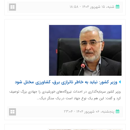
شنبه، 15 شهریور 1404 - 18:58
وزیر کشور: نباید به خاطر ناترازی برق، کشاورزی مختل شود
وزیر کشور سرمایه‌گذاری در احداث نیروگاه‌های خورشیدی را جهادی بزرگ توصیف
کرد و گفت: این هم یک نوع جهاد است در یک سنگر دیگ...
پنجشنبه، 06 شهریور 1404 - 23:04