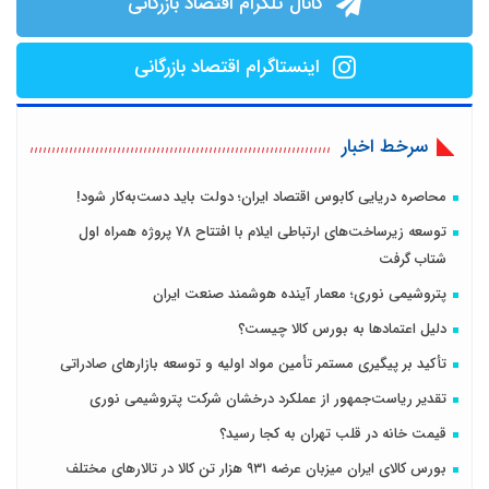
کانال تلگرام اقتصاد بازرگانی
اینستاگرام اقتصاد بازرگانی
سرخط اخبار
محاصره دریایی کابوس اقتصاد ایران؛ دولت باید دست‌به‌کار شود!
توسعه زیرساخت‌های ارتباطی ایلام با افتتاح ۷۸ پروژه همراه اول
شتاب گرفت
پتروشیمی نوری؛ معمار آینده هوشمند صنعت ایران
دلیل اعتمادها به بورس کالا چیست؟
تأکید بر پیگیری مستمر تأمین مواد اولیه و توسعه بازارهای صادراتی
تقدیر ریاست‌جمهور از عملکرد درخشان شرکت پتروشیمی نوری
قیمت خانه در قلب تهران به کجا رسید؟
بورس کالای ایران میزبان عرضه ۹۳۱ هزار تن کالا در تالارهای مختلف