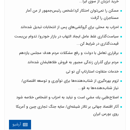
خرید آبزیان از سوی ایرا...
مسکن را نمی‌توان احتکار کرد/شخص رئیس‌جمهور از من آمار
مستاجران را گرفت
احزاب به محلی برای گروکشی‌های پس از انتخابات تبدیل شده‌اند
سیاست‌گذاری غلط عامل ایجاد التهاب در بازار خودرو/ تدوام بن‌بست
قیمت‌گذاری در شرایط کن...
برقراری تعامل با دولت و رفع مشکلات مردم هدف مجلس‌ یازدهم
مردم برای گذران زندگی مجبور به فروش طلاهایشان شده‌اند
خدمات متفاوت استارتاپ آی نو تی
لزوم بهره‌گیری از شتاب‌دهنده‌ها برای نوآوری و توسعه اقتصادی/
نیاز شتاب‌دهنده‌ها به قو...
اصلاح‌طلبي يك مشي است و نبايد به احزاب و اشخاص خلاصه شود
آثار اقتصاد جهانی بر تالار شیشه‌ای/ سایه جنگ تجاری چین و آمریکا
روی بورس ایران
آرشیو