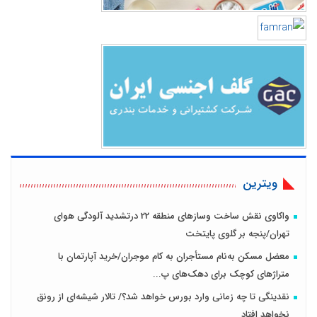
ویترین
واکاوی نقش ساخت وسازهای منطقه 22 درتشدید آلودگی هوای
تهران/پنجه بر گلوی پایتخت
معضل مسکن به‌نام مستأجران به کام موجران/خرید آپارتمان با
متراژهای کوچک برای دهک‌های پ...
نقدینگی تا چه زمانی وارد بورس خواهد شد؟/ تالار شیشه‌ای از رونق
نخواهد افتاد