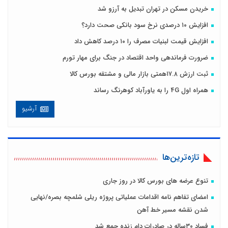
خریدن مسکن در تهران تبدیل به آرزو شد
افزایش ۱۰ درصدی نرخ سود بانکی صحت دارد؟
افزایش قیمت لبنیات مصرف را ۱۰ درصد کاهش داد
ضرورت فرماندهی واحد اقتصاد در جنگ برای مهار تورم
ثبت ارزش ۱۷.۸همتی بازار مالی و مشتقه بورس کالا
همراه اول 4G را به یاورآباد کوهرنگ رساند
آرشیو
تازه‌ترین‌ها
تنوع عرضه های بورس کالا در روز جاری
امضای تفاهم نامه اقدامات عملیاتی پروژه ریلی شلمچه بصره/نهایی
شدن نقشه مسیر خط آهن
فساد ۳۰ساله در صادرات دام زنده جمع شد