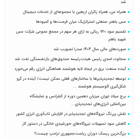
شد
همراه من، همراه زائران اربعین با مجموعه‌ای از خدمات دیجیتال
مس باهنر، صنعتی استراتژیک میان فرصت‌ها و کمبودها
تقسیم سود 720 ریالی به ازای هر سهم در مجمع عمومی شرکت مس
شهید باهنر
صورت‌های مالی سال ۱۴۰۴ صدرا تصویب شد
سخاوت اسدی رئیس هیئت‌رئیسه صندوق‌های بازنشستگی نفت شد
آینده صنعت برق در ایجاد لایه هوشمند هماهنگی انرژی رقم می‌خورد
توسعه تجدیدپذیرها با ساختارهای فعلی ممکن نیست/ آینده در گرو
شکل‌گیری اکوسیستم هوشمند ...
برج میلاد تهران میزبان دهمین دوره از کنفرانس و نمایشگاه
بین‌المللی انرژی‌های تجدیدپذی...
نقش پررنگ نیروگاه‌های تجدیدپذیر در افزایش تاب‌آوری انرژی کشور
کاهش سود تسهیلات نیروگاه‌های خورشیدی خانگی در دستور کار
بزرگ‌ترین ریسک دوران ریاست‌جمهوری ترامپ چیست؟