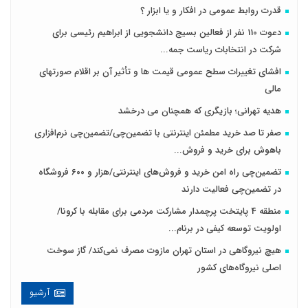
قدرت روابط عمومی در افکار و یا ابزار ؟
دعوت 110 نفر از فعالین بسیج دانشجویی از ابراهیم رئیسی برای
شرکت در انتخابات ریاست جمه...
افشای تغییرات سطح عمومی قیمت ها و تأثیر آن بر اقلام صورتهای
مالی
هدیه تهرانی؛ بازیگری که همچنان می درخشد
صفر تا صد خرید مطمئن اینترنتی با تضمین‌چی/تضمین‌چی نرم‌افزاری
باهوش برای خرید و فروش‌...
تضمین‌چی راه امن خرید و فروش‌های اینترنتی/هزار و ۶۰۰ فروشگاه
در تضمین‌چی فعالیت دارند
منطقه 4 پایتخت پرچمدار مشارکت مردمی برای مقابله با کرونا/
اولویت توسعه کیفی در برنام...
هیچ نیروگاهی در استان تهران مازوت مصرف نمی‌کند/ گاز سوخت
اصلی نیروگاه‌های کشور
آرشیو