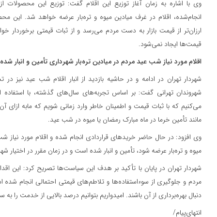
وی با اشاره به زمان آغاز توزیع این اقلام گفت: توزیع این محصولات از 
ارزان‌تر از قیمت بازار به دست مردم می‌رسد و از ثبات قیمتی برخوردار خواه
قیمت‌ها ایجاد نمی‌شود.
اقلام مورد نیاز شب عید مردم در میادین تره‌بار شهرداری تأمین و انبار شد
شهردار تهران در ادامه و در حاشیه بازدید از انبار اقلام شب‌ عید نیز در
شهروندان تهرانی گفت: بر اساس تجربه‌های سال‌های گذشته، با استفاده از
می‌کنیم که با ثبات قیمت و اطمینان خاطر وارد زمانی شویم که مابه ازای آن زم
مانند تأمین خرما در ماه مبارک رمضان یا میوه در شب عید.
وی افزود: در حال حاضر خریدهای قراردادی انجام شده و اقلام مورد نیاز شب
میوه و تره‌بار عرضه شود، تأمین و انبار شده است و در زمان مقرر در اختیار ش
شهردار تهران در پایان با تأکید بر هدف این سیاست‌ها تصریح کرد: این اقد
مردم و جلوگیری از سوءاستفاده‌ها و تلاطم‌های قیمتی احتمالی انجام شده
دنبال بهره‌برداری از آن باشند. امیدواریم بتوانیم درصد بالایی از خدمت را به س
انتهای‌پیام/