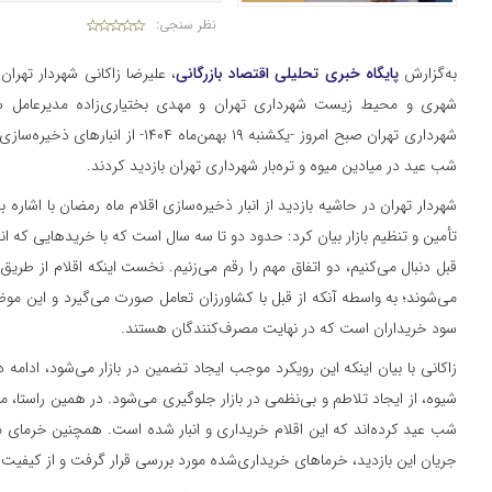
نظر سنجی:
به‌گزارش
پایگاه خبری تحلیلی اقتصاد بازرگانی
،
علیرضا زاکانی شهردار تهرا
شهری و محیط زیست شهرداری تهران و مهدی بختیاری‌زاده مدیرعامل ساز
شهرداری تهران صبح امروز -یکشنبه ۱۹ بهمن‌م
شب عید در میادین میوه و تره‌بار شهرداری تهران بازدید کردند.
شهردار تهران در حاشیه بازدید از انبار ذخیره‌سازی اقلام ماه‌ رمضان با اش
تأمین و تنظیم بازار بیان کرد: حدود دو تا سه سال است که با خریدهایی که ا
قبل دنبال می‌کنیم، دو اتفاق مهم را رقم می‌زنیم. نخست اینکه اقلام از طریق 
می‌شوند؛ به واسطه آنکه از قبل با کشاورزان تعامل صورت می‌گیرد و این مو
سود خریداران است که در نهایت مصرف‌کنندگان هستند.
زاکانی با بیان اینکه این رویکرد موجب ایجاد تضمین در بازار می‌شود، ادامه د
شیوه، از ایجاد تلاطم و بی‌نظمی در بازار جلوگیری می‌شود. در همین راستا، میا
شب عید کرده‌اند که این اقلام خریداری و انبار شده است. همچنین خرمای م
جریان این بازدید، خرماهای خریداری‌شده مورد بررسی قرار گرفت و از کیفیت با