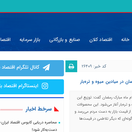
خانه
اقتصاد کلان
صنایع و بازرگانی
بازار سرمایه
اقتصا
کد خبر: 26409
کانال تلگرام اقتصاد ب
ان در میادین میوه و تره‌بار
اینستاگرام اقتصاد با
قلام ماه مبارک رمضان گفت: توزیع این
و تره‌بار آغاز می‌شود. این محصولات
سرخط اخبار
 ۴۰ درصد ارزان‌تر از قیمت بازار به دست مردم می‌رسد و
گونه‌ای که دیگر تلاطمی در قیمت‌ها
محاصره دریایی کابوس اقتصاد ایران؛ 
دست‌به‌کار شود!