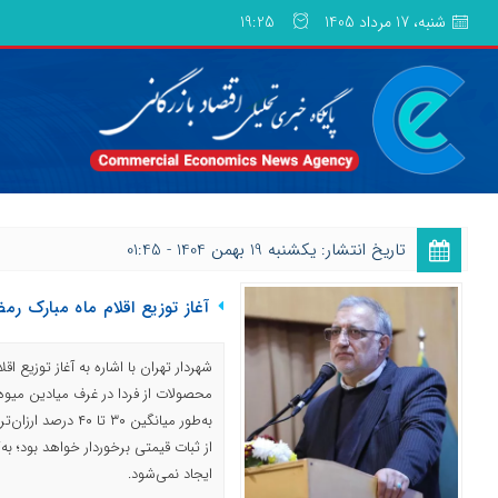
شنبه، 17 مرداد 1405
19:25
تاریخ انتشار: یکشنبه 19 بهمن 1404 - 01:45
آغاز توزیع اقلام ماه مبارک رمض
شهردار تهران با اشاره به آغاز توزیع ا
محصولات از فردا در غرف میادین میوه 
به‌طور میانگین ۳۰ تا
از ثبات قیمتی برخوردار خواهد بود؛ به‌
ایجاد نمی‌شود.