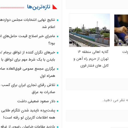
تازه‌ترین‌ها
نتایج نهایی انتخابات مجلس دوازدهم
اعلام شد
ماجرای خبر اصلاح قیمت حامل‌های ان
بود؟
ولت
گلایه اهالی منطقه ۱۶
خبرهای نگران کننده از توافق برجام 
تهران از حریم راه آهن و
بایدن با یک شرط مهم برای توافق با ا
کابل های فشار قوی
برگزاری مجمع عمومی فوق‌العاده صاح
همراه اول
تلاش رقبای تجاری ایران برای کسب ج
صادرات به عراق
ه نظر می دهید.
دلار صعود ضعیفی داشت
پشت‌پرده‌ ناپدید شدن تلگرام طلایی و
همه اطلاعات کاربران لو رفته است!
بازدید مقامات خراسان رضوی از غرفه