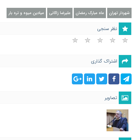
شهردار تهران
ماه مبارک رمضان
علیرضا زاکانی
میادین میوه و تره بار
نظر سنجی
اشتراک گذاری
تصاویر