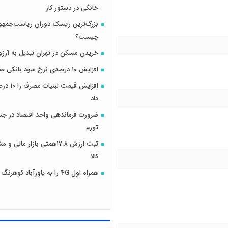
خانگی در دستور کار
بزرگ‌ترین ریسک دوران ریاست‌جمهو
چیست؟
خریدن مسکن در تهران تبدیل به آرزو
افزایش ۱۰ درصدی نرخ سود بانکی صحت دارد؟
افزایش قیمت
داد
ضرورت فرماندهی واحد اقتصاد در جنگ
تورم
ثبت ارزش ۱۷.۸همتی بازار مال
کالا
همراه اول 4G را به یاورآباد کوهرنگ رساند