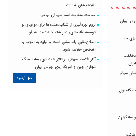
طلاهایشان شده‌اند
خدمات متفاوت استارتاپ آی نو تی
 در تهران
لزوم بهره‌گیری از شتاب‌دهنده‌ها برای نوآوری و
توسعه اقتصادی/ نیاز شتاب‌دهنده‌ها به قو...
رژی چه
اصلاح‌طلبي يك مشي است و نبايد به احزاب و
اشخاص خلاصه شود
/مخالفت
آثار اقتصاد جهانی بر تالار شیشه‌ای/ سایه جنگ
یران
تجاری چین و آمریکا روی بورس ایران
بان سهام
آرشیو
ایگاه اول
 هاتگرام /
 شرکت