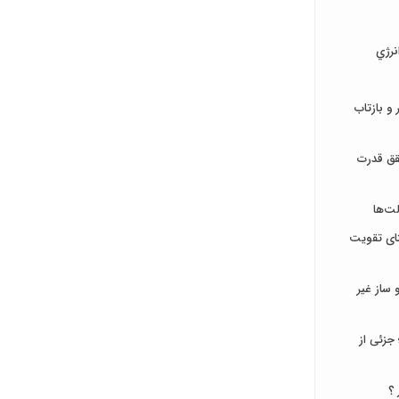
نرژي
و بازتاب
قق قدرت
ت‌ها
تای تقویت
ساز غیر
جزئی از
 ؟