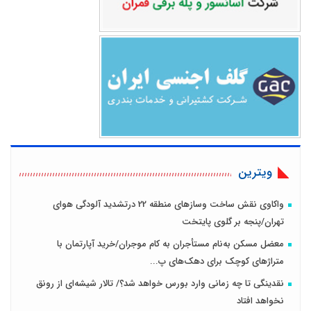
ویترین
واکاوی نقش ساخت وسازهای منطقه 22 درتشدید آلودگی هوای
تهران/پنجه بر گلوی پایتخت
معضل مسکن به‌نام مستأجران به کام موجران/خرید آپارتمان با
متراژهای کوچک برای دهک‌های پ...
نقدینگی تا چه زمانی وارد بورس خواهد شد؟/ تالار شیشه‌ای از رونق
نخواهد افتاد