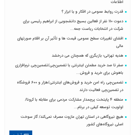
اطلاعات
قدرت روابط عمومی در افکار و یا ابزار ؟
دعوت 110 نفر از فعالین بسیج دانشجویی از ابراهیم رئیسی برای
شرکت در انتخابات ریاست جمه...
افشای تغییرات سطح عمومی قیمت ها و تأثیر آن بر اقلام صورتهای
مالی
هدیه تهرانی؛ بازیگری که همچنان می درخشد
صفر تا صد خرید مطمئن اینترنتی با تضمین‌چی/تضمین‌چی نرم‌افزاری
باهوش برای خرید و فروش‌...
تضمین‌چی راه امن خرید و فروش‌های اینترنتی/هزار و ۶۰۰ فروشگاه
در تضمین‌چی فعالیت دارند
منطقه 4 پایتخت پرچمدار مشارکت مردمی برای مقابله با کرونا/
اولویت توسعه کیفی در برنام...
هیچ نیروگاهی در استان تهران مازوت مصرف نمی‌کند/ گاز سوخت
اصلی نیروگاه‌های کشور