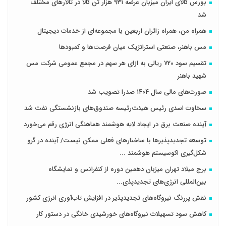
بورس کالای ایران میزبان عرضه ۹۳۱ هزار تن کالا در تالارهای مختلف
شد
همراه من، همراه زائران اربعین با مجموعه‌ای از خدمات دیجیتال
مس باهنر، صنعتی استراتژیک میان فرصت‌ها و کمبودها
تقسیم سود 720 ریالی به ازای هر سهم در مجمع عمومی شرکت مس
شهید باهنر
صورت‌های مالی سال ۱۴۰۴ صدرا تصویب شد
سخاوت اسدی رئیس هیئت‌رئیسه صندوق‌های بازنشستگی نفت شد
آینده صنعت برق در ایجاد لایه هوشمند هماهنگی انرژی رقم می‌خورد
توسعه تجدیدپذیرها با ساختارهای فعلی ممکن نیست/ آینده در گرو
شکل‌گیری اکوسیستم هوشمند ...
برج میلاد تهران میزبان دهمین دوره از کنفرانس و نمایشگاه
بین‌المللی انرژی‌های تجدیدپذی...
نقش پررنگ نیروگاه‌های تجدیدپذیر در افزایش تاب‌آوری انرژی کشور
کاهش سود تسهیلات نیروگاه‌های خورشیدی خانگی در دستور کار