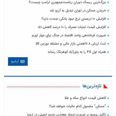
بزرگ‌ترین ریسک دوران ریاست‌جمهوری ترامپ چیست؟
خریدن مسکن در تهران تبدیل به آرزو شد
افزایش ۱۰ درصدی نرخ سود بانکی صحت دارد؟
افزایش قیمت لبنیات مصرف را ۱۰ درصد کاهش داد
ضرورت فرماندهی واحد اقتصاد در جنگ برای مهار تورم
ثبت ارزش ۱۷.۸همتی بازار مالی و مشتقه بورس کالا
همراه اول 4G را به یاورآباد کوهرنگ رساند
آرشیو
تازه‌ترین‌ها
کاهش قیمت انواع سکه و طلا
"مسکن" مشمول کدام مالیات خواهد شد؟
تاکید روسیه بر ضرورت ایجاد معماری جدید امنیتی در اروپا