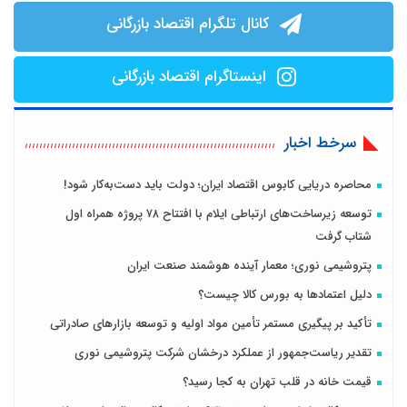
کانال تلگرام اقتصاد بازرگانی
اینستاگرام اقتصاد بازرگانی
سرخط اخبار
محاصره دریایی کابوس اقتصاد ایران؛ دولت باید دست‌به‌کار شود!
توسعه زیرساخت‌های ارتباطی ایلام با افتتاح ۷۸ پروژه همراه اول
شتاب گرفت
پتروشیمی نوری؛ معمار آینده هوشمند صنعت ایران
دلیل اعتمادها به بورس کالا چیست؟
تأکید بر پیگیری مستمر تأمین مواد اولیه و توسعه بازارهای صادراتی
تقدیر ریاست‌جمهور از عملکرد درخشان شرکت پتروشیمی نوری
قیمت خانه در قلب تهران به کجا رسید؟