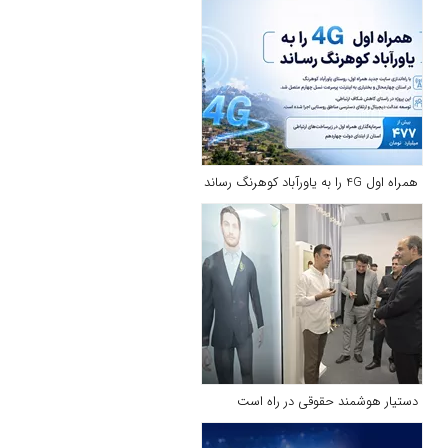
همراه اول 4G را به یاورآباد کوهرنگ رساند
دستیار هوشمند حقوقی در راه است