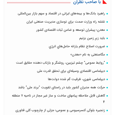
با صاحب نظران
راهبرد بانک‌ها و بیمه‌های ایرانی در اقتصاد و سهم بازار بین‌المللی
نقشه راه وزارت صمت برای نوسازی مدیریت صنعتی ایران
معدن؛ پیشران توسعه و ضامن ثبات اقتصادی کشور
باید زیرِ زمین بزنیم
ضرورت اصلاح نظام يارانه حامل‌هاي انرژي
مگاصنعتی به نام «معدن»
"روابط عمومی" چشم تیزبین، روشنگر و بازتاب دهنده حقایق است
دیپلماسی اقتصادی وسیله‌ای برای تحقق قدرت ملی
دیپلماسی شهری، ظرفیت گم شده دولت‌ها
حرکت همه مدیران کشور باید در راستای تقویت "برند ملی" باشد
کاهش قابل ملاحظه پیامهای ساخت و ساز غیر مجاز در ناحیه 7 منطقه
4
زنجیره بلوکی کنسرسیومی و عمومی؛ جزئی از چارچوب کلی فناوری