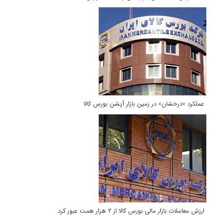
عملکرد «درخشان» در زمین بازار آپشن بورس کالا
ارزش معاملات بازار مالی بورس کالا از ۲ هزار همت عبور کرد