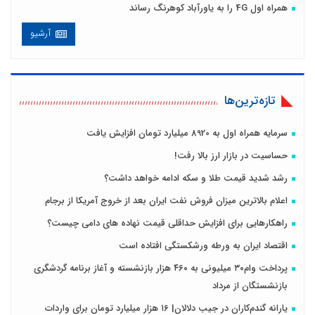
همراه اول 4G را به یاورآباد کوهرنگ رساند
آرشیو
تازه‌ترین‌ها
سرمایه همراه اول به 8920 میلیارد تومان افزایش یافت
حساسیت در بازار ارز بالا رفت!
رشد شدید قیمت طلا و سکه ادامه خواهد داشت؟
اعلام بالاترین میزان فروش نفت ایران بعد از خروج آمریکا از برجام
راهکارهایی برای افزایش حداقلی قیمت نهاده های دامی چیست؟
اقتصاد ایران به ورطه ورشکستگی افتاده است
پرداخت وام۳۰ میلیونی به ۴۶۰ هزار بازنشسته و آغاز برنامه گردشگری
بازنشستگان از مرداد
یارانه گندم‌کاران در جیب دلالان| ۱۶ هزار میلیارد تومان برای واردات