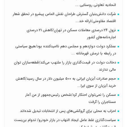
اتحادیه تعاونی روستایی ...
شرکت دانش‌بنیان گسترش طراحان‌‌ ‌نقش‌ الماس پیشرو در تحقق شعار
اقتصاد مقاومتی/ارائه خد...
نزول 24 درصدی معاملات مسکن در تهران/کاهش 21 درصدی
اجاره‌نامه‌های کشور
عملکرد دولت دوازدهم و مجلس دهم ناامیدکننده بود/هیچ سیاستی
در رابطه با نرمش قهرمانانه ...
دخالت دولت در قیمت‌گذاری بازار را ملتهب می‌کند/قطعه‌سازان توان
مالی ندارند
حجم صادرات آبزیان ایرانی به 500 میلیون دلار در سال رسید/کاهش
خرید آبزیان از سوی ایرا...
مسکن را نمی‌توان احتکار کرد/شخص رئیس‌جمهور از من آمار
مستاجران را گرفت
احزاب به محلی برای گروکشی‌های پس از انتخابات تبدیل شده‌اند
سیاست‌گذاری غلط عامل ایجاد التهاب در بازار خودرو/ تدوام بن‌بست