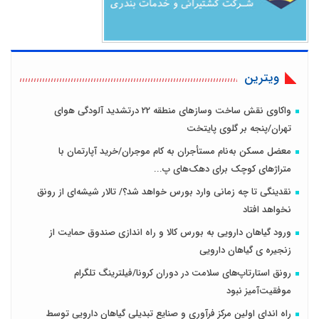
ویترین
واکاوی نقش ساخت وسازهای منطقه 22 درتشدید آلودگی هوای
تهران/پنجه بر گلوی پایتخت
معضل مسکن به‌نام مستأجران به کام موجران/خرید آپارتمان با
متراژهای کوچک برای دهک‌های پ...
نقدینگی تا چه زمانی وارد بورس خواهد شد؟/ تالار شیشه‌ای از رونق
نخواهد افتاد
ورود گیاهان دارویی به بورس کالا و راه اندازی صندوق حمایت از
زنجیره ی گیاهان دارویی
رونق استارتاپ‌های سلامت در دوران کرونا/فیلترینگ تلگرام
موفقیت‌آمیز نبود
راه اندای اولین مرکز فرآوری و صنایع تبدیلی گیاهان دارویی توسط