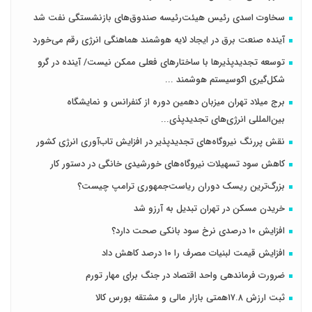
سخاوت اسدی رئیس هیئت‌رئیسه صندوق‌های بازنشستگی نفت شد
آینده صنعت برق در ایجاد لایه هوشمند هماهنگی انرژی رقم می‌خورد
توسعه تجدیدپذیرها با ساختارهای فعلی ممکن نیست/ آینده در گرو
شکل‌گیری اکوسیستم هوشمند ...
برج میلاد تهران میزبان دهمین دوره از کنفرانس و نمایشگاه
بین‌المللی انرژی‌های تجدیدپذی...
نقش پررنگ نیروگاه‌های تجدیدپذیر در افزایش تاب‌آوری انرژی کشور
کاهش سود تسهیلات نیروگاه‌های خورشیدی خانگی در دستور کار
بزرگ‌ترین ریسک دوران ریاست‌جمهوری ترامپ چیست؟
خریدن مسکن در تهران تبدیل به آرزو شد
افزایش ۱۰ درصدی نرخ سود بانکی صحت دارد؟
افزایش قیمت لبنیات مصرف را ۱۰ درصد کاهش داد
ضرورت فرماندهی واحد اقتصاد در جنگ برای مهار تورم
ثبت ارزش ۱۷.۸همتی بازار مالی و مشتقه بورس کالا