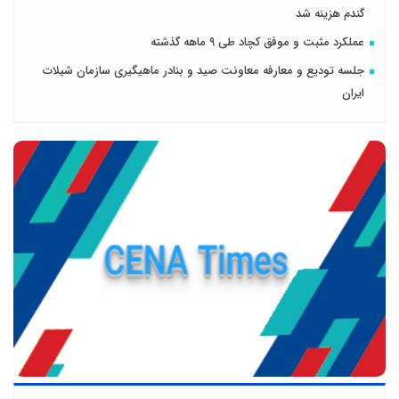
گندم هزینه شد
عملکرد مثبت و موفق کچاد طی ۹ ماهه گذشته
جلسه تودیع و معارفه معاونت صید و بنادر ماهیگیری سازمان شیلات
ایران