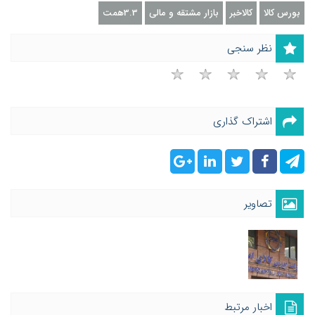
بورس کالا
کالاخبر
بازار مشتقه و مالی
3.3همت
نظر سنجی
اشتراک گذاری
تصاویر
اخبار مرتبط