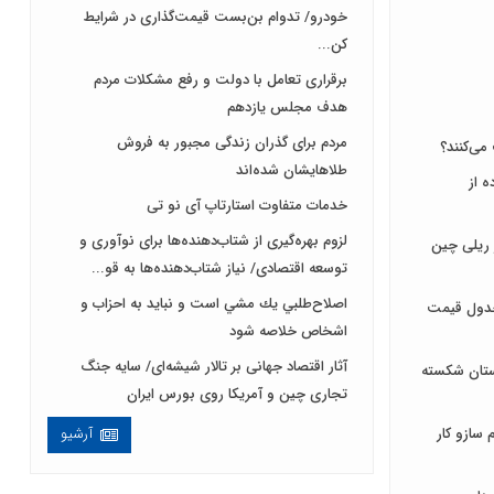
خودرو/ تدوام بن‌بست قیمت‌گذاری در شرایط
کن...
برقراری تعامل با دولت و رفع مشکلات مردم
هدف مجلس‌ یازدهم
مردم برای گذران زندگی مجبور به فروش
می‌کنند؟
طلاهایشان شده‌اند
ه از
خدمات متفاوت استارتاپ آی نو تی
لزوم بهره‌گیری از شتاب‌دهنده‌ها برای نوآوری و
 ریلی چین
توسعه اقتصادی/ نیاز شتاب‌دهنده‌ها به قو...
اصلاح‌طلبي يك مشي است و نبايد به احزاب و
جدول قیمت
اشخاص خلاصه شود
آثار اقتصاد جهانی بر تالار شیشه‌ای/ سایه جنگ
ستان شکسته
تجاری چین و آمریکا روی بورس ایران
 سازو کار
آرشیو