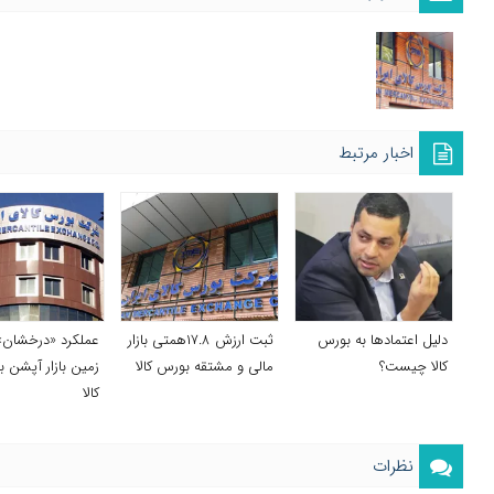
اخبار مرتبط
دلیل اعتمادها به بورس
ثبت ارزش ۱۷.۸همتی بازار
عملکرد «درخشان»
کالا چیست؟
مالی و مشتقه بورس کالا
زمین بازار آپشن 
کالا
نظرات