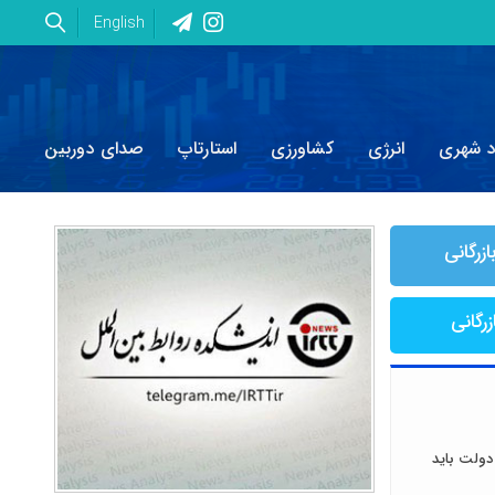
English
د شهری
انرژی
کشاورزی
استارتاپ
صدای دوربین
ازرگانی
زرگانی
دولت باید