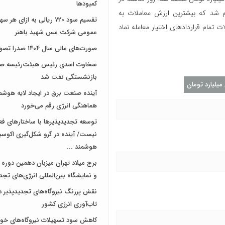
کمبودها
م شد که بیشترین ارزش معاملات به
تقسیم سود 720 ریالی به ازای 
تمام قراردادهای اختیار معامله نماد
عمومی شرکت مس شهید باهنر
صورت‌های مالی سال ۱۴۰۴ صدرا تصویب شد
سخاوت اسدی رئیس هیئت‌رئیسه صن
بازنشستگی نفت شد
آینده صنعت برق در ایجاد لایه هوشم
هماهنگی انرژی رقم می‌خورد
توسعه تجدیدپذیرها با ساختارهای ف
نیست/ آینده در گرو شکل‌گیری اکوس
هوشمند ...
برج میلاد تهران میزبان دهمین دوره 
و نمایشگاه بین‌المللی انرژی‌های تجد
نقش پررنگ نیروگاه‌های تجدیدپذیر د
تاب‌آوری انرژی کشور
کاهش سود تسهیلات نیروگاه‌های خو