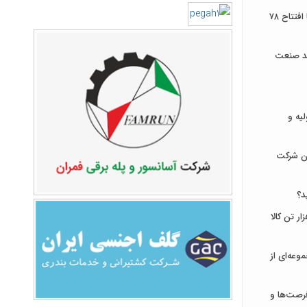
توسعه زیرساخت‌های ارتباطی ایلام با افتتاح ۷۸
ند صنعت
لیه و
ان شرکت
د؟
ای ایران میزبان عرضه ۹۳۱ هزار تن کالا
وعه‌ای از
رصت‌ها و