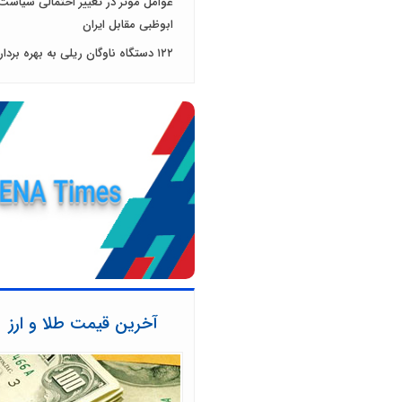
عوامل موثر در تغییر احتمالی سیاست
ابوظبی مقابل ایران
۱۲۲ دستگاه ناوگان ریلی به بهره برداری رسید
آخرین قیمت طلا و ارز