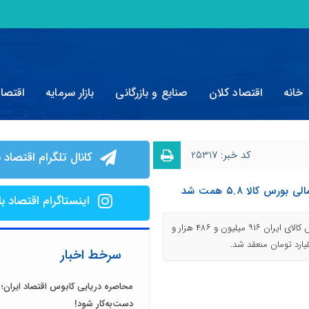
خانه
اقتصاد کلان
صنایع و بازرگانی
بازار سرمایه
اقتصا
کد خبر: 25317
کانال تلگرام اقتصاد ب
س کالا ۵.۸ همت شد
اینستاگرام اقتصاد با
روز گذشته در بازار مشتقه و مالی بورس کالای ایران ۹۱۶ میلیون و ۴۸۶ هزار و
سرخط اخبار
محاصره دریایی کابوس اقتصاد ایران؛ 
دست‌به‌کار شود!