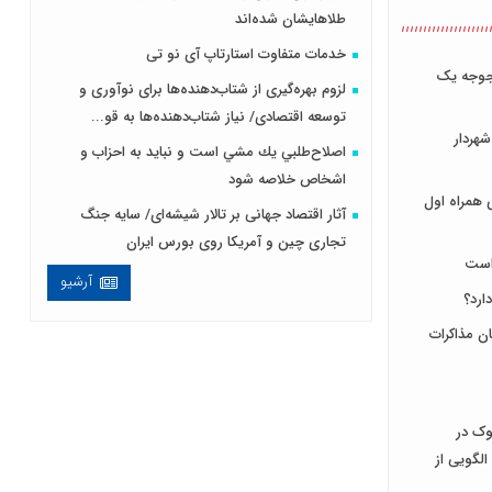
طلاهایشان شده‌اند
خدمات متفاوت استارتاپ آی نو تی
جوجه یک
لزوم بهره‌گیری از شتاب‌دهنده‌ها برای نوآوری و
توسعه اقتصادی/ نیاز شتاب‌دهنده‌ها به قو...
هردار
اصلاح‌طلبي يك مشي است و نبايد به احزاب و
اشخاص خلاصه شود
همراه اول
آثار اقتصاد جهانی بر تالار شیشه‌ای/ سایه جنگ
تجاری چین و آمریکا روی بورس ایران
 است
آرشیو
ارد؟
ن مذاکرات
وک در
الگویی از