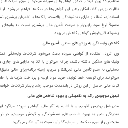
مطلب‌زاده بیان کرد: با صدور گواهی‌های سپرده میلگرد از سوی شرکت‌ها و
نظارت بورس کالا، امکان رهن این گواهی‌ها در بانک‌ها فراهم می‌شود. از آ
استاندارد، شفاف و دارای نقدشوندگی بالاست، بانک‌ها با اطمینان بیشتری ت
معمولاً نرخ سود پایین‌تر و سرعت تأمین مالی بیشتری نسبت به وام‌های س
پشتوانه قابل‌فروش گواهی کاهش می‌یابد.
کاهش وابستگی به روش‌های سنتی تأمین مالی
وی افزود: استفاده از گواهی سپرده باعث می‌شود شرکت‌ها وابستگی کمت
وثیقه‌های سنگین داشته باشند، چراکه می‌توان با اتکا به دارایی‌های جاری 
دستیابی به منبع تأمین مالی قابل‌اتکا و سریع، زمینه برنامه‌ریزی مالی دقیق
می‌توانند برای توسعه خط تولید، خرید مواد اولیه و پرداخت هزینه‌ها با اطم
ثبات مالی حاصل از این روش در بلندمدت موجب رشد پایدار شرکت‌ها خواهد
تبدیل موجودی راکد به نقدینگی و بهبود شاخص‌های مالی
مدیرعامل پردیس آذربایجان با اشاره به آثار مالی گواهی سپرده میلگرد ابر
نقدینگی منجر به بهبود شاخص‌های نقدشوندگی و گردش موجودی در ترازن
مثبت‌تری از سوی بانک‌ها و سرمایه‌گذاران نسبت به آن شکل می‌گیرد.