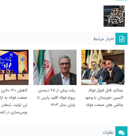
اخبار مرتبط
عملکرد قابل قبول فولاد
رشد بیش از ۲۵ درصدی
کاهش ۱۲۰ دل
اکسین خوزستان با وجود
پروژه فولاد اقلید پارس تا
صنعت فولاد به ازا
چالش های صنعت فولاد
پایان سال ۱۴۰۳
تن تولید، ارمغان
بومی‌سازی در کش
نظرات