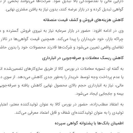
دارایی مالی با نقدشوندگی بالا تبدیل شود. شرکت‌ها می‌توانند بخشی از تو
گواهی تبدیل کرده و در بازار عرضه کنند، بدون نیاز به یافتن مشتری نهایی.
کاهش هزینه‌های فروش و کشف قیمت منصفانه
وی در ادامه افزود: حضور در بازار سرمایه نیاز به نیروی فروش گسترده و 
چراکه بازار، خود خریداران را پیدا می‌کند. همچنین قیمت گواهی‌ها در تالا
تقاضای واقعی تعیین می‌شود و شرکت‌ها قادرند محصولات خود را بدون حاشیه
کاهش ریسک معاملات و صرفه‌جویی در انبارداری
به گفته او، تسویه معاملات در بورس کالا از طریق سازوکارهای تضمین‌شده 
یا عدم پرداخت وجه توسط خریدار را به‌طور جدی کاهش می‌دهد. از سوی دیگ
مالی، نیاز به انبارداری حجم بالای محصول نهایی کاهش یافته و صرفه‌جویی 
بیمه و جابجایی ایجاد می‌شود.
به اعتقاد مطلب‌زاده، حضور در بورس کالا به عنوان تولیدکننده معتبر، اعتبا
تولیدی را به عنوان تولیدکننده‌ای شفاف و قابل اعتماد معرفی می‌کند.
اطمینان بانک‌ها با پشتوانه گواهی سپرده