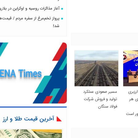
آغاز مذاکرات روسیه و اوکراین در بلا
پرواز تخم‌مرغ از سفره مردم / قیمت‌
شد!
اری ارزبری
مسیر صعودی عملکرد
ی هر
تولید و فروش شرکت
فولاد سنگان
ور است
آخرین قیمت طلا و ارز