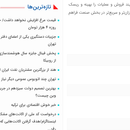
یند فروش و عملیات را بهینه و ریسک
تازه‌ترین‌ها
زان‌تر و سریع‌تر در بخش صنعت فراهم
قیمت مرغ افزایش نخواهد داشت/ 
روزه ۴ هزار تومان
جزییات دستگیری یکی از اعضای دفتر ش
تهران
پخش فینال جایزه سال هوشمندسازی 
از روبیکا
هند از بزرگترین مشتریان نفت ایران
تهران چند اتوبوس عمومی دیگر نیاز د
بهترین تصمیم دولت سیزدهم در جریا
وین چیست؟
خبر خوش اقتصادی برای ترکیه
درخواست کد ملی از اکانت‌های مشک
اینستاگرام/هدف گرفتن اکانت‌هایی که 
رف...