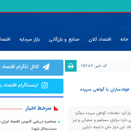
خانه
اقتصاد کلان
صنایع و بازرگانی
بازار سرمایه
اقتصا
کد خبر: 25287
کانال تلگرام اقتصاد ب
اینستاگرام اقتصاد با
ی فولادسازان با گواهی سپرده
سرخط اخبار
ز کرد: معاملات گواهی سپرده میلگرد
 دارد؛ مزایای مستقیم و عملیاتی و نیز
محاصره دریایی کابوس اقتصاد ایران؛ 
. این ابزار مالی با ایجاد دارایی
دست‌به‌کار شود!