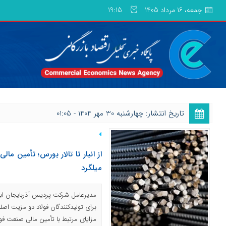
جمعه، 16 مرداد 1405
19:15
تاریخ انتشار: چهارشنبه 30 مهر 1404 - 01:05
از انبار تا تالار بورس؛ تأمین مال
میلگرد
مدیرعامل شرکت پردیس آذربایجان ابرا
برای تولیدکنندگان فولاد دو مزیت اصلی
مزایای مرتبط با تأمین مالی صنعت فولاد