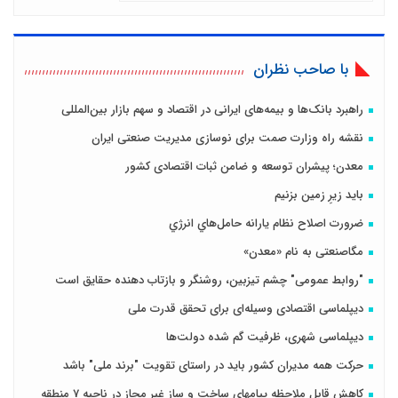
با صاحب نظران
راهبرد بانک‌ها و بیمه‌های ایرانی در اقتصاد و سهم بازار بین‌المللی
نقشه راه وزارت صمت برای نوسازی مدیریت صنعتی ایران
معدن؛ پیشران توسعه و ضامن ثبات اقتصادی کشور
باید زیرِ زمین بزنیم
ضرورت اصلاح نظام يارانه حامل‌هاي انرژي
مگاصنعتی به نام «معدن»
"روابط عمومی" چشم تیزبین، روشنگر و بازتاب دهنده حقایق است
دیپلماسی اقتصادی وسیله‌ای برای تحقق قدرت ملی
دیپلماسی شهری، ظرفیت گم شده دولت‌ها
حرکت همه مدیران کشور باید در راستای تقویت "برند ملی" باشد
کاهش قابل ملاحظه پیامهای ساخت و ساز غیر مجاز در ناحیه 7 منطقه