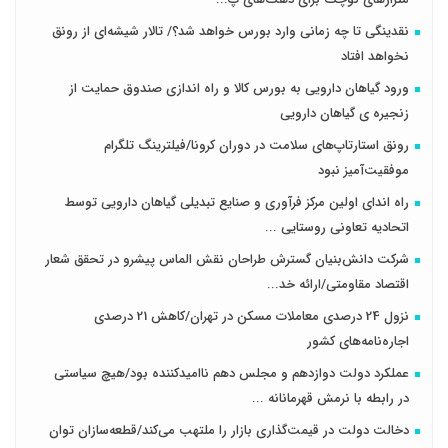
نقدینگی تا چه زمانی وارد بورس خواهد شد؟/ تالار شیشه‌ای از رونق
نخواهد افتاد
ورود گیاهان دارویی به بورس کالا و راه اندازی صندوق حمایت از
زنجیره ی گیاهان دارویی
رونق استارتاپ‌های سلامت در دوران کرونا/فیلترینگ تلگرام
موفقیت‌آمیز نبود
راه اندای اولین مرکز فرآوری و صنایع تبدیلی گیاهان دارویی توسط
اتحادیه تعاونی روستایی ...
شرکت دانش‌بنیان گسترش طراحان‌‌ ‌نقش‌ الماس پیشرو در تحقق شعار
اقتصاد مقاومتی/ارائه خد...
نزول 24 درصدی معاملات مسکن در تهران/کاهش 21 درصدی
اجاره‌نامه‌های کشور
عملکرد دولت دوازدهم و مجلس دهم ناامیدکننده بود/هیچ سیاستی
در رابطه با نرمش قهرمانانه ...
دخالت دولت در قیمت‌گذاری بازار را ملتهب می‌کند/قطعه‌سازان توان