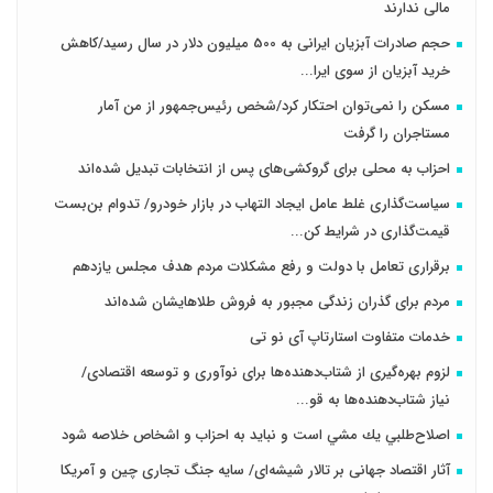
مالی ندارند
حجم صادرات آبزیان ایرانی به 500 میلیون دلار در سال رسید/کاهش
خرید آبزیان از سوی ایرا...
مسکن را نمی‌توان احتکار کرد/شخص رئیس‌جمهور از من آمار
مستاجران را گرفت
احزاب به محلی برای گروکشی‌های پس از انتخابات تبدیل شده‌اند
سیاست‌گذاری غلط عامل ایجاد التهاب در بازار خودرو/ تدوام بن‌بست
قیمت‌گذاری در شرایط کن...
برقراری تعامل با دولت و رفع مشکلات مردم هدف مجلس‌ یازدهم
مردم برای گذران زندگی مجبور به فروش طلاهایشان شده‌اند
خدمات متفاوت استارتاپ آی نو تی
لزوم بهره‌گیری از شتاب‌دهنده‌ها برای نوآوری و توسعه اقتصادی/
نیاز شتاب‌دهنده‌ها به قو...
اصلاح‌طلبي يك مشي است و نبايد به احزاب و اشخاص خلاصه شود
آثار اقتصاد جهانی بر تالار شیشه‌ای/ سایه جنگ تجاری چین و آمریکا