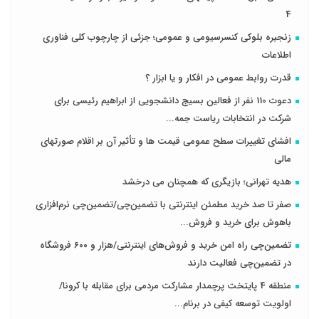
4
زنجیره بلوکی کنسرسیومی و عمومی؛ جزئی از چارچوب کلی فناوری
اطلاعات
قدرت روابط عمومی در افکار و یا ابزار ؟
دعوت 110 نفر از فعالین بسیج دانشجویی از ابراهیم رئیسی برای
شرکت در انتخابات ریاست جمه...
افشای تغییرات سطح عمومی قیمت ها و تأثیر آن بر اقلام صورتهای
مالی
هدیه تهرانی؛ بازیگری که همچنان می درخشد
صفر تا صد خرید مطمئن اینترنتی با تضمین‌چی/تضمین‌چی نرم‌افزاری
باهوش برای خرید و فروش‌...
تضمین‌چی راه امن خرید و فروش‌های اینترنتی/هزار و ۶۰۰ فروشگاه
در تضمین‌چی فعالیت دارند
منطقه 4 پایتخت پرچمدار مشارکت مردمی برای مقابله با کرونا/
اولویت توسعه کیفی در برنام...