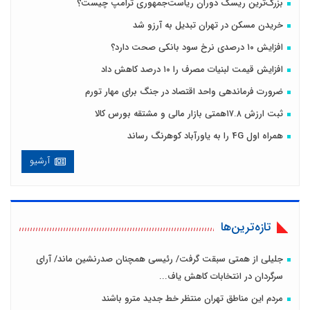
بزرگ‌ترین ریسک دوران ریاست‌جمهوری ترامپ چیست؟
خریدن مسکن در تهران تبدیل به آرزو شد
افزایش ۱۰ درصدی نرخ سود بانکی صحت دارد؟
افزایش قیمت لبنیات مصرف را ۱۰ درصد کاهش داد
ضرورت فرماندهی واحد اقتصاد در جنگ برای مهار تورم
ثبت ارزش ۱۷.۸همتی بازار مالی و مشتقه بورس کالا
همراه اول 4G را به یاورآباد کوهرنگ رساند
آرشیو
تازه‌ترین‌ها
جلیلی از همتی سبقت گرفت/ رئیسی همچنان صدرنشین ماند/ آرای
سرگردان در انتخابات کاهش یاف...
مردم این مناطق تهران منتظر خط جدید مترو باشند