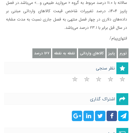
سالانه با ۱۱.۰ درصد مربوط به گروه « مروارید طبیعی و...» می‌باشد.در فصل
پاییز ۱۴۰۴، درصد تغییرات شاخص قیمت کالاهای وارداتی مبتنی بر
داده‌های دلاری در چهار فصل منتهی به فصل جاری نسبت به مدت مشابه
در سال قبل برابر با ۲۳.۱ درصد می‌باشد.
انتهای‌پیام/
تورم
پاییز
کالاهای وارداتی
نقطه به نقطه
167 درصد
نظر سنجی
اشتراک گذاری