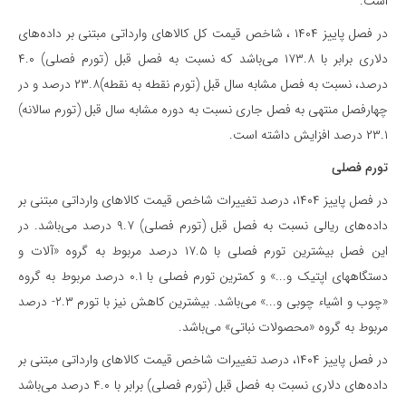
است.
در فصل پاییز ۱۴۰۴ ، شاخص قیمت کل کالاهای وارداتی مبتنی بر داده‌های
دلاری برابر با ۱۷۳.۸ می‌باشد که نسبت به فصل قبل (تورم فصلی) ۴.۰
درصد، نسبت به فصل مشابه سال قبل (تورم نقطه به نقطه)۲۳.۸ درصد و در
چهارفصل منتهی به فصل جاری نسبت به دوره مشابه سال قبل (تورم سالانه)
۲۳.۱ درصد افزایش داشته است.
تورم فصلی
در فصل پاییز ۱۴۰۴، درصد تغییرات شاخص قیمت کالاهای وارداتی مبتنی بر
داده‌های ریالی نسبت به فصل قبل (تورم فصلی) ۹.۷ درصد می‌باشد. در
این فصل بیشترین تورم فصلی با ۱۷.۵ درصد مربوط به گروه «آلات و
دستگاههای اپتیک و...» و کمترین تورم فصلی با ۰.۱ درصد مربوط به گروه
«چوب و اشیاء چوبی و...» می‌باشد. بیشترین کاهش نیز با تورم ۲.۳- درصد
مربوط به گروه «محصولات نباتی» می‌باشد.
در فصل پاییز ۱۴۰۴، درصد تغییرات شاخص قیمت کالاهای وارداتی مبتنی بر
داده‌های دلاری نسبت به فصل قبل (تورم فصلی) برابر با ۴.۰ درصد می‌باشد