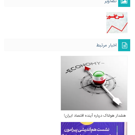
تصاویر
اخبار مرتبط
هشدار هولناک درباره آینده اقتصاد ایران!