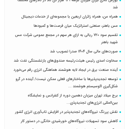
بورس کالای ایران میزبان عرضه ۹۳۱ هزار تن کالا در تالارهای مختلف
شد
همراه من، همراه زائران اربعین با مجموعه‌ای از خدمات دیجیتال
مس باهنر، صنعتی استراتژیک میان فرصت‌ها و کمبودها
تقسیم سود 720 ریالی به ازای هر سهم در مجمع عمومی شرکت مس
شهید باهنر
صورت‌های مالی سال ۱۴۰۴ صدرا تصویب شد
سخاوت اسدی رئیس هیئت‌رئیسه صندوق‌های بازنشستگی نفت شد
آینده صنعت برق در ایجاد لایه هوشمند هماهنگی انرژی رقم می‌خورد
توسعه تجدیدپذیرها با ساختارهای فعلی ممکن نیست/ آینده در گرو
شکل‌گیری اکوسیستم هوشمند ...
برج میلاد تهران میزبان دهمین دوره از کنفرانس و نمایشگاه
بین‌المللی انرژی‌های تجدیدپذی...
نقش پررنگ نیروگاه‌های تجدیدپذیر در افزایش تاب‌آوری انرژی کشور
کاهش سود تسهیلات نیروگاه‌های خورشیدی خانگی در دستور کار