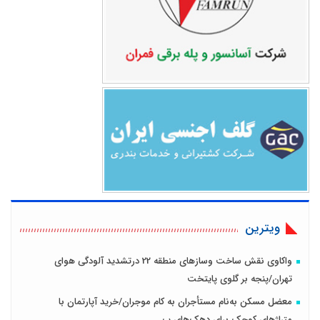
ویترین
واکاوی نقش ساخت وسازهای منطقه 22 درتشدید آلودگی هوای
تهران/پنجه بر گلوی پایتخت
معضل مسکن به‌نام مستأجران به کام موجران/خرید آپارتمان با
متراژهای کوچک برای دهک‌های پ...