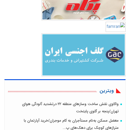
ویترین
واکاوی نقش ساخت وسازهای منطقه 22 درتشدید آلودگی هوای
تهران/پنجه بر گلوی پایتخت
معضل مسکن به‌نام مستأجران به کام موجران/خرید آپارتمان با
متراژهای کوچک برای دهک‌های پ...