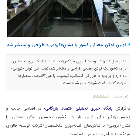
اولین توکن معدنی کشور با نشان«کرومی» طراحی و منتشر شد
مدیرعامل «شرکت توسعه فناوری مزدکس» با اشاره به اینکه برای نخستین
بار در کشور یک توکن معدنی طراحی و منتشر شد،گفت: این توکن«کرومی»
نام دارد و بر پایه 5 هزار تن کنسانتره کرومیت با عیار42درصد، متعلق به
شرکت کاشف فلات شهداد خلق شده است.
نظر سنجی:
به‌گزارش
پایگاه خبری تحلیلی اقتصاد بازرگانی
؛ در اقدامی جالب و
تحسین‌برانگیز برای اولین بار در کشور، نخستین توکن معدنی با
نشان«کرومی» با تلاش‌های شبانه‌روزی متخصصان«شرکت توسعه فناوری
مزدکس» طراحی و منتشر شده است.