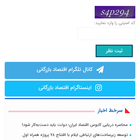
کد امنیتی را وارد نمایید:
کانال تلگرام اقتصاد بازرگانی
اینستاگرام اقتصاد بازرگانی
سرخط اخبار
محاصره دریایی کابوس اقتصاد ایران؛ دولت باید دست‌به‌کار شود!
توسعه زیرساخت‌های ارتباطی ایلام با افتتاح ۷۸ پروژه همراه اول