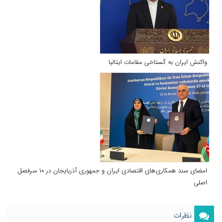
واکنش ایران به گستاخی مقامات ایتالیا
امضای سند همکاری‌های اقتصادی ایران و جمهوری آذربایجان در ۱۰ سرفصل
اصلی
نظرات