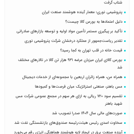
شتاب گرفت
پتروشیمی نوری؛ معمار آینده هوشمند صنعت ایران
دلیل اعتمادها به بورس کالا چیست؟
تأکید بر پیگیری مستمر تأمین مواد اولیه و توسعه بازارهای صادراتی
تقدیر ریاست‌جمهور از عملکرد درخشان شرکت پتروشیمی نوری
قیمت خانه در قلب تهران به کجا رسید؟
بورس کالای ایران میزبان عرضه ۹۳۱ هزار تن کالا در تالارهای مختلف
شد
همراه من، همراه زائران اربعین با مجموعه‌ای از خدمات دیجیتال
مس باهنر، صنعتی استراتژیک میان فرصت‌ها و کمبودها
تقسیم سود 720 ریالی به ازای هر سهم در مجمع عمومی شرکت مس
شهید باهنر
صورت‌های مالی سال ۱۴۰۴ صدرا تصویب شد
سخاوت اسدی رئیس هیئت‌رئیسه صندوق‌های بازنشستگی نفت شد
آینده صنعت برق در ایجاد لایه هوشمند هماهنگی انرژی رقم می‌خورد