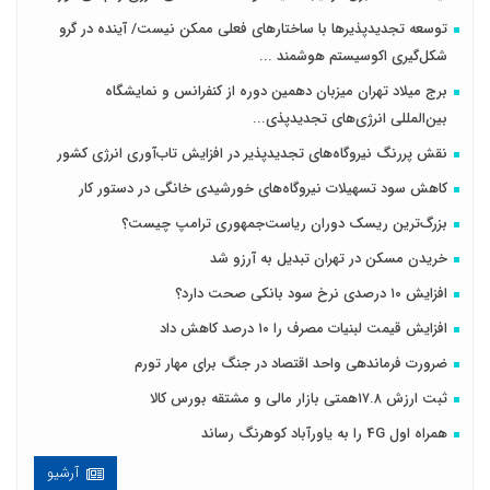
توسعه تجدیدپذیرها با ساختارهای فعلی ممکن نیست/ آینده در گرو
شکل‌گیری اکوسیستم هوشمند ...
برج میلاد تهران میزبان دهمین دوره از کنفرانس و نمایشگاه
بین‌المللی انرژی‌های تجدیدپذی...
نقش پررنگ نیروگاه‌های تجدیدپذیر در افزایش تاب‌آوری انرژی کشور
کاهش سود تسهیلات نیروگاه‌های خورشیدی خانگی در دستور کار
بزرگ‌ترین ریسک دوران ریاست‌جمهوری ترامپ چیست؟
خریدن مسکن در تهران تبدیل به آرزو شد
افزایش ۱۰ درصدی نرخ سود بانکی صحت دارد؟
افزایش قیمت لبنیات مصرف را ۱۰ درصد کاهش داد
ضرورت فرماندهی واحد اقتصاد در جنگ برای مهار تورم
ثبت ارزش ۱۷.۸همتی بازار مالی و مشتقه بورس کالا
همراه اول 4G را به یاورآباد کوهرنگ رساند
آرشیو