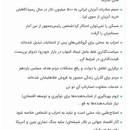
مالی ندارند
حجم صادرات آبزیان ایرانی به 500 میلیون دلار در سال رسید/کاهش
خرید آبزیان از سوی ایرا...
مسکن را نمی‌توان احتکار کرد/شخص رئیس‌جمهور از من آمار
مستاجران را گرفت
احزاب به محلی برای گروکشی‌های پس از انتخابات تبدیل شده‌اند
سیاست‌گذاری غلط عامل ایجاد التهاب در بازار خودرو/ تدوام بن‌بست
قیمت‌گذاری در شرایط کن...
برقراری تعامل با دولت و رفع مشکلات مردم هدف مجلس‌ یازدهم
مردم برای گذران زندگی مجبور به فروش طلاهایشان شده‌اند
خدمات متفاوت استارتاپ آی نو تی
لزوم بهره‌گیری از شتاب‌دهنده‌ها برای نوآوری و توسعه اقتصادی/
نیاز شتاب‌دهنده‌ها به قو...
اصلاح‌طلبي يك مشي است و نبايد به احزاب و اشخاص خلاصه شود
آثار اقتصاد جهانی بر تالار شیشه‌ای/ سایه جنگ تجاری چین و آمریکا
روی بورس ایران