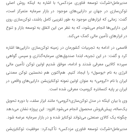
مدیرعامل«شرکت توسعه فناوری مزدکس» با اشاره به اینکه روش اصلی
توکن‌سازی در جهان بر دارایی‌های موجود در بازار سرمایه متمرکز است،
گفت: زمانی که ابزارهای موجود به طور تقریبی کامل باشند، توکن‌سازی روی
این دارایی‌ها انجام می‌شود، که به نظر من این اتفاق به توسعه بازار و تنوع
در ابزارهای تأمین مالی کمک می‌کند.
قاسمی در ادامه به تجربیات کشورمان در زمینه توکن‌سازی دارایی‌ها اشاره
کرد و گفت: در این تجربه، ابتدا صندوق‌های سرمایه‌گذاری و سپس گواهی
سپرده کالایی معرفی شدند و ادامه، موفق شدیم اولین توکن تأمین مالی
انرژی به نام «یوسول» را ایجاد کنیم. هم‌اکنون هم نخستین توکن معدنی
ایران با نام «کرومی» به عنوان اولین نمونه توکنایزیشن دارایی‌های واقعی در
ایران بر پایه کنسانتره کرومیت معرفی شده است.
وی با بیان اینکه در مدل توکن‌سازی«کرومی» مانند ابزار سلف، با دوره تحویل
یک‌ساله، پیش‌فروش محصول انجام می‌شود.افزود: این پروژه نشان می‌دهد
چگونه یک کالای صنعتی می‌تواند توکنایز شده و در بازار سرمایه عرضه شود.
مدیرعامل«شرکت توسعه فناوری مزدکس» تأکید‌کرد: موفقیت توکنایزیشن