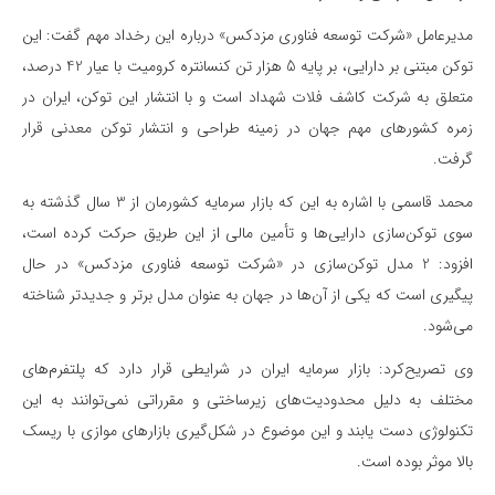
مدیرعامل «شرکت توسعه فناوری مزدکس» درباره این رخداد مهم گفت: این
توکن مبتنی بر دارایی، بر پایه 5 هزار تن کنسانتره کرومیت با عیار 42 درصد،
متعلق به شرکت کاشف فلات شهداد است و با انتشار این توکن، ایران در
زمره کشورهای مهم جهان در زمینه طراحی و انتشار توکن معدنی قرار
گرفت.
محمد‌ قاسمی با اشاره به این که بازار سرمایه کشورمان از 3 سال گذشته به
سوی توکن‌سازی دارایی‌ها و تأمین مالی از این طریق حرکت کرده است،
افزود: 2 مدل توکن‌سازی در «شرکت توسعه فناوری مزدکس» در حال
پیگیری است که یکی از آن‌ها در جهان به عنوان مدل برتر و جدیدتر شناخته
می‌شود.
وی تصریح‌کرد: بازار سرمایه ایران در شرایطی قرار دارد که پلتفرم‌های
مختلف به دلیل محدودیت‌های زیرساختی و مقرراتی نمی‌توانند به این
تکنولوژی دست یابند و این موضوع در شکل‌گیری بازارهای موازی با ریسک
بالا موثر بوده است.