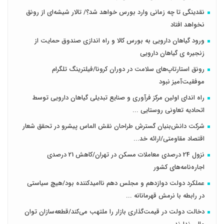
نقدینگی تا چه زمانی وارد بورس خواهد شد؟/ تالار شیشه‌ای از رونق
نخواهد افتاد
ورود گیاهان دارویی به بورس کالا و راه اندازی صندوق حمایت از
زنجیره ی گیاهان دارویی
رونق استارتاپ‌های سلامت در دوران کرونا/فیلترینگ تلگرام
موفقیت‌آمیز نبود
راه اندای اولین مرکز فرآوری و صنایع تبدیلی گیاهان دارویی توسط
اتحادیه تعاونی روستایی ...
شرکت دانش‌بنیان گسترش طراحان‌‌ ‌نقش‌ الماس پیشرو در تحقق شعار
اقتصاد مقاومتی/ارائه خد...
نزول 24 درصدی معاملات مسکن در تهران/کاهش 21 درصدی
اجاره‌نامه‌های کشور
عملکرد دولت دوازدهم و مجلس دهم ناامیدکننده بود/هیچ سیاستی
در رابطه با نرمش قهرمانانه ...
دخالت دولت در قیمت‌گذاری بازار را ملتهب می‌کند/قطعه‌سازان توان