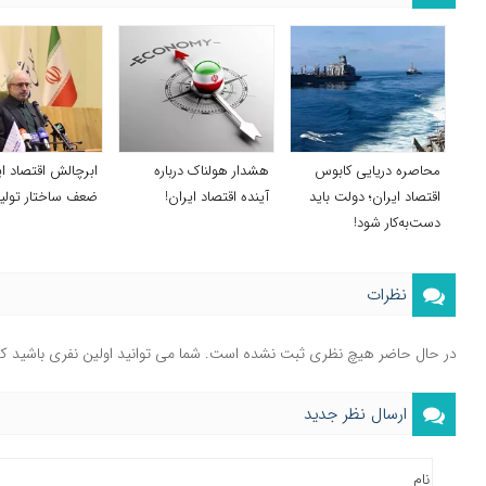
محاصره دریایی کابوس
هشدار هولناک درباره
ابرچالش اقتصاد ای
اقتصاد ایران؛ دولت باید
آینده اقتصاد ایران!
ضعف ساختار تولی
دست‌به‌کار شود!
نظرات
در حال حاضر هیچ نظری ثبت نشده است. شما می توانید اولین نفری باشید ک
ارسال نظر جدید