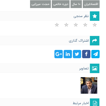
اقتصادایران
10 سال
دوره خاتمی
حجت میرزایی
نظر سنجی
اشتراک گذاری
تصاویر
اخبار مرتبط