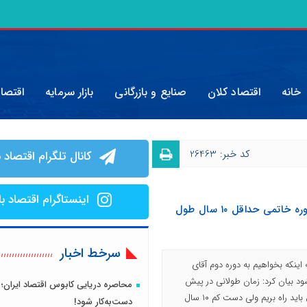
خانه
اقتصاد کلان
صنایع و بازرگانی
بازار سرمایه
اقتصا
کد خبر: 26463
کانال تلگرام اقتصاد ب
اینستاگرام اقتصاد با
بازگشت اقتصاد ایران به سطح دوره خاتمی حداقل ۱۰ سال طول
سرخط اخبار
ینکه بخواهیم به دوره دوم آقای
د بیان کرد: زمان طولانی در پیش
محاصره دریایی کابوس اقتصاد ایران؛ 
داریم، من نمی گویم که حدود ۲۰ سال باید راه بریم ولی دست کم ۱۰ سال
دست‌به‌کار شود!