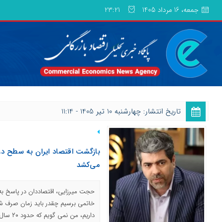
جمعه، 16 مرداد 1405
23:21
تاریخ انتشار: چهارشنبه 10 تیر 1405 - 11:14
می‌کشد
حجت میرزایی، اقتصاددان در پاسخ به ا
خاتمی برسیم چقدر باید زمان صرف شو