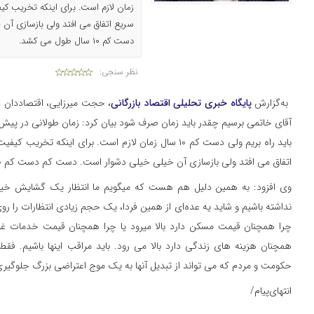
زمان لازم است. برای اینکه تخریب ک
سریع اتفاق می افتد ولی بازسازی آن
دست کم ۱۰ سال طول می کشد.
نظر سنجی:
به‌گزارش
پایگاه خبری تحلیلی اقتصاد بازرگانی
،
حجت میرزایی، اقتصاددان در
باید راه بریم ولی دست کم ۱۰ سال زمان لازم است. برای اینک
اتفاق می افتد ولی بازسازی آن خیلی خیلی دشوار است. دست کم دست کم ۱۰ سال طول می کشد.
وی افزود: به همین دلیل هم هست که میگویم ما انتظار یک گشایش خیلی
نداشته باشیم و شاید یه عده‌ای از همین فردا، یک حجم زیادی انتظارات را رو
چرا همچنان قیمت مسکن دارد بالا میرود یا چرا همچنان قیمت خدمات غیر ق
همچنان هزینه های زندگی دارد بالا می رود. باید مراقب اینها باشیم. فقط 
حکومت و مردم که می تواند از تبدیل آنها به یک موج اعتراضی بزرگ جلوگیری
انتهای‌پیام/