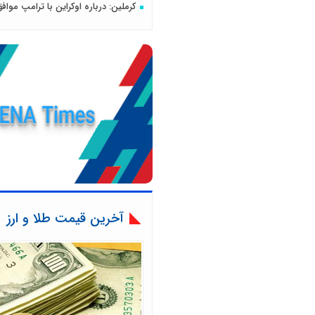
کرملین: درباره اوکراین با ترامپ موا
آخرین قیمت طلا و ارز