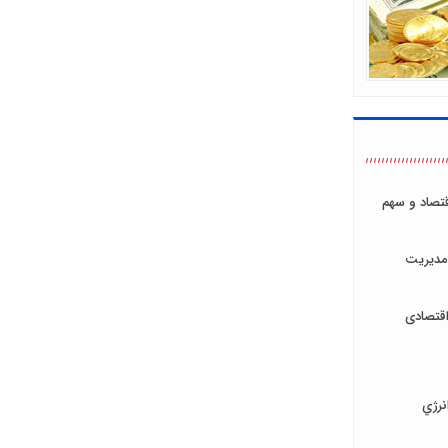
اقتصاد و سهم
مدیریت
قتصادی
نرژي