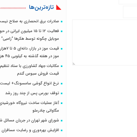
تازه‌ترین‌ها
صادرات برق انحصاری به صلاح نیس
فعالیت ۱۲ تا ۱۵ میلیون ایرانی د
موبایل چگونه توسط هکرها "زامبی" 
قیمت موز در 
موز در هفته گذشته به کیلویی ۴۵ هزار ...
مکاتبات جهاد کشاورزی با ستاد تنظیم ب
قیمت فروش سبوس گندم
نرخ انواع گوشی سامسونگ+ لیست
توقف بورس پس از چند روز رشد
مگاواتی چادرملو
شورای شهر تهران در جریان مسائل ش
افزایش بهره‌وری و رضایت مسافران ر