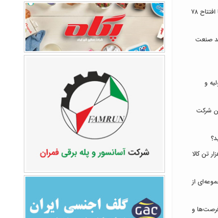
توسعه زیرساخت‌های ارتباطی ایلام با افتتاح ۷۸
ند صنعت
لیه و
ان شرکت
د؟
ای ایران میزبان عرضه ۹۳۱ هزار تن کالا
وعه‌ای از
رصت‌ها و