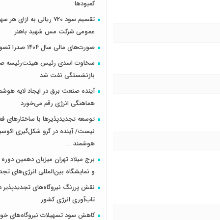
کمبودها
تقسیم سود 720 ریالی به ازای 
عمومی شرکت مس شهید باهنر
صورت‌های مالی سال ۱۴۰۴ صدرا تصویب شد
سخاوت اسدی رئیس هیئت‌رئیسه صن
بازنشستگی نفت شد
آینده صنعت برق در ایجاد لایه هوشم
هماهنگی انرژی رقم می‌خورد
توسعه تجدیدپذیرها با ساختارهای ف
نیست/ آینده در گرو شکل‌گیری اکوس
هوشمند ...
برج میلاد تهران میزبان دهمین دوره 
و نمایشگاه بین‌المللی انرژی‌های تجد
نقش پررنگ نیروگاه‌های تجدیدپذیر د
تاب‌آوری انرژی کشور
کاهش سود تسهیلات نیروگاه‌های خو