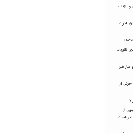
و بازتاب
قق قدرت
ت‌ها
تای تقویت
ساز غیر
جزئی از
 ؟
جویی از
ات ریاست