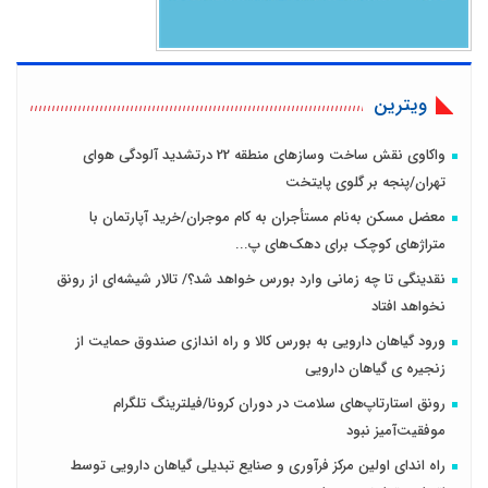
ویترین
واکاوی نقش ساخت وسازهای منطقه 22 درتشدید آلودگی هوای
تهران/پنجه بر گلوی پایتخت
معضل مسکن به‌نام مستأجران به کام موجران/خرید آپارتمان با
متراژهای کوچک برای دهک‌های پ...
نقدینگی تا چه زمانی وارد بورس خواهد شد؟/ تالار شیشه‌ای از رونق
نخواهد افتاد
ورود گیاهان دارویی به بورس کالا و راه اندازی صندوق حمایت از
زنجیره ی گیاهان دارویی
رونق استارتاپ‌های سلامت در دوران کرونا/فیلترینگ تلگرام
موفقیت‌آمیز نبود
راه اندای اولین مرکز فرآوری و صنایع تبدیلی گیاهان دارویی توسط