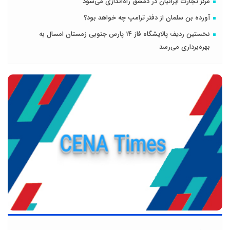
مرکز تجارت ایرانیان در دمشق راه‌اندازی می‌شود
آورده بن سلمان از دفتر ترامپ چه خواهد بود؟
نخستین ردیف پالایشگاه فاز 14 پارس جنوبی زمستان امسال به
بهره‌برداری می‌رسد