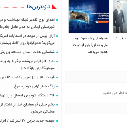
تازه‌ترین‌ها
اهدای لوح تقدیر شبکه بهداشت و در
شهرستان اردکان به مدیر عامل چادرمل
آرای پیش از موعد در انتخابات آمریکا
قوقی در
همراه اول با صعود تیم
می‌گوید؟/دموکراتها روی کاغذ پیشتازن
ملی، به ایرانیان اینترنت
هدیه می‌دهد
شناسایی هفت استان مستعد پرورش 
نقره، فلز فراموش‌شده چگونه به پرتف
سرمایه‌گذاران بازگشت؟
قیمت طلا و ارز امروز یکشنبه ۱۵ تیر ۱۳۹۹
زنگ خطر گرانی دوباره مرغ
ه نظر می دهید.
٣١۴ دستگاه اتوبوس امسال وارد تهران شد
پشم چینی گوسفندان قبل از کشتار از 
عملیاتی می‌شود
سهمیه جدید بنزین ۲۰ لیتر 