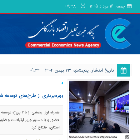
جمعه، 16 مرداد 1405
07:38
تاریخ انتشار: پنجشنبه 23 بهمن 1404 - 09:34
بهره‌برداری از طرح‌های توسعه ش
همراه اول بخشی از 5
حضور و با دستور وزیر ارتباطات و فناو
استان، افتتاح کرد.