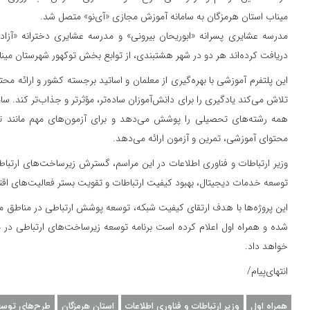
میناب استان هرمزگان به سامانه آموزش مجازی «آی‌نو» متصل شد.
مدرسه عشایری پسرانه «ابوریحان بیرونی» و مدرسه عشایری دخترانه «آزاد
دریافت کرده‌اند هر دو در شهر هشتبندی، از توابع بخش توکهور شهرستان میناب
این پلتفرم آموزشی با بهره‌گیری از معلمان و اساتید برجسته کشور و ارائه محت
تلاش می‌کند یادگیری را برای دانش‌آموزان ساده‌تر، مؤثرتر و جذاب‌تر کند. سا
همه رشته‌های تحصیلی را پوشش می‌دهد و برای آزمون‌های مهم مانند تیز
محتوای آموزشی، تمرین و آزمون ارائه می‌دهد.
وزیر ارتباطات و فناوری اطلاعات در این مراسم، گسترش زیرساخت‌های ارتباط
توسعه خدمات دیجیتال، بهبود کیفیت ارتباطات و تقویت بستر فعالیت‌های ا
این پروژه‌ها با هدف ارتقای کیفیت شبکه، توسعه پوشش ارتباطی در مناطق مخت
شده و همراه اول اعلام کرده است برنامه توسعه زیرساخت‌های ارتباطی در من
خواهد داد.
انتهای‌پیام/
همراه اول
وزیر ارتباطات و فناوری اطلاعات
استان هرمزگان
طرح‌های توسع