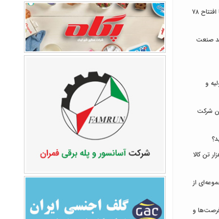
توسعه زیرساخت‌های ارتباطی ایلام با افتتاح ۷۸
ند صنعت
لیه و
ان شرکت
د؟
ای ایران میزبان عرضه ۹۳۱ هزار تن کالا
وعه‌ای از
رصت‌ها و