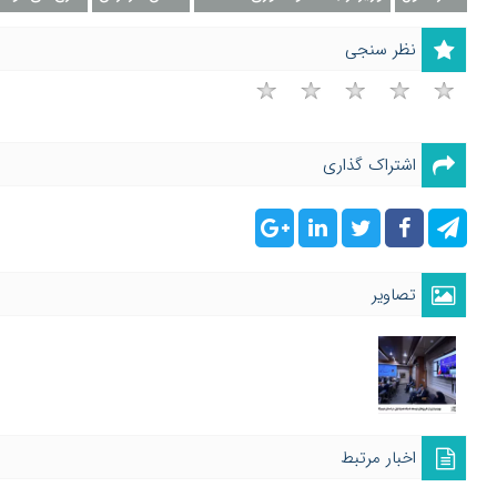
نظر سنجی
اشتراک گذاری
تصاویر
اخبار مرتبط