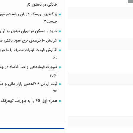
خانگی در دستور کار
بزرگ‌ترین ریسک دوران ریاست‌جمهو
چیست؟
خریدن مسکن در تهران تبدیل به آرزو
افزایش ۱۰ درصدی نرخ سود بانکی صحت دارد؟
افزایش قیمت
داد
ضرورت فرماندهی واحد اقتصاد در جنگ
تورم
ثبت ارزش ۱۷.۸همتی بازار مال
کالا
همراه اول 4G را به یاورآباد کوهرنگ رساند