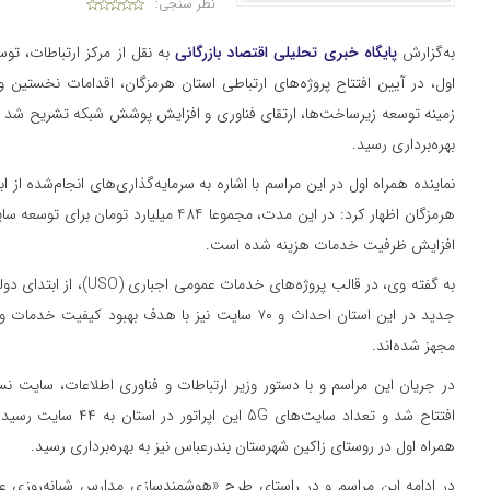
نظر سنجی:
به‌گزارش
پایگاه خبری تحلیلی اقتصاد بازرگانی
به نقل از مرکز ارتباطات، توس
اول، در آیین افتتاح پروژه‌های ارتباطی استان هرمزگان، اقدامات نخستین و 
زمینه توسعه زیرساخت‌ها، ارتقای فناوری و افزایش پوشش شبکه تشریح شد و ش
بهره‌برداری رسید.
نماینده همراه اول در این مراسم با اشاره به سرمایه‌گذاری‌های انجام‌شده از
هرمزگان اظهار کرد: در این مدت، مجموعا 484 میلی
افزایش ظرفیت خدمات هزینه شده است.
جدید در این استان احداث و ۷۰ سایت نیز با هدف بهبود ک
مجهز شده‌اند.
در جریان این مراسم و با دستور وزیر ارتباطات و فناوری اطلاعات، سایت ن
افتتاح شد و تعداد سایت‌ها
همراه اول در روستای زاکین شهرستان بندرعباس نیز به بهره‌برداری رسید.
در ادامه این مراسم و در راستای طرح «هوشمندسازی مدارس شبانه‌روزی 