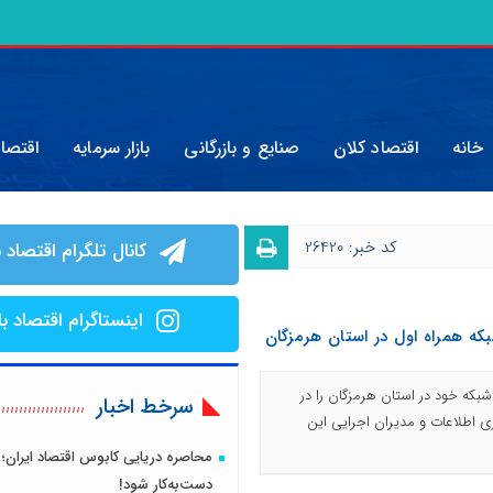
خانه
اقتصاد کلان
صنایع و بازرگانی
بازار سرمایه
اقتصا
کد خبر: 26420
کانال تلگرام اقتصاد ب
اینستاگرام اقتصاد با
بکه همراه اول در استان هرمزگان
11 پروژه توسعه شبکه خود در استان هرمزگان را در
سرخط اخبار
ری اطلاعات و مدیران اجرایی این
محاصره دریایی کابوس اقتصاد ایران؛ 
دست‌به‌کار شود!