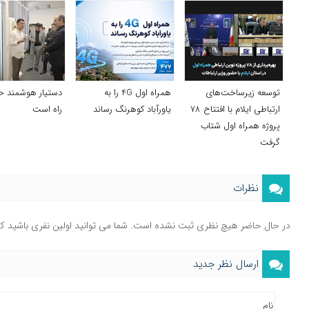
توسعه زیرساخت‌های
همراه اول 4G را به
دستیار هوشمند ح
ارتباطی ایلام با افتتاح ۷۸
یاورآباد کوهرنگ رساند
راه است
پروژه همراه اول شتاب
گرفت
نظرات
در حال حاضر هیچ نظری ثبت نشده است. شما می توانید اولین نفری باشید ک
ارسال نظر جدید