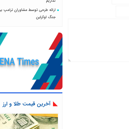
نداریم
ارائه طرحی توسط مشاوران ترامپ برا
جنگ اوکراین
آخرین قیمت طلا و ارز