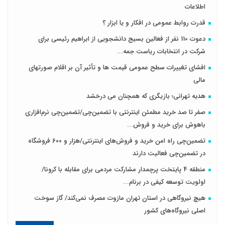
اطلاعات
قدرت روابط عمومی در افکار و یا ابزار ؟
دعوت 110 نفر از فعالین بسیج دانشجویی از ابراهیم رئیسی برای
شرکت در انتخابات ریاست جمه...
افشای تغییرات سطح عمومی قیمت ها و تأثیر آن بر اقلام صورتهای
مالی
هدیه تهرانی؛ بازیگری که همچنان می درخشد
صفر تا صد خرید مطمئن اینترنتی با تضمین‌چی/تضمین‌چی نرم‌افزاری
باهوش برای خرید و فروش‌...
تضمین‌چی راه امن خرید و فروش‌های اینترنتی/هزار و ۶۰۰ فروشگاه
در تضمین‌چی فعالیت دارند
منطقه 4 پایتخت پرچمدار مشارکت مردمی برای مقابله با کرونا/
اولویت توسعه کیفی در برنام...
هیچ نیروگاهی در استان تهران مازوت مصرف نمی‌کند/ گاز سوخت
اصلی نیروگاه‌های کشور