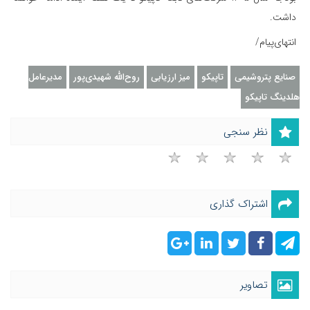
داشت.
انتهای‌پیام/
صنایع پتروشیمی
تاپیکو
میز ارزیابی
روح‌الله شهیدی‌پور
مدیرعامل
هلدینگ تاپیکو
نظر سنجی
اشتراک گذاری
تصاویر