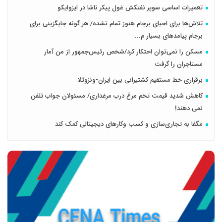
تعمیرات اساسی سوپر نفتکش غول پیکر ناشا در ایزوایکو
تلاش‌ها برای احیای برجام هنوز تمام نشده/ هر گونه جایگزینی برای
برجام پیامدهای بسیار م...
مسکن را نمی‌توان احتکار کرد/شخص رئیس‌جمهور از من آمار
مستاجران را گرفت
برقراری خط مستقیم کشتیرانی بین ایران-ونزوئلا
کاهش شدید قیمت تخم مرغ درب مرغداری/ مسئولان جواب تلفن
نمی دهند!
مگفا به تجاری‌سازی و کسب وکارهای دیجیتالی کمک کند