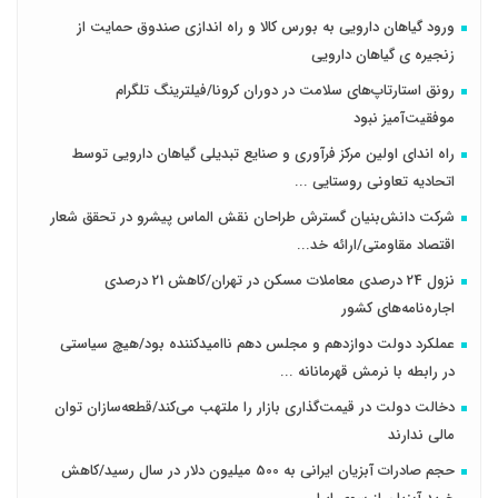
ورود گیاهان دارویی به بورس کالا و راه اندازی صندوق حمایت از
زنجیره ی گیاهان دارویی
رونق استارتاپ‌های سلامت در دوران کرونا/فیلترینگ تلگرام
موفقیت‌آمیز نبود
راه اندای اولین مرکز فرآوری و صنایع تبدیلی گیاهان دارویی توسط
اتحادیه تعاونی روستایی ...
شرکت دانش‌بنیان گسترش طراحان‌‌ ‌نقش‌ الماس پیشرو در تحقق شعار
اقتصاد مقاومتی/ارائه خد...
نزول 24 درصدی معاملات مسکن در تهران/کاهش 21 درصدی
اجاره‌نامه‌های کشور
عملکرد دولت دوازدهم و مجلس دهم ناامیدکننده بود/هیچ سیاستی
در رابطه با نرمش قهرمانانه ...
دخالت دولت در قیمت‌گذاری بازار را ملتهب می‌کند/قطعه‌سازان توان
مالی ندارند
حجم صادرات آبزیان ایرانی به 500 میلیون دلار در سال رسید/کاهش