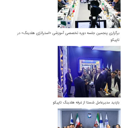
برگزاری پنجمین جلسه دوره تخصصی آموزشی «استراتژی هلدینگ» در
تاپیکو
بازدید مدیرعامل شستا از غرفه هلدینگ تاپیکو