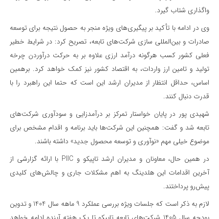
واگذاری شتاب گیرد.
وی در ادامه با تأکید بر پیگیری‌های ویژه منجر به حصول نتیجه برای توسعه
صادرات و بین‌المللی سازی شرکت‌های تابعه، تصریح کرد: در شرایط خطیر
فعلی کشور کسب هرگونه درآمد ارزی علاوه بر به حرکت درآوردن چرخه
تولید و تامین ارز واردات، به اقتصاد کشور نیز کمک خواهد کرد. برهمین
اساس، حداقل انتظار از مدیران ارشد این است که حتما این راهبرد را با
قدرت دنبال کنند.
شهیدی پور در پایان خواستار تمرکز بر درآمدزایی و سودآوری شرکت‌های
تابعه شد و گفت: همچنین این شرکت‌ها باید برنامه و اقدام مشخص برای
موضوع خیلی مهم «نوآوری و توسعه محصول جدید» داشته باشند.
در همین حال، معاونان و مدیران ارشد تاپیکو و PIIC با ارائه گزارشی از
آخرین اقدامات این هلدینگ به اهم مشکلات جاری و چالش‌های‌ کلیدی
پیش‌رو پرداختند.
لازم به ذکر است که جلسات ویژه بررسی عملکرد 9 ماهه سال 1404 و تدوین
بودجه سال 1405 شرکت‌های تابعه تاپیکو تا یک هفته آینده ادامه خواهد