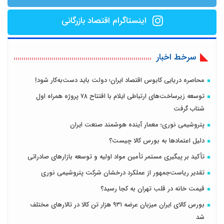
اینستاگرام اقتصاد بازرگانی
سرخط اخبار
محاصره دریایی کابوس اقتصاد ایران؛ دولت باید دست‌به‌کار شود!
توسعه زیرساخت‌های ارتباطی ایلام با افتتاح ۷۸ پروژه همراه اول
شتاب گرفت
پتروشیمی نوری؛ معمار آینده هوشمند صنعت ایران
دلیل اعتمادها به بورس کالا چیست؟
تأکید بر پیگیری مستمر تأمین مواد اولیه و توسعه بازارهای صادراتی
تقدیر ریاست‌جمهور از عملکرد درخشان شرکت پتروشیمی نوری
قیمت خانه در قلب تهران به کجا رسید؟
بورس کالای ایران میزبان عرضه ۹۳۱ هزار تن کالا در تالارهای مختلف
شد