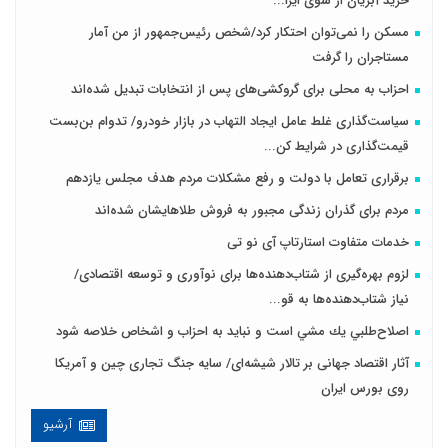
خرید آبزیان از سوی ایرا...
مسکن را نمی‌توان احتکار کرد/شخص رئیس‌جمهور از من آمار
مستاجران را گرفت
احزاب به محلی برای گروکشی‌های پس از انتخابات تبدیل شده‌اند
سیاست‌گذاری غلط عامل ایجاد التهاب در بازار خودرو/ تدوام بن‌بست
قیمت‌گذاری در شرایط کن...
برقراری تعامل با دولت و رفع مشکلات مردم هدف مجلس‌ یازدهم
مردم برای گذران زندگی مجبور به فروش طلاهایشان شده‌اند
خدمات متفاوت استارتاپ آی نو تی
لزوم بهره‌گیری از شتاب‌دهنده‌ها برای نوآوری و توسعه اقتصادی/
نیاز شتاب‌دهنده‌ها به قو...
اصلاح‌طلبي يك مشي است و نبايد به احزاب و اشخاص خلاصه شود
آثار اقتصاد جهانی بر تالار شیشه‌ای/ سایه جنگ تجاری چین و آمریکا
روی بورس ایران
آرشیو