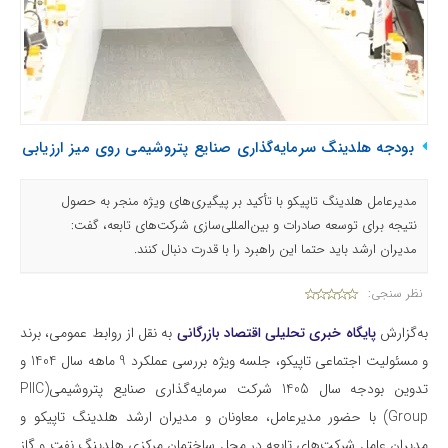
بودجه هلدینگ سرمایه‌گذاری صنایع پتروشیمی روی میز ارزیابی
مدیرعامل هلدینگ تاپیکو با تأکید بر پیگیری‌های ویژه منجر به حصول
نتیجه برای توسعه صادرات و بین‌المللی‌سازی شرکت‌های تابعه، گفت:
مدیران ارشد باید حتما این راهبرد را با قدرت دنبال کنند.
نظر سنجی:
به‌گزارش
پایگاه خبری تحلیلی اقتصاد بازرگانی
به نقل از روابط عمومی، برند
و مسئولیت اجتماعی تاپیکو، جلسه ویژه بررسی عملکرد 9 ماهه سال 1404 و
تدوین بودجه سال 1405 شرکت سرمایه‌گذاری صنایع پتروشیمی(PIIC
Group) با حضور مدیرعامل، معاونان و مدیران ارشد هلدینگ تاپیکو و
مدیران عامل شرکت‌های تابعه در محل ساختمان مرکزی هلدینگ نفت و گاز