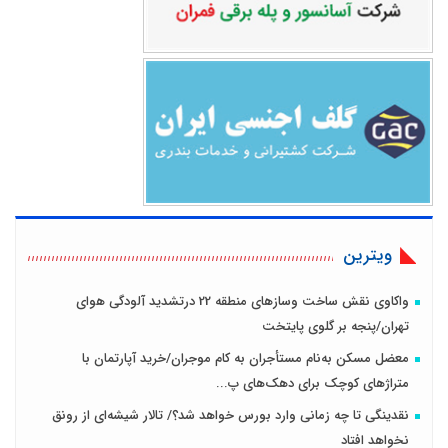
ویترین
واکاوی نقش ساخت وسازهای منطقه 22 درتشدید آلودگی هوای
تهران/پنجه بر گلوی پایتخت
معضل مسکن به‌نام مستأجران به کام موجران/خرید آپارتمان با
متراژهای کوچک برای دهک‌های پ...
نقدینگی تا چه زمانی وارد بورس خواهد شد؟/ تالار شیشه‌ای از رونق
نخواهد افتاد