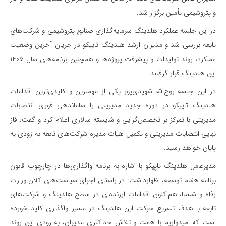
و پتروشیمی تأمین برگزار شد.
در این جلسه عملکرد هلدینگ سرما‌یه‌گذاری صنایع پتروشیمی و شرکت‌های
تابعه بررسی شد و مدیران ارشد هلدینگ تاپیکو در جریان آخرین وضعیت
عملکرد، روند تولیدات و پیشرفت پروژه‌ها و همچنین برنامه‌های سال 1405
این هلدینگ قرار گرفتند.
در این جلسه روح‌الله شهیدی‌پور یکی از مهمترین و کلیدی‌ترین اقدامات
هلدینگ تاپیکو در دوره جدید مدیریتی را ساماندهی فوری انتصابات
مدیریتی با تمرکز بر تخصص‌گرایی و شایسته سالاری اعلام کرد و گفت: فاز
نهایی انتصابات مدیریتی و تکمیل هیات مدیره شرکت‌های تابعه به زودی به
پایان خواهد رسید.
مدیرعامل هلدینگ تاپیکو با اشاره به برنامه واگذاری‌ها در چارچوب قانون
برنامه هفتم توسعه، اظهارداشت: در راستای اجرای سیاست‌های کلان وزارت
رفاه و شستا، هم‌اکنون اقدامات ارزنده‌ای در سطح هلدینگ و شرکت‌های
تابعه با هدف تسریع حرکت این هلدینگ در مسیر واگذاری کلید خورده
است که امیدواریم با همت و تلاش حداکثری مدیران، به زودی این روند