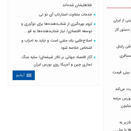
طلاهایشان شده‌اند
خدمات متفاوت استارتاپ آی نو تی
تی از ایران
لزوم بهره‌گیری از شتاب‌دهنده‌ها برای نوآوری و
دستور کار
توسعه اقتصادی/ نیاز شتاب‌دهنده‌ها به قو...
اصلاح‌طلبي يك مشي است و نبايد به احزاب و
اطی رایتل
اشخاص خلاصه شود
مسافری
آثار اقتصاد جهانی بر تالار شیشه‌ای/ سایه جنگ
تجاری چین و آمریکا روی بورس ایران
یش بینی قیمت
آرشیو
ایت می‌کند
بورس عرضه
شد/ تشکیل هلدینگی با 49 میلیون
ازیر به
با بیل ...