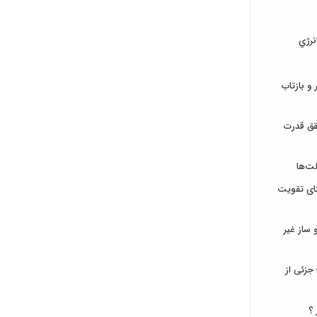
نرژي
و بازتاب
قق قدرت
ت‌ها
تای تقویت
ساز غیر
جزئی از
 ؟