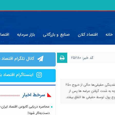
خانه
اقتصاد کلان
صنایع و بازرگانی
بازار سرمایه
اقتصا
کد خبر: 25280
کانال تلگرام اقتصاد ب
اینستاگرام اقتصاد با
وجود رشد شاخص‌ها، بررسی جریان نقدینگی حقیقی‌ها حاکی از خروج ۲۵۰
 توجه به شدت گرفتن عرضه ها پس از
سرخط اخبار
وج پول توسط حقیقی ها اتفاق بیفتد.
محاصره دریایی کابوس اقتصاد ایران؛ 
دست‌به‌کار شود!