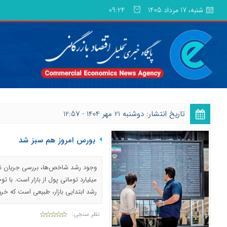
شنبه، 17 مرداد 1405
09:24
تاریخ انتشار: دوشنبه 21 مهر 1404 - 12:57
بورس امروز هم سبز شد
میلیارد تومانی پول از بازار است. با
رشد ابتدایی بازار، طبیعی است که خر
نظر سنجی: