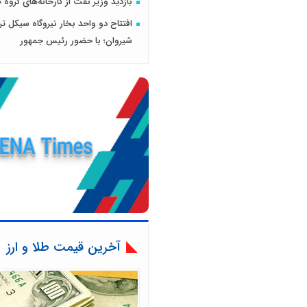
بازدید وزیر نفت از کارخانه‌های گروه 
افتتاح دو واحد بخار نیروگاه سیکل تر
شیروان؛ با حضور رئیس جمهور
آخرین قیمت طلا و ارز