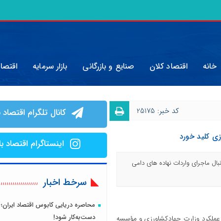
خانه
اقتصاد کلان
صنایع و بازرگانی
بازار سرمایه
اقتصا
کد خبر: 25175
کانال تلگرام اقتصاد ب
ی کلید خورد
اینستاگرام اقتصاد با
ال ماجرای واردات نهاده های دامی
سرخط اخبار
محاصره دریایی کابوس اقتصاد ایران؛ 
دست‌به‌کار شود!
عملکرد وزارت جهادکشاورزی و مؤسسه