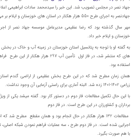
جهاد نصر در مجلس تصویب شد. این خبر را سیدمحمد سادات ابراهیمی اعلام 
جهادنصر به اجرای طرح 550 هزار هکتار در استان های خوزستان و ایلام بر می گردد.
خوزستان و ایلام خبر داد.
به گفته او با توجه به پتانسیل استان خوزستان در زمینه آب و خاک در بخش
های که منتشر شد، در فاز اول تأمین آب 297 هزا
استفاده بود.
همان زمان مطرح شد که در این طرح بخش عظیمی از اراضی گندم استان ا
زراعی 1402-1401 زده شد. البته آماری برای راستی آزمایی آن وجود نداشت.
با این حال تکمیل مطالعات فاز دوم در دستور کار بود. گفته میشد یکی از و
برداران و کشاورزان در این طرح است. در فاز دوم
اجرایی شده است. در فاز دوم طرح ، سه عملیات فراهم نمودن شبکه اصلی، ت
با هم صورت بگیرد.