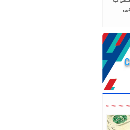
صنعتی مپنا
کیبی