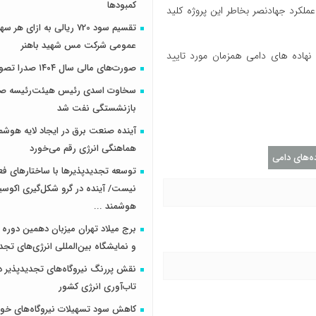
کمبودها
ملکرد جهادنصر بخاطر این پروژه کلید
تقسیم سود 720 ریالی به ازای 
عمومی شرکت مس شهید باهنر
هاده های دامی همزمان مورد تایید
صورت‌های مالی سال ۱۴۰۴ صدرا تصویب شد
سخاوت اسدی رئیس هیئت‌رئیسه صن
بازنشستگی نفت شد
آینده صنعت برق در ایجاد لایه هوشم
هماهنگی انرژی رقم می‌خورد
ده‌های دامی
توسعه تجدیدپذیرها با ساختارهای ف
نیست/ آینده در گرو شکل‌گیری اکوس
هوشمند ...
برج میلاد تهران میزبان دهمین دوره 
و نمایشگاه بین‌المللی انرژی‌های تجد
نقش پررنگ نیروگاه‌های تجدیدپذیر د
تاب‌آوری انرژی کشور
کاهش سود تسهیلات نیروگاه‌های خو