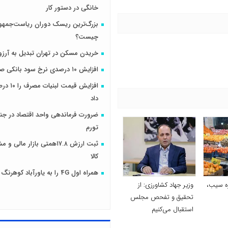
خانگی در دستور کار
بزرگ‌ترین ریسک دوران ریاست‌جمهو
چیست؟
خریدن مسکن در تهران تبدیل به آرزو
افزایش ۱۰ درصدی نرخ سود بانکی صحت دارد؟
افزایش قیمت
داد
ضرورت فرماندهی واحد اقتصاد در جنگ
تورم
ثبت ارزش ۱۷.۸همتی بازار مال
کالا
همراه اول 4G را به یاورآباد کوهرنگ رساند
ره سیب،
وزیر جهاد کشاورزی: از
تحقیق و تفحص مجلس
استقبال می‌کنیم