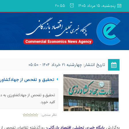
پنجشنبه، 15 مرداد 1405
20:55
تاریخ انتشار: چهارشنبه 21 خرداد 1404 - 05:50
تحقیق و تفحص از جهادکشاورز
تحقیق و تفحص از جهادکشاورزی به دنب
کلید خورد.
نظر سنجی:
به‌گزارش
پایگاه خبری تحلیلی اقتصاد بازرگانی
؛ روزگذشته تقاضای تفحص از 