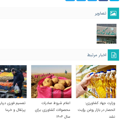
تصاویر
اخبار مرتبط
وزارت جهاد کشاورزی:
اعلام شروط صادرات
تصمیم فوری دربا
انحصار در بازار روغن رؤیت
محصولات کشاورزی برای
پرتقال و خرما
نشد
سال 1404