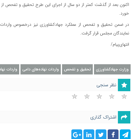
اکنون بعد از گذشت کمتر از دو سال از اجرای این طرح تحقیق و تفحص از ع
خورد.
در ضمن تحقیق و تفحص از عملکرد جهادکشاورزی نیز درخصوص واردات ن
نمایندگان مجلس قرار گرفت.
انتهای‌پیام/
وزارت جهادکشاورزی
تحقیق و تفحص
واردات نهاده‌های دامی
واردات نها
نظر سنجی
اشتراک گذاری