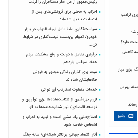
رئیس‌جمهور از من آمار مستاجران را گرفت
احزاب به محلی برای گروکشی‌های پس از
ری ترامپ
انتخابات تبدیل شده‌اند
سیاست‌گذاری غلط عامل ایجاد التهاب در بازار
 شد
خودرو/ تدوام بن‌بست قیمت‌گذاری در شرایط
کن...
 لبنیات مصرف را ۱۰ درصد کاهش
برقراری تعامل با دولت و رفع مشکلات مردم
هدف مجلس‌ یازدهم
 برای مهار
مردم برای گذران زندگی مجبور به فروش
طلاهایشان شده‌اند
ی و مشتقه بورس
خدمات متفاوت استارتاپ آی نو تی
لزوم بهره‌گیری از شتاب‌دهنده‌ها برای نوآوری و
توسعه اقتصادی/ نیاز شتاب‌دهنده‌ها به قو...
آرشیو
اصلاح‌طلبي يك مشي است و نبايد به احزاب و
اشخاص خلاصه شود
آثار اقتصاد جهانی بر تالار شیشه‌ای/ سایه جنگ