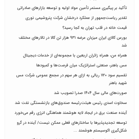
تأکید بر پیگیری مستمر تأمین مواد اولیه و توسعه بازارهای صادراتی
تقدیر ریاست‌جمهور از عملکرد درخشان شرکت پتروشیمی نوری
قیمت خانه در قلب تهران به کجا رسید؟
بورس کالای ایران میزبان عرضه ۹۳۱ هزار تن کالا در تالارهای مختلف
شد
همراه من، همراه زائران اربعین با مجموعه‌ای از خدمات دیجیتال
مس باهنر، صنعتی استراتژیک میان فرصت‌ها و کمبودها
تقسیم سود 720 ریالی به ازای هر سهم در مجمع عمومی شرکت مس
شهید باهنر
صورت‌های مالی سال ۱۴۰۴ صدرا تصویب شد
سخاوت اسدی رئیس هیئت‌رئیسه صندوق‌های بازنشستگی نفت شد
آینده صنعت برق در ایجاد لایه هوشمند هماهنگی انرژی رقم می‌خورد
توسعه تجدیدپذیرها با ساختارهای فعلی ممکن نیست/ آینده در گرو
شکل‌گیری اکوسیستم هوشمند ...