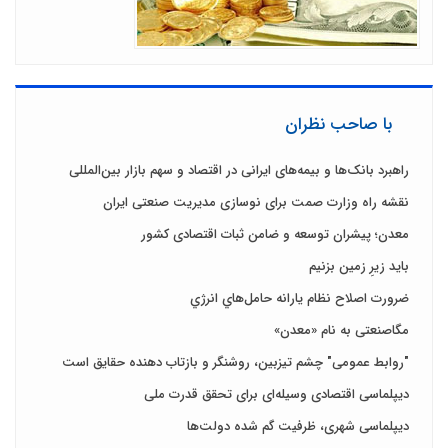
با صاحب نظران
راهبرد بانک‌ها و بیمه‌های ایرانی در اقتصاد و سهم بازار بین‌المللی
نقشه راه وزارت صمت برای نوسازی مدیریت صنعتی ایران
معدن؛ پیشران توسعه و ضامن ثبات اقتصادی کشور
باید زیرِ زمین بزنیم
ضرورت اصلاح نظام يارانه حامل‌هاي انرژي
مگاصنعتی به نام «معدن»
"روابط عمومی" چشم تیزبین، روشنگر و بازتاب دهنده حقایق است
دیپلماسی اقتصادی وسیله‌ای برای تحقق قدرت ملی
دیپلماسی شهری، ظرفیت گم شده دولت‌ها