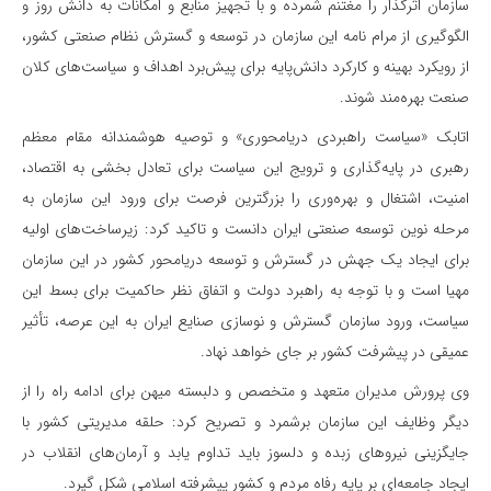
سازمان اثرگذار را مغتنم شمرده و با تجهیز منابع و امکانات به دانش روز و
الگوگیری از مرام نامه این سازمان در توسعه و گسترش نظام صنعتی کشور،
از رویکرد بهینه و کارکرد دانش‌پایه برای پیش‌برد اهداف و سیاست‌های کلان
صنعت بهره‌مند شوند.
اتابک «سیاست راهبردی دریامحوری» و توصیه هوشمندانه مقام معظم
رهبری در پایه‌گذاری و ترویج این سیاست برای تعادل بخشی به اقتصاد،
امنیت، اشتغال و بهره‌وری را بزرگترین فرصت برای ورود این سازمان به
مرحله نوین توسعه صنعتی ایران دانست و تاکید کرد: زیرساخت‌های اولیه
برای ایجاد یک جهش در گسترش و توسعه دریامحور کشور در این سازمان
مهیا است و با توجه به راهبرد دولت و اتفاق نظر حاکمیت برای بسط این
سیاست، ورود سازمان گسترش و نوسازی صنایع ایران به این عرصه، تأثیر
عمیقی در پیشرفت کشور بر جای خواهد نهاد.
وی پرورش مدیران متعهد و متخصص و دلبسته میهن برای ادامه راه را از
دیگر وظایف این سازمان برشمرد و تصریح کرد: حلقه مدیریتی کشور با
جایگزینی نیروهای زبده و دلسوز باید تداوم یابد و آرمان‌های انقلاب در
ایجاد جامعه‌ای بر پایه رفاه مردم و کشور پیشرفته اسلامی شکل گیرد.