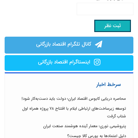
کانال تلگرام اقتصاد بازرگانی
اینستاگرام اقتصاد بازرگانی
سرخط اخبار
محاصره دریایی کابوس اقتصاد ایران؛ دولت باید دست‌به‌کار شود!
توسعه زیرساخت‌های ارتباطی ایلام با افتتاح ۷۸ پروژه همراه اول
شتاب گرفت
پتروشیمی نوری؛ معمار آینده هوشمند صنعت ایران
دلیل اعتمادها به بورس کالا چیست؟