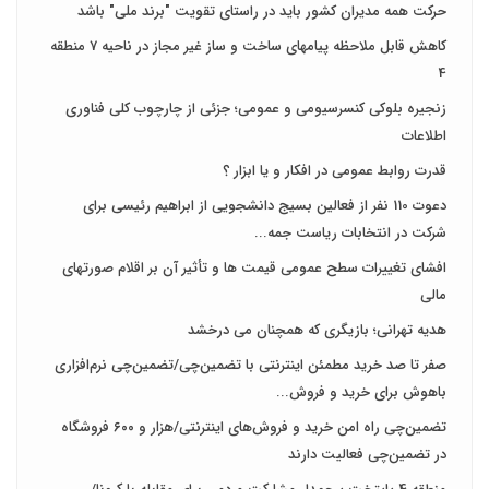
حرکت همه مدیران کشور باید در راستای تقویت "برند ملی" باشد
کاهش قابل ملاحظه پیامهای ساخت و ساز غیر مجاز در ناحیه 7 منطقه
4
زنجیره بلوکی کنسرسیومی و عمومی؛ جزئی از چارچوب کلی فناوری
اطلاعات
قدرت روابط عمومی در افکار و یا ابزار ؟
دعوت 110 نفر از فعالین بسیج دانشجویی از ابراهیم رئیسی برای
شرکت در انتخابات ریاست جمه...
افشای تغییرات سطح عمومی قیمت ها و تأثیر آن بر اقلام صورتهای
مالی
هدیه تهرانی؛ بازیگری که همچنان می درخشد
صفر تا صد خرید مطمئن اینترنتی با تضمین‌چی/تضمین‌چی نرم‌افزاری
باهوش برای خرید و فروش‌...
تضمین‌چی راه امن خرید و فروش‌های اینترنتی/هزار و ۶۰۰ فروشگاه
در تضمین‌چی فعالیت دارند