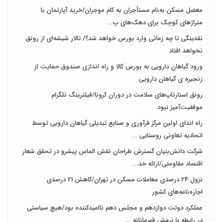
معضل مسکن به‌نام مستأجران به کام موجران/خرید آپارتمان با
متراژهای کوچک برای دهک‌های پ...
نقدینگی تا چه زمانی وارد بورس خواهد شد؟/ تالار شیشه‌ای از رونق
نخواهد افتاد
ورود گیاهان دارویی به بورس کالا و راه اندازی صندوق حمایت از
زنجیره ی گیاهان دارویی
رونق استارتاپ‌های سلامت در دوران کرونا/فیلترینگ تلگرام
موفقیت‌آمیز نبود
راه اندای اولین مرکز فرآوری و صنایع تبدیلی گیاهان دارویی توسط
اتحادیه تعاونی روستایی ...
شرکت دانش‌بنیان گسترش طراحان‌‌ ‌نقش‌ الماس پیشرو در تحقق شعار
اقتصاد مقاومتی/ارائه خد...
نزول 24 درصدی معاملات مسکن در تهران/کاهش 21 درصدی
اجاره‌نامه‌های کشور
عملکرد دولت دوازدهم و مجلس دهم ناامیدکننده بود/هیچ سیاستی
در رابطه با نرمش قهرمانانه ...