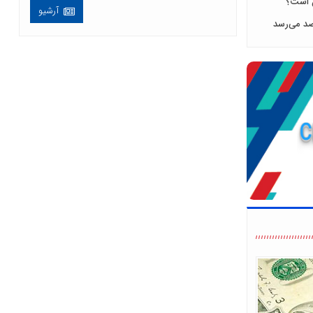
ن است؟
آرشیو