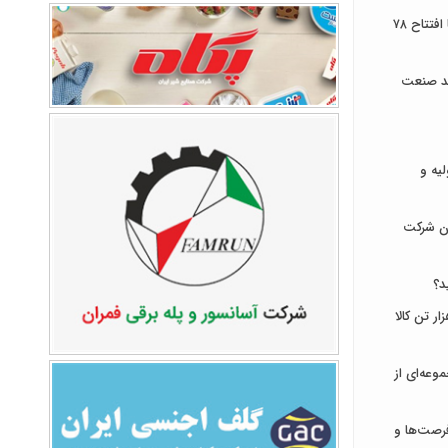
توسعه زیرساخت‌های ارتباطی ایلام با افتتاح ۷۸
ند صنعت
لیه و
ان شرکت
د؟
ای ایران میزبان عرضه ۹۳۱ هزار تن کالا
وعه‌ای از
رصت‌ها و