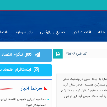
خانه
اقتصاد کلان
صنایع و بازرگانی
بازار سرمایه
اقتصا
کد خبر: 25226
کانال تلگرام اقتصاد ب
اینستاگرام اقتصاد با
اشاره به اینکه اکنون در وضعیت تنش
م مشترکان هستیم، خاطر نشان کرد:
سرخط اخبار
هنده در دستور کار قرار گیرد و مشترکان
 به آبفا دهند سپس آبفا این لوازم را
محاصره دریایی کابوس اقتصاد ایران؛ 
دست‌به‌کار شود!