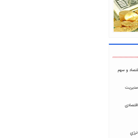
اقتصاد و سهم
مدیریت
قتصادی
نرژي