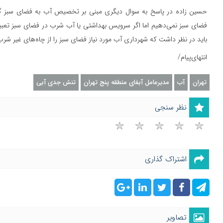
حسین زاده در پاسخ به سوال دیگری مبنی بر تخصیص آب به فضای سبز گف
فضای سبز نمی‌دهیم اما اگر سرویس بهداشتی یا آب شرب در فضای سبز تعبیه 
باید در نظر داشت که شهرداری آب مورد نیاز فضای سبز را از چاه‌های غیر شرب
انتهای‌پیام/
تهران
آب
مدیرعامل آبفای منطقه پنج تهران
تنش جدی آبی
نظر سنجی
اشتراک گذاری
تصاویر