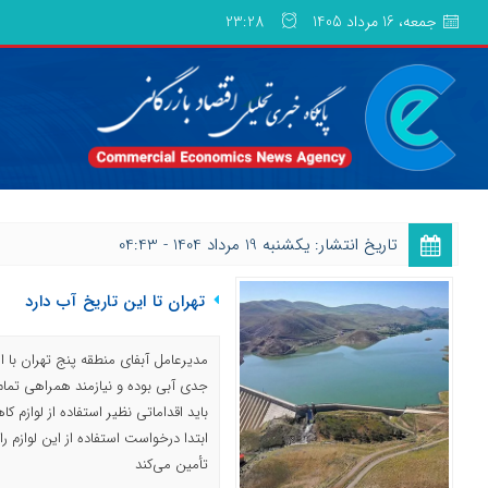
جمعه، 16 مرداد 1405
23:28
تاریخ انتشار: یکشنبه 19 مرداد 1404 - 04:43
تهران تا این تاریخ آب دارد
مدیرعامل آبفای منطقه پنج تهران با 
جدی آبی بوده و نیازمند همراهی تما
باید اقداماتی نظیر استفاده از لوازم کا
ابتدا درخواست استفاده از این لوازم را
تأمین می‌کند