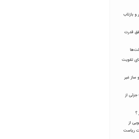
و بازتاب
قق قدرت
ت‌ها
تای تقویت
ساز غیر
جزئی از
 ؟
جویی از
ات ریاست