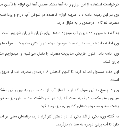
درخواست استفاده از این لوازم را به آبفا دهند سپس آبفا این لوازم را تأمین می
وی در این زمینه ادامه داد: هزینه لوازم کاهنده در قبوض آب درج و پردا
مصرف ۱۵ تا ۲۰ درصدی را به دنبال دارد.
به گفته حسین زاده میزان آب موجود سدها برای تهران تا پایان شهریور است.
وی ادامه داد: با توجه به وضعیت موجود مردم در راستای مدیریت مصرف ما را یا
وی ادامه داد: اکنون افزایش مدیریت مصرف را دنبال می‌کنیم و امیدواریم م
یاری کنند.
این مقام مسئول اضافه کرد: تا کنون کاهش ۸ 
است.
میلیون متر مکعب در ثانیه است که باید در نظر داشت سد طالقان نیز محدودیت
پشت سد و محدودیت‌های کشاورزی نیز توجه کرد.
به گفته وی، یکی از اقداماتی که در دستور کار قرار دارد، برنامه‌ای مبنی بر 
دارد تا آب پرتی دوباره به سد لار بازگردد.