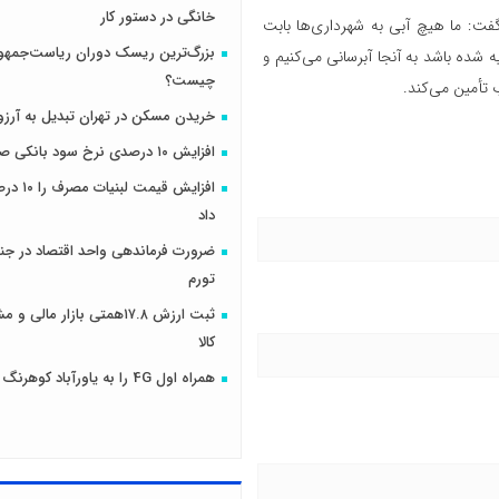
خانگی در دستور کار
ت: ما هیچ آبی به شهرداری‌ها بابت
بزرگ‌ترین ریسک دوران ریاست‌جمهو
شده باشد به آنجا آبرسانی می‌کنیم و
چیست؟
 تأمین می‌کند.
خریدن مسکن در تهران تبدیل به آرزو
افزایش ۱۰ درصدی نرخ سود بانکی صحت دارد؟
افزایش قیمت
داد
ضرورت فرماندهی واحد اقتصاد در جنگ
تورم
ثبت ارزش ۱۷.۸همتی بازار مال
کالا
همراه اول 4G را به یاورآباد کوهرنگ رساند