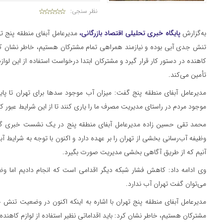
نظر سنجی:
به‌گزارش
پایگاه خبری تحلیلی اقتصاد بازرگانی،
مدیرعامل آبفای منطقه پنج تهر
تنش جدی آبی بوده و نیازمند همراهی تمام مشترکان هستیم، خاطر نشان کرد: 
کاهنده در دستور کار قرار گیرد و مشترکان ابتدا درخواست استفاده از این لوازم 
تأمین می‌کند.
مدیرعامل آبفای منطقه پنج گفت: میزان آب موجود سدها برای تهران تا پا
موجود مردم در راستای مدیریت مصرف ما را یاری کنند تا از این شرایط عبور کن
محمد تقی حسین زاده مدیرعامل آبفای منطقه پنج در یک نشست خبری گ
وظیفه آب‌رسانی بخشی از تهران را بر عهده دارد و اکنون با توجه به شرایط آب
آنیم که از طریق آگاهی بخشی مدیریت صورت بگیرد.
وی ادامه داد: کاهش فشار شبکه دیگر اقدامی است که انجام دادیم اما و
می‌توان گفت تهران آب ندارد.
مدیرعامل آبفای منطقه پنج تهران با اشاره به اینکه اکنون در وضعیت تنش 
مشترکان هستیم، خاطر نشان کرد: باید اقداماتی نظیر استفاده از لوازم کاهنده د