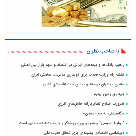
با صاحب نظران
راهبرد بانک‌ها و بیمه‌های ایرانی در اقتصاد و سهم بازار بین‌المللی
نقشه راه وزارت صمت برای نوسازی مدیریت صنعتی ایران
معدن؛ پیشران توسعه و ضامن ثبات اقتصادی کشور
باید زیرِ زمین بزنیم
ضرورت اصلاح نظام يارانه حامل‌هاي انرژي
مگاصنعتی به نام «معدن»
"روابط عمومی" چشم تیزبین، روشنگر و بازتاب دهنده حقایق است
دیپلماسی اقتصادی وسیله‌ای برای تحقق قدرت ملی