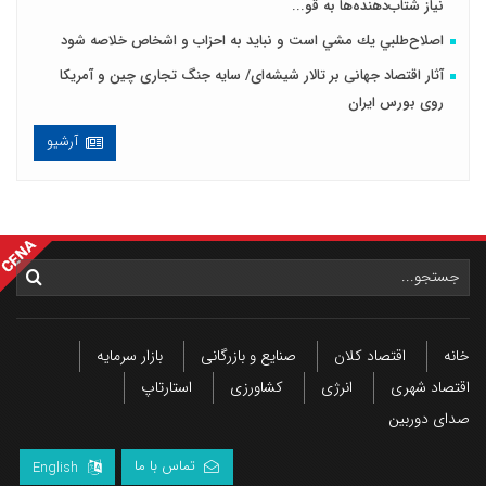
نیاز شتاب‌دهنده‌ها به قو...
اصلاح‌طلبي يك مشي است و نبايد به احزاب و اشخاص خلاصه شود
آثار اقتصاد جهانی بر تالار شیشه‌ای/ سایه جنگ تجاری چین و آمریکا
روی بورس ایران
آرشیو
خانه
اقتصاد کلان
صنایع و بازرگانی
بازار سرمایه
اقتصاد شهری
انرژی
کشاورزی
استارتاپ
صدای دوربین
تماس با ما
English