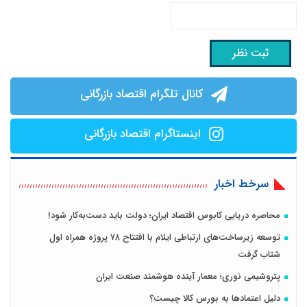
کانال تلگرام اقتصاد بازرگانی
اینستاگرام اقتصاد بازرگانی
سرخط اخبار
محاصره دریایی کابوس اقتصاد ایران؛ دولت باید دست‌به‌کار شود!
توسعه زیرساخت‌های ارتباطی ایلام با افتتاح ۷۸ پروژه همراه اول
شتاب گرفت
پتروشیمی نوری؛ معمار آینده هوشمند صنعت ایران
دلیل اعتمادها به بورس کالا چیست؟