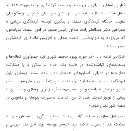
کنار پروژه‌های عمرانی و زیرساختی، توسعه گردشگری نیز به‌صورت هدفمند
دنبال شده است؛ از جمله تعامل با نهادهای بین‌المللی همچون یونسکو برای
تقویت جایگاه گردشگری منطقه و پیگیری توسعه گردشگری دریایی با
همراهی دکتر عبدالعلی‌زاده، مشاور رئیس‌جمهور در امور اقتصاد دریامحور،
که می‌تواند به تنوع‌بخشی اقتصاد محلی و افزایش ماندگاری گردشگران
منجر شود.»
خانزادی ادامه داد: «در حوزه بهبود محیط شهری نیز، جمع‌آوری نخاله‌ها و
پسماندهای انباشته‌شده در قالب یک اقدام فرااستانی و با مشارکت
معاونت‌های عمرانی استان‌های همجوار آغاز شده است. بهسازی بلوار
فرودگاه تا سازمان منطقه آزاد اروند به‌عنوان پروژه آغازین ارتقای سیما و منظر
شهری در حال اجراست و دو مسیر مهم دیگر نیز برای بهسازی و نماسازی تا
پیش از نوروز تعریف شده تا این اقدامات به‌صورت پیوسته و ملموس در
سطح شهر دنبال شود.»
مدیرعامل سازمان منطقه آزاد اروند در بخش دیگری از سخنان خود با
تفکیک نقد از تخریب تأکید کرد: «مسیر توسعه اروند قابل نقد، بررسی و