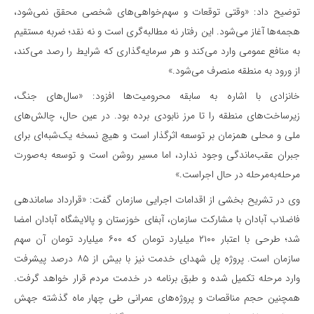
توضیح داد: «وقتی توقعات و سهم‌خواهی‌های شخصی محقق نمی‌شود،
هجمه‌ها آغاز می‌شود. این رفتار نه مطالبه‌گری است و نه نقد؛ ضربه مستقیم
به منافع عمومی وارد می‌کند و هر سرمایه‌گذاری که شرایط را رصد می‌کند،
از ورود به منطقه منصرف می‌شود.»
خانزادی با اشاره به سابقه محرومیت‌ها افزود: «سال‌های جنگ،
زیرساخت‌های منطقه را تا مرز نابودی برده بود. در عین حال، چالش‌های
ملی و محلی همزمان بر توسعه اثرگذار است و هیچ نسخه یک‌شبه‌ای برای
جبران عقب‌ماندگی وجود ندارد، اما مسیر روشن است و توسعه به‌صورت
مرحله‌به‌مرحله در حال اجراست.»
وی در تشریح بخشی از اقدامات اجرایی سازمان گفت: «قرارداد ساماندهی
فاضلاب آبادان با مشارکت سازمان، آبفای خوزستان و پالایشگاه آبادان امضا
شد؛ طرحی با اعتبار ۲۱۰۰ میلیارد تومان که ۶۰۰ میلیارد تومان آن سهم
سازمان است. پروژه پل شهدای خدمت نیز با بیش از ۸۵ درصد پیشرفت
وارد مرحله تکمیل شده و طبق برنامه در خدمت مردم قرار خواهد گرفت.
همچنین حجم مناقصات و پروژه‌های عمرانی طی چهار ماه گذشته جهش