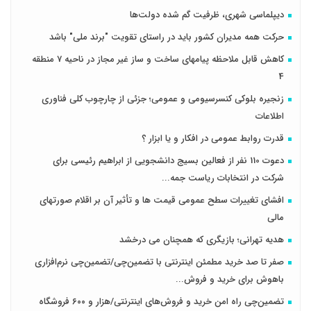
دیپلماسی شهری، ظرفیت گم شده دولت‌ها
حرکت همه مدیران کشور باید در راستای تقویت "برند ملی" باشد
کاهش قابل ملاحظه پیامهای ساخت و ساز غیر مجاز در ناحیه 7 منطقه
4
زنجیره بلوکی کنسرسیومی و عمومی؛ جزئی از چارچوب کلی فناوری
اطلاعات
قدرت روابط عمومی در افکار و یا ابزار ؟
دعوت 110 نفر از فعالین بسیج دانشجویی از ابراهیم رئیسی برای
شرکت در انتخابات ریاست جمه...
افشای تغییرات سطح عمومی قیمت ها و تأثیر آن بر اقلام صورتهای
مالی
هدیه تهرانی؛ بازیگری که همچنان می درخشد
صفر تا صد خرید مطمئن اینترنتی با تضمین‌چی/تضمین‌چی نرم‌افزاری
باهوش برای خرید و فروش‌...
تضمین‌چی راه امن خرید و فروش‌های اینترنتی/هزار و ۶۰۰ فروشگاه