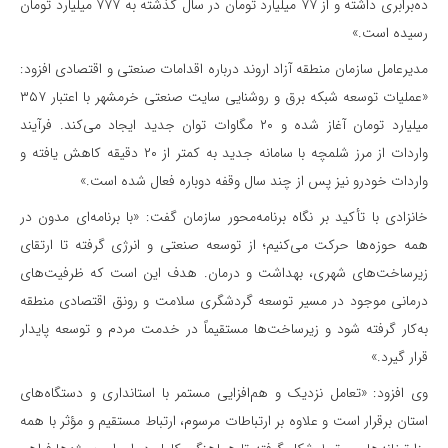
ده‌برابری داشته و از ۷۷ میلیارد تومان در سال گذشته به ۷۷۷ میلیارد تومان
رسیده است.»
مدیرعامل سازمان منطقه آزاد اروند درباره اقدامات صنعتی و اقتصادی افزود:
«عملیات توسعه شبکه برق و روشنایی سایت صنعتی خرمشهر با اعتبار ۳۵۷
میلیارد تومان آغاز شده و ۲۰ مگاوات توان جدید ایجاد می‌کند. فرآیند
واردات از مرز شلمچه با سامانه جدید به کمتر از ۲۰ دقیقه کاهش یافته و
واردات خودرو نیز پس از چند سال وقفه دوباره فعال شده است.»
خانزادی با تأکید بر نگاه برنامه‌محور سازمان گفت: «با برنامه‌ای مدون در
همه حوزه‌ها حرکت می‌کنیم؛ از توسعه صنعتی و انرژی گرفته تا ارتقای
زیرساخت‌های شهری، بهداشت و درمان. هدف این است که ظرفیت‌های
درمانی موجود در مسیر توسعه گردشگری سلامت و رونق اقتصادی منطقه
به‌کار گرفته شود و زیرساخت‌ها مستقیماً در خدمت مردم و توسعه پایدار
قرار گیرد.»
وی افزود: «تعامل نزدیک و هم‌افزایی مستمر با استانداری و دستگاه‌های
استان برقرار است و علاوه بر ارتباطات مرسوم، ارتباط مستقیم و مؤثر با همه