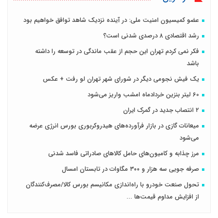
عضو کمیسیون امنیت ملی: در آینده نزدیک شاهد توافق خواهیم بود
رشد اقتصادی ۸‌ درصدی شدنی است؟
فکر نمی کردم تهران این حجم از عقب ماندگی در توسعه را داشته
باشد
یک فیش نجومی دیگر در شورای شهر تهران لو رفت + عکس
60 لیتر بنزین خردادماه امشب واریز می‌شود
۲ انتصاب جدید در گمرک ایران
میعانات گازی در بازار فرآورده‌های هیدروکربوری بورس انرژی عرضه
می‌شود
مرز چذابه و کامیون‌های حامل کالاهای صادراتی فاسد شدنی
صرفه جویی سه هزار و ۳۰۰ مگاوات در تابستان امسال
تحول صنعت خودرو با راه‌اندازی مکانیسم بورس کالا/مصرف‌کنندگان
از افزایش مداوم قیمت‌ها ...