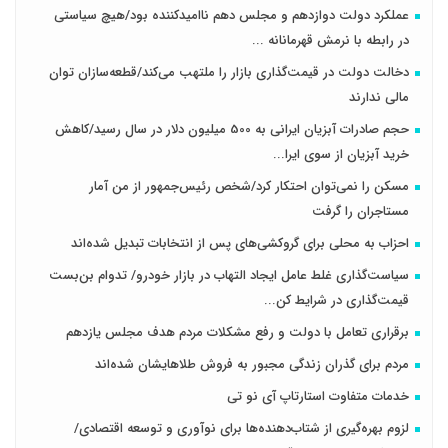
عملکرد دولت دوازدهم و مجلس دهم ناامیدکننده بود/هیچ سیاستی
در رابطه با نرمش قهرمانانه ...
دخالت دولت در قیمت‌گذاری بازار را ملتهب می‌کند/قطعه‌سازان توان
مالی ندارند
حجم صادرات آبزیان ایرانی به 500 میلیون دلار در سال رسید/کاهش
خرید آبزیان از سوی ایرا...
مسکن را نمی‌توان احتکار کرد/شخص رئیس‌جمهور از من آمار
مستاجران را گرفت
احزاب به محلی برای گروکشی‌های پس از انتخابات تبدیل شده‌اند
سیاست‌گذاری غلط عامل ایجاد التهاب در بازار خودرو/ تدوام بن‌بست
قیمت‌گذاری در شرایط کن...
برقراری تعامل با دولت و رفع مشکلات مردم هدف مجلس‌ یازدهم
مردم برای گذران زندگی مجبور به فروش طلاهایشان شده‌اند
خدمات متفاوت استارتاپ آی نو تی
لزوم بهره‌گیری از شتاب‌دهنده‌ها برای نوآوری و توسعه اقتصادی/