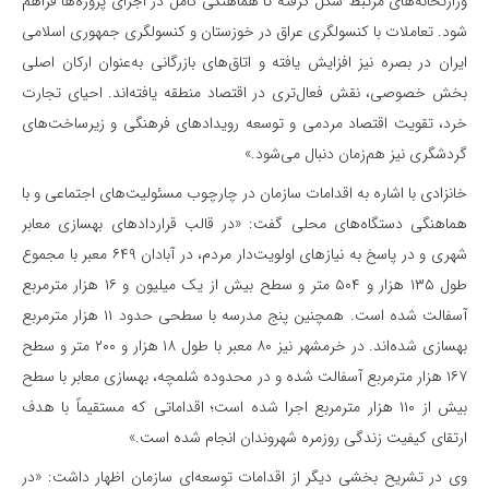
وزارتخانه‌های مرتبط شکل گرفته تا هماهنگی کامل در اجرای پروژه‌ها فراهم
شود. تعاملات با کنسولگری عراق در خوزستان و کنسولگری جمهوری اسلامی
ایران در بصره نیز افزایش یافته و اتاق‌های بازرگانی به‌عنوان ارکان اصلی
بخش خصوصی، نقش فعال‌تری در اقتصاد منطقه یافته‌اند. احیای تجارت
خرد، تقویت اقتصاد مردمی و توسعه رویدادهای فرهنگی و زیرساخت‌های
گردشگری نیز هم‌زمان دنبال می‌شود.»
خانزادی با اشاره به اقدامات سازمان در چارچوب مسئولیت‌های اجتماعی و با
هماهنگی دستگاه‌های محلی گفت: «در قالب قراردادهای بهسازی معابر
شهری و در پاسخ به نیازهای اولویت‌دار مردم، در آبادان ۶۴۹ معبر با مجموع
طول ۱۳۵ هزار و ۵۰۴ متر و سطح بیش از یک میلیون و ۱۶ هزار مترمربع
آسفالت شده است. همچنین پنج مدرسه با سطحی حدود ۱۱ هزار مترمربع
بهسازی شده‌اند. در خرمشهر نیز ۸۰ معبر با طول ۱۸ هزار و ۲۰۰ متر و سطح
۱۶۷ هزار مترمربع آسفالت شده و در محدوده شلمچه، بهسازی معابر با سطح
بیش از ۱۱۰ هزار مترمربع اجرا شده است؛ اقداماتی که مستقیماً با هدف
ارتقای کیفیت زندگی روزمره شهروندان انجام شده است.»
وی در تشریح بخشی دیگر از اقدامات توسعه‌ای سازمان اظهار داشت: «در