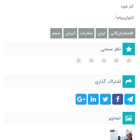
کم شود.
انتهای‌پیام/
اقتصادبازرگانی
ایران
صادرات
آبزیان
حجم
نظر سنجی
اشتراک گذاری
تصاویر