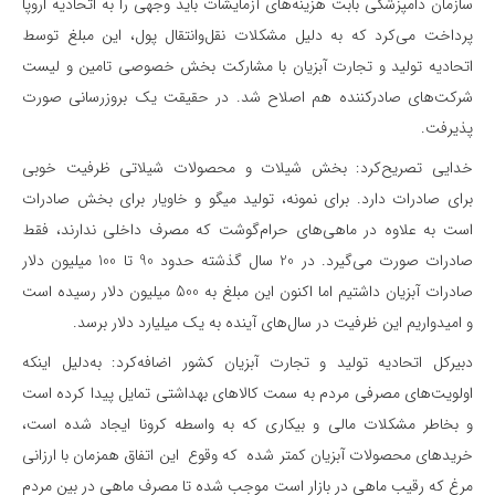
سازمان دامپزشکی بابت هزینه‌های آزمایشات باید وجهی را به اتحادیه اروپا
پرداخت می‌کرد که به دلیل مشکلات نقل‌و‌انتقال پول، این مبلغ توسط
اتحادیه تولید و تجارت آبزیان با مشارکت بخش خصوصی تامین و لیست
شرکت‌های صادر‌کننده هم اصلاح شد. در حقیقت یک بروزرسانی صورت
پذیرفت.
خدایی تصریح‌کرد: بخش شیلات و محصولات شیلاتی ظرفیت خوبی
برای صادرات دارد. برای نمونه، تولید میگو و خاویار برای بخش صادرات
است به علاوه در ماهی‌های حرام‌گوشت که مصرف داخلی ندارند، فقط
صادرات صورت می‌گیرد. در 20 سال گذشته حدود 90 تا 100 میلیون دلار
صادرات آبزیان داشتیم اما اکنون این مبلغ به 500 میلیون دلار رسیده است
و امیدواریم این ظرفیت در سال‌های آینده به یک میلیارد دلار برسد.
دبیرکل اتحادیه تولید و تجارت آبزیان کشور اضافه‌کرد: به‌دلیل اینکه
اولویت‌های مصرفی مردم به سمت کالاهای بهداشتی تمایل پیدا کرده است
و بخاطر مشکلات مالی و بیکاری که به واسطه کرونا ایجاد شده است،
خریدهای محصولات آبزیان کمتر شده که وقوع این اتفاق همزمان با ارزانی
مرغ که رقیب ماهی در بازار است موجب شده تا مصرف ماهی در بین مردم