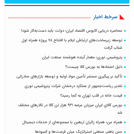
سرخط اخبار
محاصره دریایی کابوس اقتصاد ایران؛ دولت باید دست‌به‌کار شود!
توسعه زیرساخت‌های ارتباطی ایلام با افتتاح ۷۸ پروژه همراه اول
شتاب گرفت
پتروشیمی نوری؛ معمار آینده هوشمند صنعت ایران
دلیل اعتمادها به بورس کالا چیست؟
تأکید بر پیگیری مستمر تأمین مواد اولیه و توسعه بازارهای صادراتی
تقدیر ریاست‌جمهور از عملکرد درخشان شرکت پتروشیمی نوری
قیمت خانه در قلب تهران به کجا رسید؟
بورس کالای ایران میزبان عرضه ۹۳۱ هزار تن کالا در تالارهای مختلف
شد
همراه من، همراه زائران اربعین با مجموعه‌ای از خدمات دیجیتال
مس باهنر، صنعتی استراتژیک میان فرصت‌ها و کمبودها