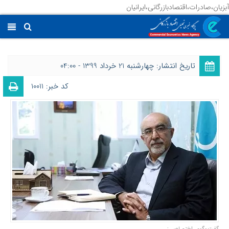
آبزیان،صادرات،اقتصادبازرگانی،ایرانیان
تاریخ انتشار: چهارشنبه 21 خرداد 1399 - 04:00
کد خبر: 10011
گفت‌وگوی اختصاصی: