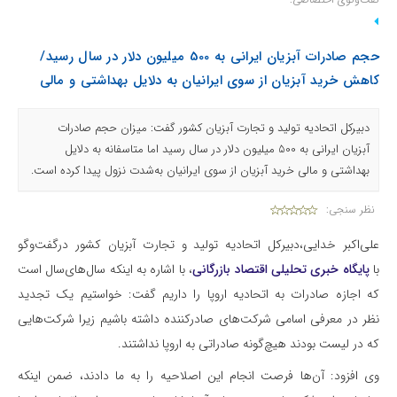
حجم صادرات آبزیان ایرانی به 500 میلیون دلار در سال رسید/
کاهش خرید آبزیان از سوی ایرانیان به دلایل بهداشتی و مالی
دبیرکل اتحادیه تولید و تجارت آبزیان کشور گفت: میزان حجم صادرات
آبزیان ایرانی به 500 میلیون دلار در سال رسید اما متاسفانه به دلایل
بهداشتی و مالی خرید آبزیان از سوی ایرانیان به‌شدت نزول پیدا کرده است.
نظر سنجی:
علی‌اکبر خدایی،دبیرکل اتحادیه تولید و تجارت آبزیان کشور درگفت‌وگو
با
پایگاه خبری تحلیلی اقتصاد بازرگانی
، با اشاره به اینکه‌‌ ‌سال‌های‌سال است
که اجازه صادرات به اتحادیه اروپا را داریم گفت: خواستیم یک تجدید
نظر در معرفی اسامی شرکت‌های صادر‌کننده داشته باشیم زیرا شرکت‌هایی
که در لیست بودند هیچ‌گونه صادراتی به اروپا نداشتند.
وی افزود: آن‌ها فرصت انجام این اصلاحیه را به ما دادند، ضمن اینکه