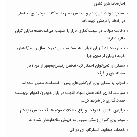
اجاره‌نامه‌های کشور
عملکرد دولت دوازدهم و مجلس دهم ناامیدکننده بود/هیچ سیاستی
در رابطه با نرمش قهرمانانه ...
دخالت دولت در قیمت‌گذاری بازار را ملتهب می‌کند/قطعه‌سازان توان
مالی ندارند
حجم صادرات آبزیان ایرانی به 500 میلیون دلار در سال رسید/کاهش
خرید آبزیان از سوی ایرا...
مسکن را نمی‌توان احتکار کرد/شخص رئیس‌جمهور از من آمار
مستاجران را گرفت
احزاب به محلی برای گروکشی‌های پس از انتخابات تبدیل شده‌اند
سیاست‌گذاری غلط عامل ایجاد التهاب در بازار خودرو/ تدوام بن‌بست
قیمت‌گذاری در شرایط کن...
برقراری تعامل با دولت و رفع مشکلات مردم هدف مجلس‌ یازدهم
مردم برای گذران زندگی مجبور به فروش طلاهایشان شده‌اند
خدمات متفاوت استارتاپ آی نو تی