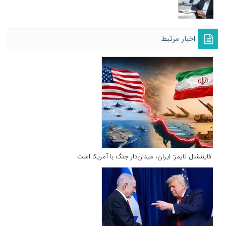
اخبار مرتبط
فایننشال تایمز: ایران، میدان‌دار جنگ با آمریکا است