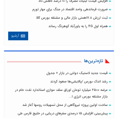
افزایش قیمت لبنیات مصرف را ۱۰ درصد کاهش داد
ضرورت فرماندهی واحد اقتصاد در جنگ برای مهار تورم
ثبت ارزش ۱۷.۸همتی بازار مالی و مشتقه بورس کالا
همراه اول 4G را به یاورآباد کوهرنگ رساند
آرشیو
تازه‌ترین‌ها
قیمت جدید لاستیک دولتی در بازار + جدول
رشد اندک بورس /پالایشی‌ها صعود کردند
عرضه ۲۵۰۰ میلیارد تومان اوراق سلف موازی استاندارد نفت خام در
بازار مشتقه بورس انرژی ا...
ساخت اولین پروژه نیروگاهی از محل تسهیلات روسها آغاز شد
پیش‌بینی افزایش ۱۵ درصدی سفر‌های دریایی در خلیج فارس طی