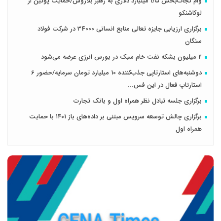
وام نجات‌بخش ۱/۵ میلیارد دلاری به رهبر بلاروس/حمایت پوتین از
لوکاشنکو
برگزاری ارزیابی جایزه تعالی منابع انسانی 34000 در شرکت فولاد
سنگان
۲ میلیون بشکه نفت‌ خام سبک در بورس انرژی عرضه می‌شود
دوشنبه‌های استارتاپی جذب‌کننده 10 میلیارد تومان سرمایه/حضور 6
استارتاپ فعال در این فس...
برگزاری جلسه تبادل نظر همراه اول و بانک تجارت
برگزاری چالش توسعه سرویس مبتنی بر داده‌های باز ۱۴۰۱ با حمایت
همراه اول