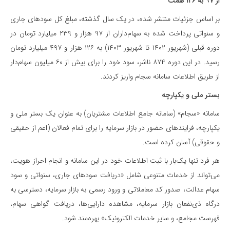
از ۹۷ به ۱۲۶ همت
بر اساس جزئیات منتشر شده، در یک سال گذشته، مبلغ کل سودهای جاری
و سنواتی پرداخت شده به سهام‌داران از ۹۷ هزار و ۲۳۹ میلیارد تومان در
دوره قبلی (شهریور ۱۴۰۲ تا شهریور ۱۴۰۳) به ۱۲۶ هزار و ۴۹۷ میلیارد تومان
رسید. در این دوره ۸۷۴ ناشر، سود خود را برای بیش از ۶۰ میلیون سهام‌دار
از طریق اطلاعات سامانه سجام واریز کردند.
بستر ملی و یکپارچه
سامانه «سجام» (سامانه جامع اطلاعات مشتریان) به عنوان یک بستر ملی و
یکپارچه، فرایندهای حضور در بازار سرمایه را برای تمام فعالان (اعم از حقیقی
و حقوقی) آسان کرده است.
هر فرد تنها یک‌بار با ثبت اطلاعات خود در این سامانه و انجام احراز هویت،
می‌تواند از خدمات متنوعی شامل «دریافت سودهای جاری، سنواتی و سود
سهام عدالت، صدور کد معاملاتی و ورود رسمی به بازار سرمایه، دسترسی به
درگاه ذی‌نفعان بازار سرمایه، مشاهده دارایی‌ها، دریافت گواهی سهام،
فهرست مجامع، و سایر خدمات الکترونیک» بهره‌مند شود.