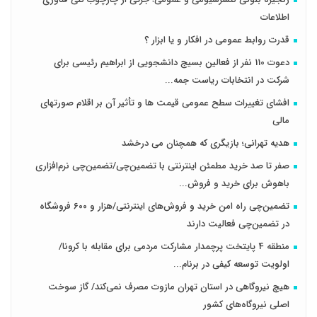
اطلاعات
قدرت روابط عمومی در افکار و یا ابزار ؟
دعوت 110 نفر از فعالین بسیج دانشجویی از ابراهیم رئیسی برای
شرکت در انتخابات ریاست جمه...
افشای تغییرات سطح عمومی قیمت ها و تأثیر آن بر اقلام صورتهای
مالی
هدیه تهرانی؛ بازیگری که همچنان می درخشد
صفر تا صد خرید مطمئن اینترنتی با تضمین‌چی/تضمین‌چی نرم‌افزاری
باهوش برای خرید و فروش‌...
تضمین‌چی راه امن خرید و فروش‌های اینترنتی/هزار و ۶۰۰ فروشگاه
در تضمین‌چی فعالیت دارند
منطقه 4 پایتخت پرچمدار مشارکت مردمی برای مقابله با کرونا/
اولویت توسعه کیفی در برنام...
هیچ نیروگاهی در استان تهران مازوت مصرف نمی‌کند/ گاز سوخت
اصلی نیروگاه‌های کشور