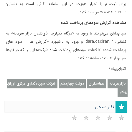
برای ثبت‌نام یا احراز هویت در این سامانه، کافی است به نشانی:
www.sejam.ir مراجعه کنید.
مشاهده گزارش سودهای پرداخت شده
سهام‌داران می‌توانند با ورود به «درگاه یکپارچه ذی‌نفعان بازار سرمایه» به
نشانی: dara.csdiran.ir و ورود به داشبورد «گزارش ها – سود های
پرداخت شده» اطلاعات سودهای پرداخت شده شرکت‌هایی را که در آن‌ها
سهام‌دار هستند، مشاهده کنند.
انتهای‌پیام/
بازارسرمایه
سهامداران
دولت چهاردهم
شرکت سپرده‌گذاری مرکزی اوراق
بهادار
نظر سنجی