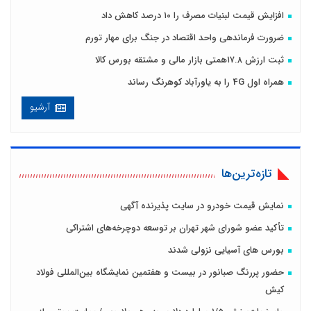
افزایش قیمت لبنیات مصرف را ۱۰ درصد کاهش داد
ضرورت فرماندهی واحد اقتصاد در جنگ برای مهار تورم
ثبت ارزش ۱۷.۸همتی بازار مالی و مشتقه بورس کالا
همراه اول 4G را به یاورآباد کوهرنگ رساند
آرشیو
تازه‌ترین‌ها
نمایش قیمت خودرو در سایت پذیرنده آگهی
تأکید عضو شورای شهر تهران بر توسعه دوچرخه‌های اشتراکی
بورس های آسیایی نزولی شدند
حضور پررنگ صبانور در بیست و هفتمین نمایشگاه بین‌المللی فولاد
کیش