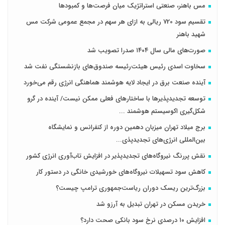
مس باهنر، صنعتی استراتژیک میان فرصت‌ها و کمبودها
تقسیم سود 720 ریالی به ازای هر سهم در مجمع عمومی شرکت مس
شهید باهنر
صورت‌های مالی سال ۱۴۰۴ صدرا تصویب شد
سخاوت اسدی رئیس هیئت‌رئیسه صندوق‌های بازنشستگی نفت شد
آینده صنعت برق در ایجاد لایه هوشمند هماهنگی انرژی رقم می‌خورد
توسعه تجدیدپذیرها با ساختارهای فعلی ممکن نیست/ آینده در گرو
شکل‌گیری اکوسیستم هوشمند ...
برج میلاد تهران میزبان دهمین دوره از کنفرانس و نمایشگاه
بین‌المللی انرژی‌های تجدیدپذی...
نقش پررنگ نیروگاه‌های تجدیدپذیر در افزایش تاب‌آوری انرژی کشور
کاهش سود تسهیلات نیروگاه‌های خورشیدی خانگی در دستور کار
بزرگ‌ترین ریسک دوران ریاست‌جمهوری ترامپ چیست؟
خریدن مسکن در تهران تبدیل به آرزو شد
افزایش ۱۰ درصدی نرخ سود بانکی صحت دارد؟