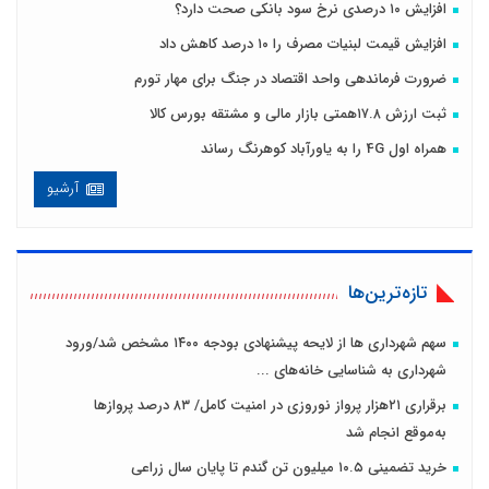
افزایش ۱۰ درصدی نرخ سود بانکی صحت دارد؟
افزایش قیمت لبنیات مصرف را ۱۰ درصد کاهش داد
ضرورت فرماندهی واحد اقتصاد در جنگ برای مهار تورم
ثبت ارزش ۱۷.۸همتی بازار مالی و مشتقه بورس کالا
همراه اول 4G را به یاورآباد کوهرنگ رساند
آرشیو
تازه‌ترین‌ها
سهم شهرداری ها از لایحه پیشنهادی بودجه ۱۴۰۰ مشخص شد/ورود
شهرداری به شناسایی خانه‌های ...
برقراری ۲۱هزار پرواز نوروزی در امنیت کامل/ ۸۳ درصد پروازها
به‌موقع انجام شد
خرید تضمینی ۱۰.۵ میلیون تن گندم تا پایان سال زراعی