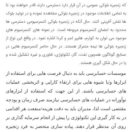
که زنجیره بلوکی عمومی در آن قرار دارد دسترسی دارند قادر خواهند بود تا
به تمامی اطلاعات موجود در زنجیره بلوکی مشاهده نموده و در تولید بلوک
ها نقش آفرینی کنند. حال آنکه در زنجیره بلوکی کنسرسیومی دسترسی ها
محدود به اعضای کنسرسیوم مربوطه است. در نمونه های کنسرسیوم های
موجود می توان به کوارم، هایپر لجر و کردا اشاره نمود. در واقع این نوع از
زنجیره بلوکی ها نیمه متمرکز هستند. در حال حاضر کنسرسیوم هایی در
صنایع گوناگون همچون نفت، گاز، تکنولوژی، فناوری و غیره تشکیل شده و
یا در حال شکل گیری هستند.
موسسات حسابرسی باید به دنبال فرصت هایی برای استفاده از
ابزارها و/یا شیوه هایی برای ارتقاء کارایی و اثربخشی عملیات
های حسابرسی باشند. از این جهت که استفاده از ابزارهای
نوآورانه در عملیات های حسابرسی نیازمند صرف زمان و بودجه
مقتضی است لذا، مدیران باید به دقت هزینه/منفعت هر اقدامی
در به کار گیری این تکنولوژی را پیش از انجام سرمایه گذاری بر
روی آن مدنظر قرار دهند. پیاده سازی منحصر به فرد زنجیره