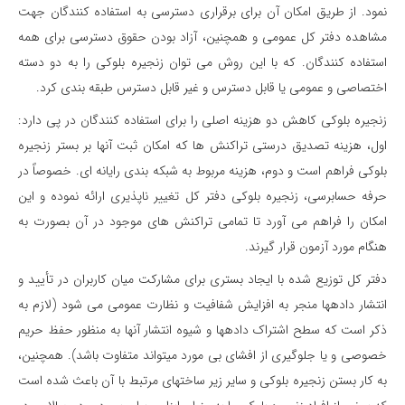
نمود. از طریق امکان آن برای برقراری دسترسی به استفاده کنندگان جهت
مشاهده دفتر کل عمومی و همچنین، آزاد بودن حقوق دسترسی برای همه
استفاده کنندگان. که با این روش می توان زنجیره بلوکی را به دو دسته
اختصاصی و عمومی یا قابل دسترس و غیر قابل دسترس طبقه بندی کرد.
زنجیره بلوکی کاهش دو هزینه اصلی را برای استفاده کنندگان در پی دارد:
اول، هزینه تصدیق درستی تراکنش ها که امکان ثبت آنها بر بستر زنجیره
بلوکی فراهم است و دوم، هزینه مربوط به شبکه بندی رایانه ای. خصوصاً در
حرفه حسابرسی، زنجیره بلوکی دفتر کل تغییر ناپذیری ارائه نموده و این
امکان را فراهم می آورد تا تمامی تراکنش های موجود در آن بصورت به
هنگام مورد آزمون قرار گیرند.
دفتر کل توزیع شده با ایجاد بستری برای مشارکت میان کاربران در تأیید و
انتشار داده­ها منجر به افزایش شفافیت و نظارت عمومی می شود (لازم به
ذکر است که سطح اشتراک داده­ها و شیوه انتشار آنها به منظور حفظ حریم
خصوصی و یا جلوگیری از افشای بی مورد می­تواند متفاوت باشد). همچنین،
به کار بستن زنجیره بلوکی و سایر زیر ساخت­های مرتبط با آن باعث شده است