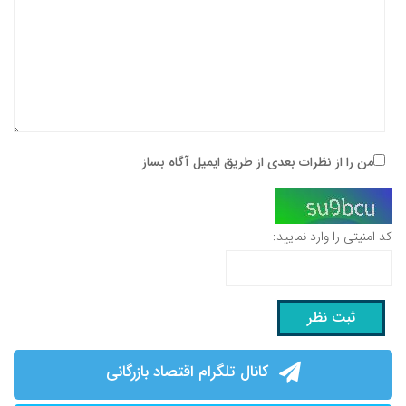
من را از نظرات بعدی از طریق ایمیل آگاه بساز
کد امنیتی را وارد نمایید:
کانال تلگرام اقتصاد بازرگانی