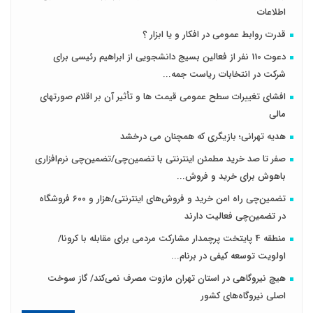
اطلاعات
قدرت روابط عمومی در افکار و یا ابزار ؟
دعوت 110 نفر از فعالین بسیج دانشجویی از ابراهیم رئیسی برای
شرکت در انتخابات ریاست جمه...
افشای تغییرات سطح عمومی قیمت ها و تأثیر آن بر اقلام صورتهای
مالی
هدیه تهرانی؛ بازیگری که همچنان می درخشد
صفر تا صد خرید مطمئن اینترنتی با تضمین‌چی/تضمین‌چی نرم‌افزاری
باهوش برای خرید و فروش‌...
تضمین‌چی راه امن خرید و فروش‌های اینترنتی/هزار و ۶۰۰ فروشگاه
در تضمین‌چی فعالیت دارند
منطقه 4 پایتخت پرچمدار مشارکت مردمی برای مقابله با کرونا/
اولویت توسعه کیفی در برنام...
هیچ نیروگاهی در استان تهران مازوت مصرف نمی‌کند/ گاز سوخت
اصلی نیروگاه‌های کشور