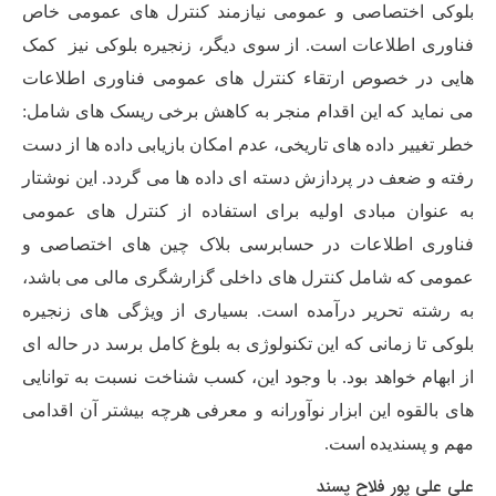
بلوکی اختصاصی و عمومی نیازمند کنترل های عمومی خاص
فناوری اطلاعات است. از سوی دیگر، زنجیره بلوکی نیز
کمک
هایی در خصوص ارتقاء کنترل های عمومی فناوری اطلاعات
می نماید که این اقدام منجر به کاهش برخی ریسک های شامل:
خطر تغییر داده های تاریخی، عدم امکان بازیابی داده ها از دست
رفته و ضعف در پردازش دسته ای داده ها می گردد. این نوشتار
به عنوان مبادی اولیه برای استفاده از کنترل های عمومی
فناوری اطلاعات در حسابرسی بلاک چین های اختصاصی و
عمومی که شامل کنترل های داخلی گزارشگری مالی
می باشد،
به رشته
تحریر درآمده است. بسیاری از ویژگی های زنجیره
بلوکی تا زمانی که این تکنولوژی به بلوغ کامل برسد در حاله ای
از ابهام خواهد بود. با وجود این، کسب شناخت نسبت به توانایی
های بالقوه این ابزار نوآورانه و معرفی هرچه بیشتر آن اقدامی
مهم و پسندیده است.
علی علی پور فلاح پسند