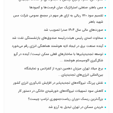
مس باهنر، صنعتی استراتژیک میان فرصت‌ها و کمبودها
تقسیم سود 720 ریالی به ازای هر سهم در مجمع عمومی شرکت مس
شهید باهنر
صورت‌های مالی سال ۱۴۰۴ صدرا تصویب شد
سخاوت اسدی رئیس هیئت‌رئیسه صندوق‌های بازنشستگی نفت شد
آینده صنعت برق در ایجاد لایه هوشمند هماهنگی انرژی رقم می‌خورد
توسعه تجدیدپذیرها با ساختارهای فعلی ممکن نیست/ آینده در گرو
شکل‌گیری اکوسیستم هوشمند ...
برج میلاد تهران میزبان دهمین دوره از کنفرانس و نمایشگاه
بین‌المللی انرژی‌های تجدیدپذی...
نقش پررنگ نیروگاه‌های تجدیدپذیر در افزایش تاب‌آوری انرژی کشور
کاهش سود تسهیلات نیروگاه‌های خورشیدی خانگی در دستور کار
بزرگ‌ترین ریسک دوران ریاست‌جمهوری ترامپ چیست؟
خریدن مسکن در تهران تبدیل به آرزو شد