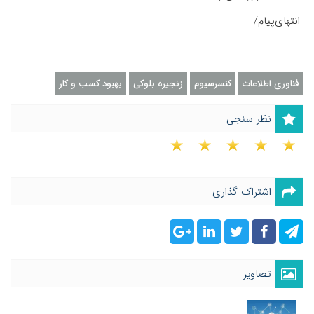
انتهای‌پیام/
فناوری اطلاعات
کنسرسیوم
زنجیره بلوکی
بهبود کسب و کار
نظر سنجی
اشتراک گذاری
تصاویر