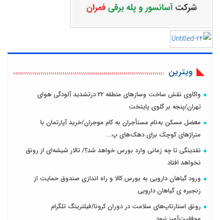
ویترین
واکاوی نقش ساخت وسازهای منطقه 22 درتشدید آلودگی هوای
تهران/پنجه بر گلوی پایتخت
معضل مسکن به‌نام مستأجران به کام موجران/خرید آپارتمان با
متراژهای کوچک برای دهک‌های پ...
نقدینگی تا چه زمانی وارد بورس خواهد شد؟/ تالار شیشه‌ای از رونق
نخواهد افتاد
ورود گیاهان دارویی به بورس کالا و راه اندازی صندوق حمایت از
زنجیره ی گیاهان دارویی
رونق استارتاپ‌های سلامت در دوران کرونا/فیلترینگ تلگرام
موفقیت‌آمیز نبود