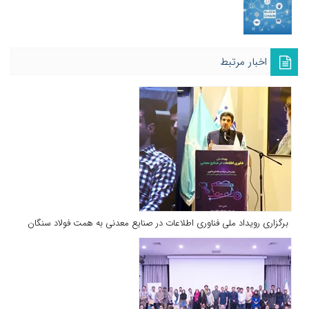
اخبار مرتبط
برگزاری رویداد ملی فناوری اطلاعات در صنایع معدنی به همت فولاد سنگان