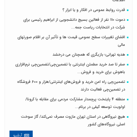
اطلاعات
قدرت روابط عمومی در افکار و یا ابزار ؟
دعوت 110 نفر از فعالین بسیج دانشجویی از ابراهیم رئیسی برای
شرکت در انتخابات ریاست جمه...
افشای تغییرات سطح عمومی قیمت ها و تأثیر آن بر اقلام صورتهای
مالی
هدیه تهرانی؛ بازیگری که همچنان می درخشد
صفر تا صد خرید مطمئن اینترنتی با تضمین‌چی/تضمین‌چی نرم‌افزاری
باهوش برای خرید و فروش‌...
تضمین‌چی راه امن خرید و فروش‌های اینترنتی/هزار و ۶۰۰ فروشگاه
در تضمین‌چی فعالیت دارند
منطقه 4 پایتخت پرچمدار مشارکت مردمی برای مقابله با کرونا/
اولویت توسعه کیفی در برنام...
هیچ نیروگاهی در استان تهران مازوت مصرف نمی‌کند/ گاز سوخت
اصلی نیروگاه‌های کشور
آرشیو