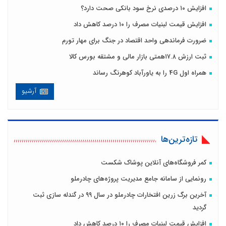
افزایش ۱۰ درصدی نرخ سود بانکی صحت دارد؟
افزایش قیمت لبنیات مصرف را ۱۰ درصد کاهش داد
ضرورت فرماندهی واحد اقتصاد در جنگ برای مهار تورم
ثبت ارزش ۱۷.۸همتی بازار مالی و مشتقه بورس کالا
همراه اول 4G را به یاورآباد کوهرنگ رساند
آرشیو
تازه‌ترین‌ها
کمر فروشگاه‌های آنلاین پوشاک شکست
رونمایی از سامانه جامع مدیریت پروژه‌های چادرملو
آخرین برگ زرین افتخارات چادرملو در سال ٩٩ در گندله سازی ثبت
گرديد
افزایش قیمت لبنیات مصرف را ۱۰ درصد کاهش داد