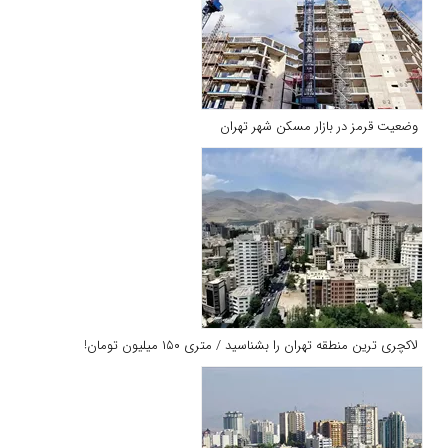
وضعیت قرمز در بازار مسکن شهر تهران
لاکچری ترین منطقه تهران را بشناسید / متری ۱۵۰ میلیون تومان!