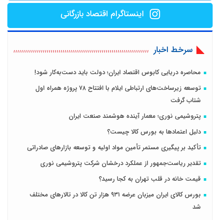
اینستاگرام اقتصاد بازرگانی
سرخط اخبار
محاصره دریایی کابوس اقتصاد ایران؛ دولت باید دست‌به‌کار شود!
توسعه زیرساخت‌های ارتباطی ایلام با افتتاح ۷۸ پروژه همراه اول
شتاب گرفت
پتروشیمی نوری؛ معمار آینده هوشمند صنعت ایران
دلیل اعتمادها به بورس کالا چیست؟
تأکید بر پیگیری مستمر تأمین مواد اولیه و توسعه بازارهای صادراتی
تقدیر ریاست‌جمهور از عملکرد درخشان شرکت پتروشیمی نوری
قیمت خانه در قلب تهران به کجا رسید؟
بورس کالای ایران میزبان عرضه ۹۳۱ هزار تن کالا در تالارهای مختلف
شد