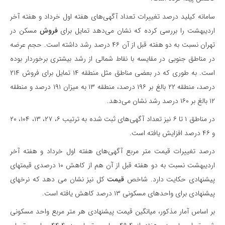
سامانه کیلید درصد تغییرات تعداد آگهی‌های هفته اول خرداد و هفته آخر
اردیبهشت را بررسی کرده که نشان می‌دهد تمایل برای
فروش
مسکن در
تهران نسبت به دو هفته قبل از آن ۴۶ درصد رشد داشته است. حجم عرضه
در مناطق جنوبی در مقایسه با نقاط شمالی از رشد بیشتری برخوردار بوده
است. به طوری که در بعضی مناطق مثل منطقه ۱۴ تمایل برای فروش ۲۱۴
درصد، منطقه ۲۲ بالغ بر ۱۹۶ درصد، منطقه ۱۳ به میزان ۱۹۱ درصد و منطقه
۱۲ بالغ بر ۱۶۰ درصد رشد نشان می‌دهد.
در مناطق ۱ تا ۶ نیز تعداد آگهی‌های ثبت شده به ترتیب ۶، ۲۷، ۱۳، ۱۰۴، ۲۰
و ۴۶ درصد افزایش یافته است.
درصد تغییرات قیمت متر مربع آگهی‌های هفته اول خرداد و هفته آخر
اردیبهشت نسبت به دو هفته قبل از آن هم از کاهش ۱۰ درصدی قیمتهای
پیشنهادی حکایت دارد. شاخص
قیمت
کل نیز نشان می دهد که نرخهای
پیشنهادی برای واحدهای مسکونی ۱۳ درصد کاهش یافته است.
بر اساس آمار مذکور، میانگین قیمت
پیشنهادی هر متر مربع واحد مسکونی