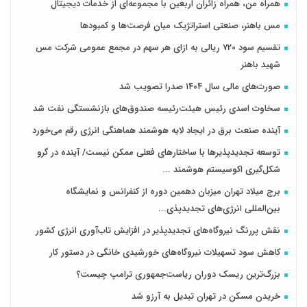
همراه من، همراه زائران اربعین با مجموعه‌ای از خدمات دیجیتال
مس باهنر، صنعتی استراتژیک میان فرصت‌ها و کمبودها
تقسیم سود 720 ریالی به ازای هر سهم در مجمع عمومی شرکت مس
شهید باهنر
صورت‌های مالی سال ۱۴۰۴ صدرا تصویب شد
سخاوت اسدی رئیس هیئت‌رئیسه صندوق‌های بازنشستگی نفت شد
آینده صنعت برق در ایجاد لایه هوشمند هماهنگی انرژی رقم می‌خورد
توسعه تجدیدپذیرها با ساختارهای فعلی ممکن نیست/ آینده در گرو
شکل‌گیری اکوسیستم هوشمند ...
برج میلاد تهران میزبان دهمین دوره از کنفرانس و نمایشگاه
بین‌المللی انرژی‌های تجدیدپذی...
نقش پررنگ نیروگاه‌های تجدیدپذیر در افزایش تاب‌آوری انرژی کشور
کاهش سود تسهیلات نیروگاه‌های خورشیدی خانگی در دستور کار
بزرگ‌ترین ریسک دوران ریاست‌جمهوری ترامپ چیست؟
خریدن مسکن در تهران تبدیل به آرزو شد