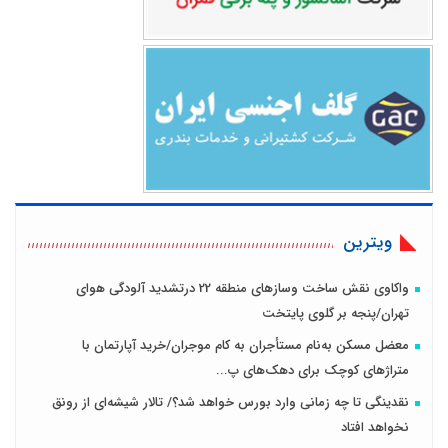
ویترین
واکاوی نقش ساخت وسازهای منطقه 22 درتشدید آلودگی هوای
تهران/پنجه بر گلوی پایتخت
معضل مسکن به‌نام مستأجران به کام موجران/خرید آپارتمان با
متراژهای کوچک برای دهک‌های پ...
نقدینگی تا چه زمانی وارد بورس خواهد شد؟/ تالار شیشه‌ای از رونق
نخواهد افتاد