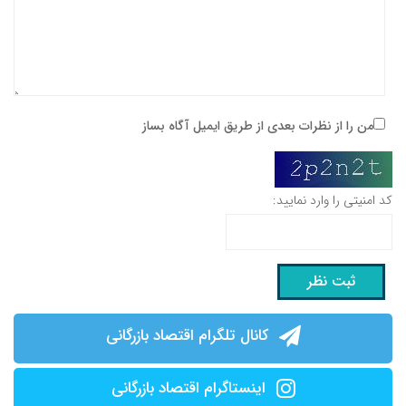
من را از نظرات بعدی از طریق ایمیل آگاه بساز
کد امنیتی را وارد نمایید:
کانال تلگرام اقتصاد بازرگانی
اینستاگرام اقتصاد بازرگانی