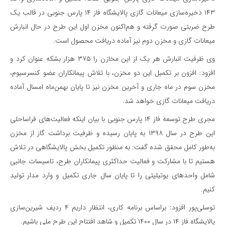
۱۴۳ ذخیره‌سازی میعانات گازی پالایشگاه فاز ۱۴ پارس جنوبی در قالب یک
طرح ضربتی صورت گرفته و هم‌اکنون مخزن اول این طرح در حال انبارش
میعانات گازی و مخزن دوم نیز آماده دریافت محصول است.
وی ظرفیت انبارش هر یک از این مخازن را ۳۷۵ هزار بشکه عنوان کرد و
افزود: افزون بر تکمیل این دو مخزن، با تلاش پیمانکاران عضو کنسرسیوم،
مخزن سوم در ماه جاری و آخرین مخزن نیز تا پایان بهمن‌ماه امسال آماده
دریافت میعانات گازی خواهد شد.
مجری طرح توسعه فاز ۱۴ پارس جنوبی با بیان اینکه فعالیت‌های فراساحلی
این طرح در سال ۱۳۹۸ به پایان رسیده و ظرفیت برداشت گاز از مخزن
به‌طور کامل محقق شده گفت: به‌ منظور تکمیل بخش پالایشگاهی در تلاش
هستیم تا با مشارکت و فعالیت حداکثری پیمانکاران طرح، تاسیسات جانبی
شامل واحد‌های یوتیلیتی را تا پایان سال جاری تکمیل و وارد مدار تولید
کنیم.
توسلی‌پور افزود: براساس برنامه‌ کاری، انتظار داریم ۴ ردیف شیرین‌سازی
پالایشگاه فاز ۱۴ در سال ۱۴۰۰ تکمیل و شاهد افتتاح این طرح ملی باشیم.