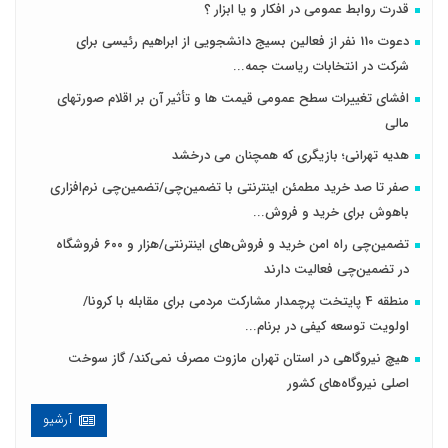
قدرت روابط عمومی در افکار و یا ابزار ؟
دعوت 110 نفر از فعالین بسیج دانشجویی از ابراهیم رئیسی برای
شرکت در انتخابات ریاست جمه...
افشای تغییرات سطح عمومی قیمت ها و تأثیر آن بر اقلام صورتهای
مالی
هدیه تهرانی؛ بازیگری که همچنان می درخشد
صفر تا صد خرید مطمئن اینترنتی با تضمین‌چی/تضمین‌چی نرم‌افزاری
باهوش برای خرید و فروش‌...
تضمین‌چی راه امن خرید و فروش‌های اینترنتی/هزار و ۶۰۰ فروشگاه
در تضمین‌چی فعالیت دارند
منطقه 4 پایتخت پرچمدار مشارکت مردمی برای مقابله با کرونا/
اولویت توسعه کیفی در برنام...
هیچ نیروگاهی در استان تهران مازوت مصرف نمی‌کند/ گاز سوخت
اصلی نیروگاه‌های کشور
آرشیو