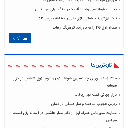
افزایش قیمت لبنیات مصرف را ۱۰ درصد کاهش داد
ضرورت فرماندهی واحد اقتصاد در جنگ برای مهار تورم
ثبت ارزش ۱۷.۸همتی بازار مالی و مشتقه بورس کالا
همراه اول 4G را به یاورآباد کوهرنگ رساند
آرشیو
تازه‌ترین‌ها
هفته آینده بورس چه تغییری خواهد کرد؟/تداوم نزول شاخص در بازار
سرمایه
بازار جهانی نفت بهم ریخت!
ریزش عجیب ساخت و ساز مسکن در تهران
حمایت مدیرعامل همراه اول از دکتر ستار هاشمی در آستانه رأی اعتماد
مجلس