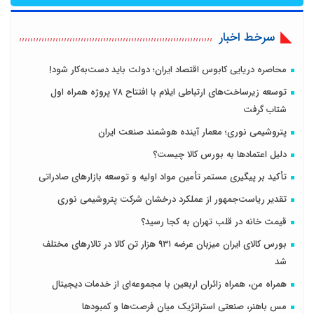
سرخط اخبار
محاصره دریایی کابوس اقتصاد ایران؛ دولت باید دست‌به‌کار شود!
توسعه زیرساخت‌های ارتباطی ایلام با افتتاح ۷۸ پروژه همراه اول
شتاب گرفت
پتروشیمی نوری؛ معمار آینده هوشمند صنعت ایران
دلیل اعتمادها به بورس کالا چیست؟
تأکید بر پیگیری مستمر تأمین مواد اولیه و توسعه بازارهای صادراتی
تقدیر ریاست‌جمهور از عملکرد درخشان شرکت پتروشیمی نوری
قیمت خانه در قلب تهران به کجا رسید؟
بورس کالای ایران میزبان عرضه ۹۳۱ هزار تن کالا در تالارهای مختلف
شد
همراه من، همراه زائران اربعین با مجموعه‌ای از خدمات دیجیتال
مس باهنر، صنعتی استراتژیک میان فرصت‌ها و کمبودها