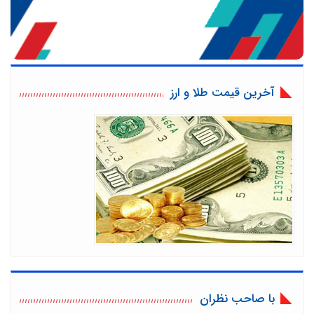
آخرین قیمت طلا و ارز
با صاحب نظران