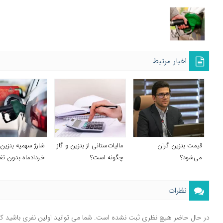
اخبار مرتبط
قیمت بنزین گران
مالیات‌ستانی از بنزین و گاز
شارژ سهمیه بنزین
می‌شود؟
چگونه است؟
خردادماه بدون تغی
نظرات
در حال حاضر هیچ نظری ثبت نشده است. شما می توانید اولین نفری باشید ک