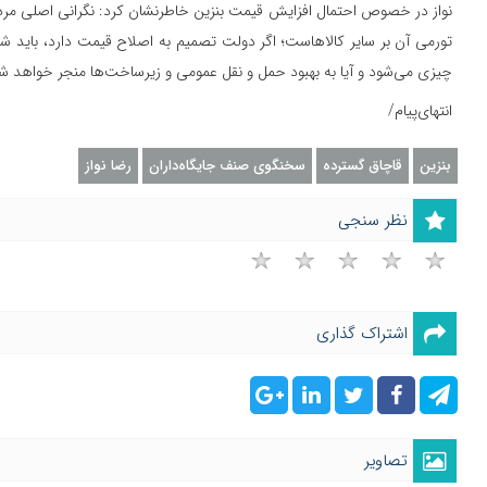
نواز در خصوص احتمال افزایش قیمت بنزین خاطرنشان کرد: نگرانی اصلی مرد
تورمی آن بر سایر کالاهاست؛ اگر دولت تصمیم به اصلاح قیمت دارد، باید 
چیزی می‌شود و آیا به بهبود حمل و نقل عمومی و زیرساخت‌ها منجر خواهد شد
انتهای‌پیام/
بنزین
قاچاق گسترده
سخنگوی صنف جایگاه‌داران
رضا نواز
نظر سنجی
اشتراک گذاری
تصاویر