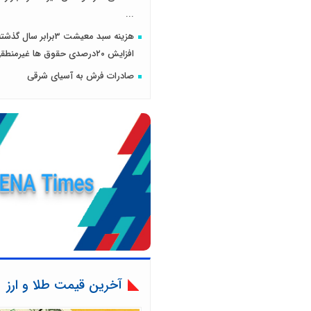
...
هزینه سبد معیشت 3برابر سا
افزایش ۲۰درصدی حقوق ها غیرمنطقی است​
صادرات فرش به آسیای شرقی
آخرین قیمت طلا و ارز