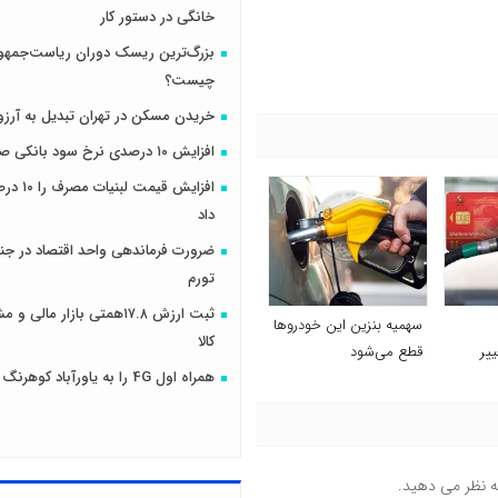
خانگی در دستور کار
بزرگ‌ترین ریسک دوران ریاست‌جمهو
چیست؟
خریدن مسکن در تهران تبدیل به آرزو
افزایش ۱۰ درصدی نرخ سود بانکی صحت دارد؟
افزایش قیمت
داد
ضرورت فرماندهی واحد اقتصاد در جنگ
تورم
ثبت ارزش ۱۷.۸همتی بازار مال
سهمیه بنزین این خودرو‌ها
کالا
یر
قطع می‌شود
همراه اول 4G را به یاورآباد کوهرنگ رساند
ه نظر می دهید.