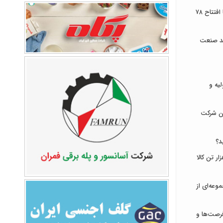
توسعه زیرساخت‌های ارتباطی ایلام با افتتاح ۷۸
ند صنعت
لیه و
ان شرکت
د؟
ای ایران میزبان عرضه ۹۳۱ هزار تن کالا
وعه‌ای از
رصت‌ها و