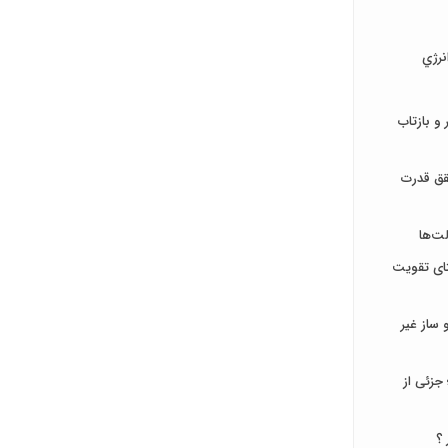
نرژي
و بازتاب
قق قدرت
ت‌ها
تای تقویت
ساز غیر
جزئی از
 ؟