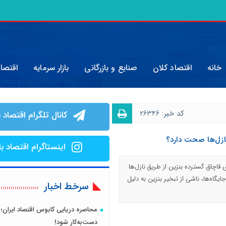
خانه
اقتصاد کلان
صنایع و بازرگانی
بازار سرمایه
اقتصا
کد خبر: 26346
کانال تلگرام اقتصاد ب
ازل‌ها صحت دارد؟
اینستاگرام اقتصاد با
 قاچاق گسترده بنزین از طریق نازل‌ها
اه‌ها، ناشی از تبخیر بنزین به دلیل
سرخط اخبار
محاصره دریایی کابوس اقتصاد ایران؛ 
دست‌به‌کار شود!