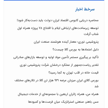
سرخط اخبار
محاصره دریایی کابوس اقتصاد ایران؛ دولت باید دست‌به‌کار شود!
توسعه زیرساخت‌های ارتباطی ایلام با افتتاح ۷۸ پروژه همراه اول
شتاب گرفت
پتروشیمی نوری؛ معمار آینده هوشمند صنعت ایران
دلیل اعتمادها به بورس کالا چیست؟
تأکید بر پیگیری مستمر تأمین مواد اولیه و توسعه بازارهای صادراتی
تقدیر ریاست‌جمهور از عملکرد درخشان شرکت پتروشیمی نوری
قیمت خانه در قلب تهران به کجا رسید؟
بورس کالای ایران میزبان عرضه ۹۳۱ هزار تن کالا در تالارهای مختلف
شد
همراه من، همراه زائران اربعین با مجموعه‌ای از خدمات دیجیتال
مس باهنر، صنعتی استراتژیک میان فرصت‌ها و کمبودها