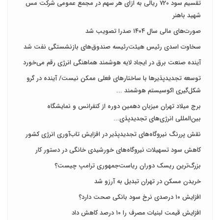
تقسیم سود 720 ریالی به ازای هر سهم در مجمع عمومی شرکت مس
شهید باهنر
صورت‌های مالی سال ۱۴۰۴ صدرا تصویب شد
سخاوت اسدی رئیس هیئت‌رئیسه صندوق‌های بازنشستگی نفت شد
آینده صنعت برق در ایجاد لایه هوشمند هماهنگی انرژی رقم می‌خورد
توسعه تجدیدپذیرها با ساختارهای فعلی ممکن نیست/ آینده در گرو
شکل‌گیری اکوسیستم هوشمند ...
برج میلاد تهران میزبان دهمین دوره از کنفرانس و نمایشگاه
بین‌المللی انرژی‌های تجدیدپذی...
نقش پررنگ نیروگاه‌های تجدیدپذیر در افزایش تاب‌آوری انرژی کشور
کاهش سود تسهیلات نیروگاه‌های خورشیدی خانگی در دستور کار
بزرگ‌ترین ریسک دوران ریاست‌جمهوری ترامپ چیست؟
خریدن مسکن در تهران تبدیل به آرزو شد
افزایش ۱۰ درصدی نرخ سود بانکی صحت دارد؟
افزایش قیمت لبنیات مصرف را ۱۰ درصد کاهش داد