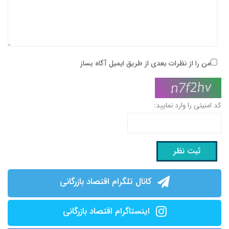
من را از نظرات بعدی از طریق ایمیل آگاه بساز
کد امنیتی را وارد نمایید:
کانال تلگرام اقتصاد بازرگانی
اینستاگرام اقتصاد بازرگانی