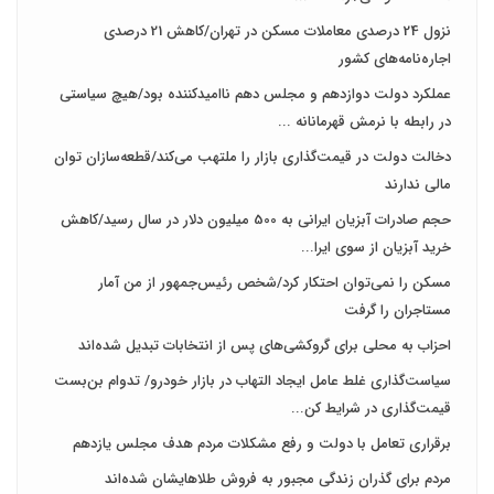
نزول 24 درصدی معاملات مسکن در تهران/کاهش 21 درصدی
اجاره‌نامه‌های کشور
عملکرد دولت دوازدهم و مجلس دهم ناامیدکننده بود/هیچ سیاستی
در رابطه با نرمش قهرمانانه ...
دخالت دولت در قیمت‌گذاری بازار را ملتهب می‌کند/قطعه‌سازان توان
مالی ندارند
حجم صادرات آبزیان ایرانی به 500 میلیون دلار در سال رسید/کاهش
خرید آبزیان از سوی ایرا...
مسکن را نمی‌توان احتکار کرد/شخص رئیس‌جمهور از من آمار
مستاجران را گرفت
احزاب به محلی برای گروکشی‌های پس از انتخابات تبدیل شده‌اند
سیاست‌گذاری غلط عامل ایجاد التهاب در بازار خودرو/ تدوام بن‌بست
قیمت‌گذاری در شرایط کن...
برقراری تعامل با دولت و رفع مشکلات مردم هدف مجلس‌ یازدهم
مردم برای گذران زندگی مجبور به فروش طلاهایشان شده‌اند