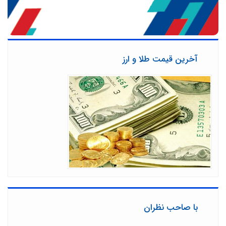
آخرین قیمت طلا و ارز
با صاحب نظران