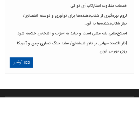
خدمات متفاوت استارتاپ آی نو تی
لزوم بهره‌گیری از شتاب‌دهنده‌ها برای نوآوری و توسعه اقتصادی/
نیاز شتاب‌دهنده‌ها به قو...
اصلاح‌طلبي يك مشي است و نبايد به احزاب و اشخاص خلاصه شود
آثار اقتصاد جهانی بر تالار شیشه‌ای/ سایه جنگ تجاری چین و آمریکا
روی بورس ایران
آرشیو
خانه
اقتصاد کلان
صنایع و بازرگانی
بازار سرمایه
اقتصاد شهری
انرژی
کشاورزی
استارتاپ