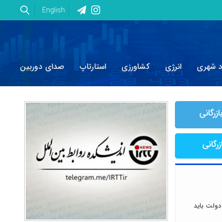
English
د شهری
انرژی
کشاورزی
استارتاپ
صدای دوربین
ازرگانی
زرگانی
دولت باید