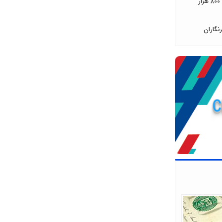
حقوق ۹۹ بازنشستگان از ۲ میلیون و ۸۰۰ هزار
نگاران