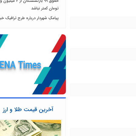
تومان کمتر نباشد
پیامکِ شهردار درباره طرح ترافیک خبر
آخرین قیمت طلا و ارز