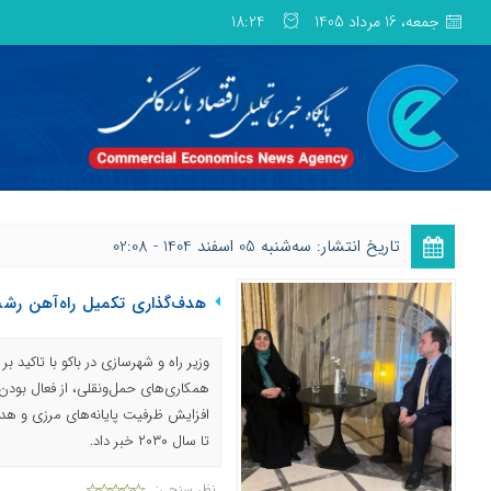
جمعه، 16 مرداد 1405
18:24
تاریخ انتشار: ﺳﻪشنبه 05 اسفند 1404 - 02:08
هدف‌گذاری تکمیل راه‌آهن رشت-آست
وزیر راه و شهرسازی در باکو با تاکید بر
همکاری‌های حمل‌ونقلی، از فعال بودن
افزایش ظرفیت پایانه‌های مرزی و ه
تا سال ۲۰۳۰ خبر داد.
نظر سنجی: