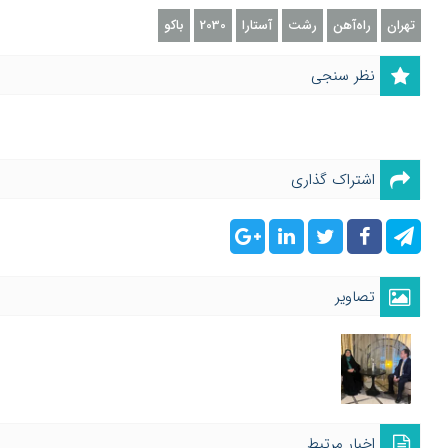
تهران
راه‌آهن
رشت
آستارا
2030
باکو
نظر سنجی
اشتراک گذاری
تصاویر
اخبار مرتبط