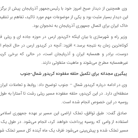
وی همچنین از دیدار صبح امروز خود با رئیس‌جمهور آذربایجان پیش از برگ
این دیدار بسیار مثبت بود و یکی از موضوعات مهم مورد تاکید، تفاهم بر تنظیم
خاک ایران برای اتصال جمهوری آذربایجان به نخجوان بود.
وزیر راه و شهرسازی با بیان اینکه «کریدور ارس در حوزه جاده ای و ریلی ف
کوتاه‌ترین زمان به نتیجه برسد.» افزود: آنچه در کریدور ارس در حال انجام 
دوست، برادر و همسایه ایران و آذربایجان است، در حالی که برخی کری
غیرهمسایه مطرح می‌شوند و ماهیت متفاوتی دارند.
پیگیری مجدانه برای تکمیل حلقه مفقوده کریدور شمال-جنوب
وی در ادامه درباره کریدور شمال – جنوب توضیح داد: روابط و تعاملات ایران و
روسیه در این خصوص انجام شده است.
صادق گفت: طبق توافق، تملک اراضی این مسیر بر عهده جمهوری اسلامی 
مسیر تملک شده و پیش‌بینی می‌شود ظرف یک ماه آینده کل مسیر تملک شو