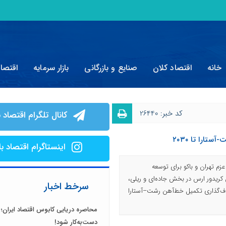
خانه
اقتصاد کلان
صنایع و بازرگانی
بازار سرمایه
اقتصا
کد خبر: 26440
کانال تلگرام اقتصاد ب
ارا تا ۲۰۳۰
اینستاگرام اقتصاد با
 عزم تهران و باکو برای توسعه
 کریدور ارس در بخش جاده‌ای و ریلی،
سرخط اخبار
دف‌گذاری تکمیل خط‌آهن رشت–آستارا
محاصره دریایی کابوس اقتصاد ایران؛ 
دست‌به‌کار شود!