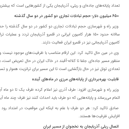
تعداد پایانه‌های جاده‌ای و ریلی، آذربایجان یکی از کشورهایی است که بیشترین
۶۵۰ میلیون دلار؛ حجم تبادلات تجاری دو کشور در دو سال گذشته
کامیون آذربایجانی نیز در قلمرو ایران فعالیت دارند.
وی در عین حال تاکید کرد: این ارقام متناسب با ظرفیت‌های موجود نیست و
منظور مسیر جاده‌ای جلفا تا کلاله-آقبند در خاک ایران در حال تعریض است،
تعدادی تونل نیز در حال بازگشایی است تا این مسیر برای ترانزیت هموار و تس
قابلیت بهره‌برداری از پایانه‌های مرزی در ماه‌های آینده
وزیر راه و شهرسازی افزود: طرف آذری نیز اعلام کرده ظرف یک تا دو ماه آی
اتمام می‌رساند و پایانه‌هایی که دو طرف باید احداث کنند نیز ظرف چند ماه آین
صادق تاکید کرد: هر دو طرف با علم به اینکه این موقعیت در امتداد رو
افزایش ظرفیت‌ها هستند.
اتصال ریلی آذربایجان به نخجوان از مسیر ایران