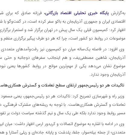
به‌گزارش
پایگاه خبری تحلیلی اقتصاد بازرگانی
،
فرزانه صادق که برای ش
اظهار کرد: کمیسیون قبلی یک سال پیش در تهران برگزار شد و استمرار برگزاری
موضوعات در روابط دو کشور است، چرا که هر دو طرف پیگیر برگزاری منظم و
وی افزود: در فاصله یک‌ساله میان دو کمیسیون نیز رفت‌وآمدهای متعدد
آذربایجان، شاهین مصطفی‌یف، و هم اینجانب سفرهای دوجانبه و حتی سه‌ج
موضوع نشان می‌دهد یکی از مهم‌ترین موانع در روابط کشورها یعنی نبود ا
آذربایجان وجود ندارد.
تاکیدات هر دو رئیس‌جمهور ارتقای سطح تعاملات و گسترش همکاری‌هاس
وزیر راه و شهرسازی تصریح کرد: تاکیدات هر دو رئیس‌جمهور، یعنی مسعود پز
تعاملات و گسترش همکاری‌هاست. با توجه به ریشه‌های مشترک فرهنگی، دینی
مسیر روابط وجود ندارد بلکه طی یک سال و نیم گذشته سیاست دولت بر تقویت
وی در ادامه با اشاره به موضوع اتصالات و کریدور ارس اظهار داشت: میان ایر
متعددی؛ از جمله بیله‌سوار، جلفا، پلدشت و پایانه جاده‌ای و ریلی آستارا و هم