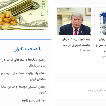
یزبان
بزرگ‌ترین ریسک دوران
فرانس و
ریاست‌جمهوری ترامپ
با صاحب نظران
ی
چیست؟
ذیر
راهبرد بانک‌ها و بیمه‌های ایرانی در 
بازار بین‌المللی
نقشه راه وزارت صمت برای نوسازی 
صنعتی ایران
معدن؛ پیشران توسعه و ضامن ثبات ا
ه نظر می دهید.
کشور
باید زیرِ زمین بزنیم