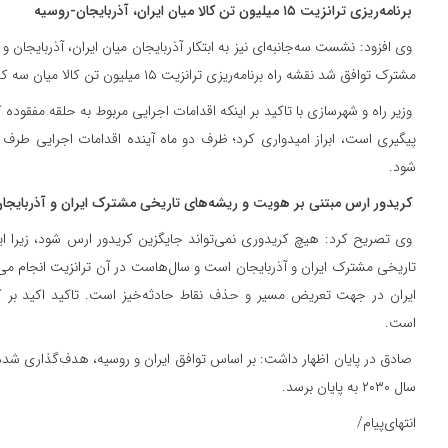
برنامه‌ریزی ترانزیت ۱۵ میلیون تن کالا میان ایران، آذربایجان-روسیه
وی افزود: نشست سه‌جانبه‌ای نیز به ابتکار آذربایجان میان ایران، آذربایجان و
مشترک توافق شد نقشه راه برنامه‌ریزی ترانزیت ۱۵ میلیون تن کالا میان سه کشور به‌زودی تنظیم شود.
وزیر راه و شهرسازی با تاکید بر اینکه اقدامات اجرایی مربوط به حلقه مفقود
پیگیری است، ابراز امیدواری کرد؛ ظرف دو ماه آینده اقدامات اجرایی طرف
شود.
کریدور ارس مبتنی بر هویت و ریشه‌های تاریخی مشترک ایران و آذربایج
وی تصریح کرد: هیچ کریدوری نمی‌تواند جایگزین کریدور ارس شود، زیرا ای
تاریخی مشترک ایران و آذربایجان است و سال‌هاست در آن ترانزیت انجام م
ایران در جهت تعریض مسیر و حذف نقاط حادثه‌خیز است. تاکید اکید بر کر
است.
صادق در پایان اظهار داشت: بر اساس توافق ایران و روسیه، هدف‌گذاری شده
سال ۲۰۳۰ به پایان برسد.
انتهای‌پیام/