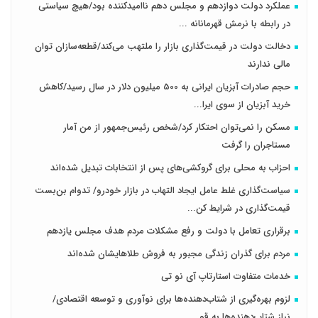
عملکرد دولت دوازدهم و مجلس دهم ناامیدکننده بود/هیچ سیاستی
در رابطه با نرمش قهرمانانه ...
دخالت دولت در قیمت‌گذاری بازار را ملتهب می‌کند/قطعه‌سازان توان
مالی ندارند
حجم صادرات آبزیان ایرانی به 500 میلیون دلار در سال رسید/کاهش
خرید آبزیان از سوی ایرا...
مسکن را نمی‌توان احتکار کرد/شخص رئیس‌جمهور از من آمار
مستاجران را گرفت
احزاب به محلی برای گروکشی‌های پس از انتخابات تبدیل شده‌اند
سیاست‌گذاری غلط عامل ایجاد التهاب در بازار خودرو/ تدوام بن‌بست
قیمت‌گذاری در شرایط کن...
برقراری تعامل با دولت و رفع مشکلات مردم هدف مجلس‌ یازدهم
مردم برای گذران زندگی مجبور به فروش طلاهایشان شده‌اند
خدمات متفاوت استارتاپ آی نو تی
لزوم بهره‌گیری از شتاب‌دهنده‌ها برای نوآوری و توسعه اقتصادی/
نیاز شتاب‌دهنده‌ها به قو...