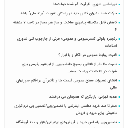
دیپلماسی شهری، ظرفیت گم شده دولت‌ها
حرکت همه مدیران کشور باید در راستای تقویت "برند ملی" باشد
کاهش قابل ملاحظه پیامهای ساخت و ساز غیر مجاز در ناحیه 7 منطقه
4
زنجیره بلوکی کنسرسیومی و عمومی؛ جزئی از چارچوب کلی فناوری
اطلاعات
قدرت روابط عمومی در افکار و یا ابزار ؟
دعوت 110 نفر از فعالین بسیج دانشجویی از ابراهیم رئیسی برای
شرکت در انتخابات ریاست جمه...
افشای تغییرات سطح عمومی قیمت ها و تأثیر آن بر اقلام صورتهای
مالی
هدیه تهرانی؛ بازیگری که همچنان می درخشد
صفر تا صد خرید مطمئن اینترنتی با تضمین‌چی/تضمین‌چی نرم‌افزاری
باهوش برای خرید و فروش‌...
تضمین‌چی راه امن خرید و فروش‌های اینترنتی/هزار و ۶۰۰ فروشگاه