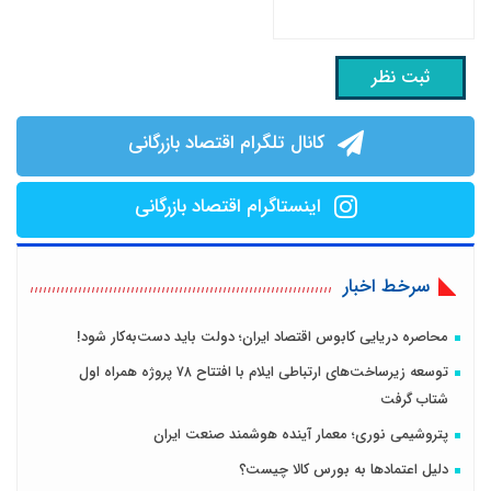
کانال تلگرام اقتصاد بازرگانی
اینستاگرام اقتصاد بازرگانی
سرخط اخبار
محاصره دریایی کابوس اقتصاد ایران؛ دولت باید دست‌به‌کار شود!
توسعه زیرساخت‌های ارتباطی ایلام با افتتاح ۷۸ پروژه همراه اول
شتاب گرفت
پتروشیمی نوری؛ معمار آینده هوشمند صنعت ایران
دلیل اعتمادها به بورس کالا چیست؟