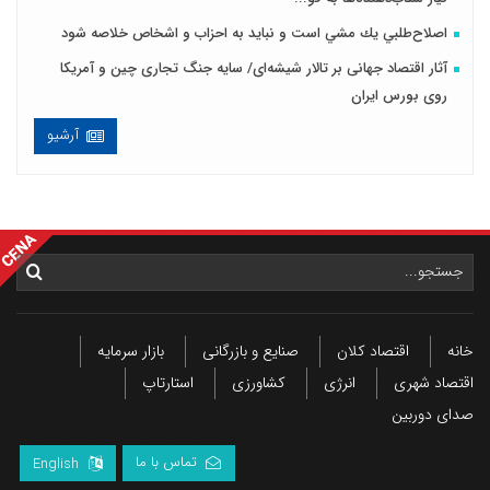
اصلاح‌طلبي يك مشي است و نبايد به احزاب و اشخاص خلاصه شود
آثار اقتصاد جهانی بر تالار شیشه‌ای/ سایه جنگ تجاری چین و آمریکا
روی بورس ایران
آرشیو
خانه
اقتصاد کلان
صنایع و بازرگانی
بازار سرمایه
اقتصاد شهری
انرژی
کشاورزی
استارتاپ
صدای دوربین
تماس با ما
English