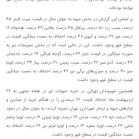
مواجه بوده‌اند.
بر اساس این گزارش در بخش میوه به عنوان مثال در قیمت سیب قرمز ۴۵
درصد، سیب زرد ۵۰ درصد، پرتقال ۴۵ درصد، طالبی ۳۹ درصد، هندوانه ۱۹
درصد، موز ۲۹ درصد و کیوی ۴۸ درصد اختلاف به نسبت میانگین قیمت در
سطح شهر وجود داشت. این در حالی است که در بخش سبزیجات نیز به
صورت میانگین در قیمت خیار ۳۶ درصد، گوجه فرنگی ۲۴ درصد، بادمجان
۴۳ درصد، کدو سبز ۳۲ درصد، سیب زمینی ۳۰ درصد، پیاز ۳۴ درصد، لوبیا
سبز ۳۰ درصد و سبزی‌های برگی نیز ۴۲ درصد اختلاف به نسبت میانگین
قیمت در سطح شهر وجود داشت.
همچنین شهروندان تهرانی در خرید حبوبات نیز در هفته منتهی به ۲۶
اردیبهشت ماه اختلاف قیمت ۲۲ درصدی را در هنگام خرید از میادین و
بازارهای میوه و تره‌بار شهرداری تهران تجربه کردند؛ به عنوان مثال در نخود
۳۵ درصد، لپه ۲۸ درصد، عدس ۲۶ درصد، لوبیا چیتی ۱۲ درصد، لوبیا چشم
بلبلی ۲۳ درصد، لوبیا سفید ۱۳ درصد و لوبیا قرمز نیز ۲۶ درصد اختلاف به
نسبت میانگین قیمت در سطح شهر وجود داشت.