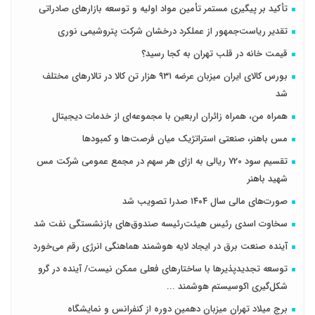
تأکید بر پیگیری مستمر تأمین مواد اولیه و توسعه بازارهای صادراتی
تقدیر ریاست‌جمهور از عملکرد درخشان شرکت پتروشیمی نوری
قیمت خانه در قلب تهران به کجا رسید؟
بورس کالای ایران میزبان عرضه ۹۳۱ هزار تن کالا در تالارهای مختلف
شد
همراه من، همراه زائران اربعین با مجموعه‌ای از خدمات دیجیتال
مس باهنر، صنعتی استراتژیک میان فرصت‌ها و کمبودها
تقسیم سود 720 ریالی به ازای هر سهم در مجمع عمومی شرکت مس
شهید باهنر
صورت‌های مالی سال ۱۴۰۴ صدرا تصویب شد
سخاوت اسدی رئیس هیئت‌رئیسه صندوق‌های بازنشستگی نفت شد
آینده صنعت برق در ایجاد لایه هوشمند هماهنگی انرژی رقم می‌خورد
توسعه تجدیدپذیرها با ساختارهای فعلی ممکن نیست/ آینده در گرو
شکل‌گیری اکوسیستم هوشمند ...
برج میلاد تهران میزبان دهمین دوره از کنفرانس و نمایشگاه