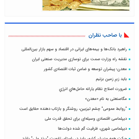
با صاحب نظران
راهبرد بانک‌ها و بیمه‌های ایرانی در اقتصاد و سهم بازار بین‌المللی
نقشه راه وزارت صمت برای نوسازی مدیریت صنعتی ایران
معدن؛ پیشران توسعه و ضامن ثبات اقتصادی کشور
باید زیرِ زمین بزنیم
ضرورت اصلاح نظام يارانه حامل‌هاي انرژي
مگاصنعتی به نام «معدن»
"روابط عمومی" چشم تیزبین، روشنگر و بازتاب دهنده حقایق است
دیپلماسی اقتصادی وسیله‌ای برای تحقق قدرت ملی
دیپلماسی شهری، ظرفیت گم شده دولت‌ها
حرکت همه مدیران کشور باید در راستای تقویت "برند ملی" باشد