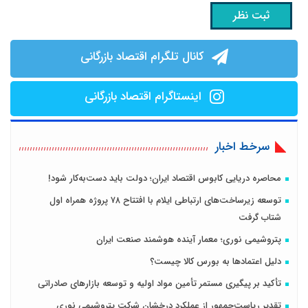
کانال تلگرام اقتصاد بازرگانی
اینستاگرام اقتصاد بازرگانی
سرخط اخبار
محاصره دریایی کابوس اقتصاد ایران؛ دولت باید دست‌به‌کار شود!
توسعه زیرساخت‌های ارتباطی ایلام با افتتاح ۷۸ پروژه همراه اول
شتاب گرفت
پتروشیمی نوری؛ معمار آینده هوشمند صنعت ایران
دلیل اعتمادها به بورس کالا چیست؟
تأکید بر پیگیری مستمر تأمین مواد اولیه و توسعه بازارهای صادراتی
تقدیر ریاست‌جمهور از عملکرد درخشان شرکت پتروشیمی نوری