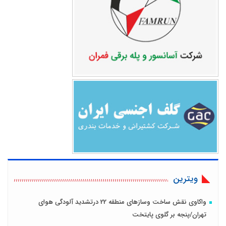
ویترین
واکاوی نقش ساخت وسازهای منطقه 22 درتشدید آلودگی هوای
تهران/پنجه بر گلوی پایتخت