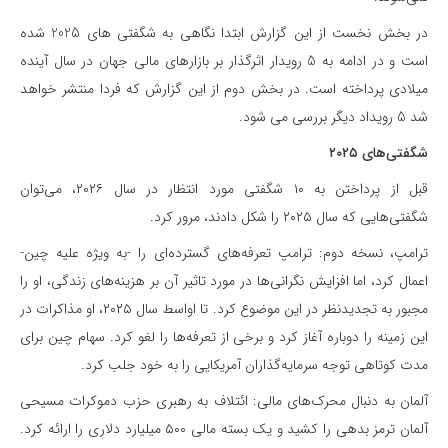
در بخش نخست از این گزارش ابتدا نگاهی به شگفتی های 2025 شده
است و در ادامه به 5 رویدار اثرگذار بر بازارهای مالی جهان در سال آینده
میلادی پرداخته است. در بخش دوم از این گزارش که فردا منتشر خواهد
شد 5 رویداد دیگر بررسی می شود.
شگفتی‌های ۲۰۲۵
قبل از پرداختن به ۱۰ شگفتی مورد انتظار در سال ۲۰۲۶، می‌توان
شگفتی‌هایی که سال ۲۰۲۵ را شکل دادند، مرور کرد.
ترامپ، نسخه دوم: ترامپ تعرفه‌های گسترده‌ای را -به ویژه علیه چین-
اعمال کرد، اما افزایش نگرانی‌ها در مورد تاثیر آن بر هزینه‌های زندگی، او را
مجبور به تجدیدنظر در این موضوع کرد. تا اواسط سال ۲۰۲۵، او مذاکرات در
این زمینه را دوباره آغاز کرد و برخی از تعرفه‌ها را لغو کرد. سهام چین برای
مدت کوتاهی توجه سرمایه‌گذاران آمریکایی را به خود جلب کرد.
آلمان به دنبال محرک‌های مالی: ائتلاف به رهبری حزب دموکرات مسیحی
آلمان ترمز بدهی را کشید و یک بسته مالی ۵۰۰ میلیارد دلاری را ارائه کرد.