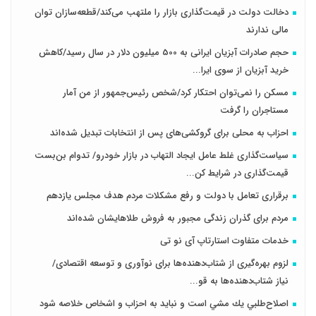
دخالت دولت در قیمت‌گذاری بازار را ملتهب می‌کند/قطعه‌سازان توان
مالی ندارند
حجم صادرات آبزیان ایرانی به 500 میلیون دلار در سال رسید/کاهش
خرید آبزیان از سوی ایرا...
مسکن را نمی‌توان احتکار کرد/شخص رئیس‌جمهور از من آمار
مستاجران را گرفت
احزاب به محلی برای گروکشی‌های پس از انتخابات تبدیل شده‌اند
سیاست‌گذاری غلط عامل ایجاد التهاب در بازار خودرو/ تدوام بن‌بست
قیمت‌گذاری در شرایط کن...
برقراری تعامل با دولت و رفع مشکلات مردم هدف مجلس‌ یازدهم
مردم برای گذران زندگی مجبور به فروش طلاهایشان شده‌اند
خدمات متفاوت استارتاپ آی نو تی
لزوم بهره‌گیری از شتاب‌دهنده‌ها برای نوآوری و توسعه اقتصادی/
نیاز شتاب‌دهنده‌ها به قو...
اصلاح‌طلبي يك مشي است و نبايد به احزاب و اشخاص خلاصه شود