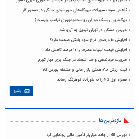
نقش پررنگ نیروگاه‌های تجدیدپذیر در افزایش تاب‌آوری انرژی کشور
کاهش سود تسهیلات نیروگاه‌های خورشیدی خانگی در دستور کار
بزرگ‌ترین ریسک دوران ریاست‌جمهوری ترامپ چیست؟
خریدن مسکن در تهران تبدیل به آرزو شد
افزایش ۱۰ درصدی نرخ سود بانکی صحت دارد؟
افزایش قیمت لبنیات مصرف را ۱۰ درصد کاهش داد
ضرورت فرماندهی واحد اقتصاد در جنگ برای مهار تورم
ثبت ارزش ۱۷.۸همتی بازار مالی و مشتقه بورس کالا
همراه اول 4G را به یاورآباد کوهرنگ رساند
آرشیو
تازه‌ترین‌ها
بورس کالا از جاده میان‌بُر تأمین مالی رونمایی کرد