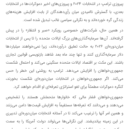
پیروزی ترامپ در انتخابات ۲۰۲۴ و پیروزی‌های اخیر دموکرات‌ها در انتخابات
بعدی، با گسترش ناامیدی میان رأی‌دهندگان از بابت افزایش هزینه‌های
زندگی گره خورده‌اند و به نگرانی سیاسی غالب تبدیل شده است.
در همین حال، شرکت‌های خصوصی رویکرد «صبر و انتظار» را در پیش
گرفته‌اند. آن‌ها سرمایه‌گذاری‌های بزرگ ایالات متحده را تا پس از انتخابات
میان‌دوره‌ای ۲۰۲۶ به حالت تعلیق درآورده‌اند، زیرا نمی‌خواهند میلیاردها
دلار سرمایه‌گذاری کنند و تنها چند ماه بعد شاهد بازنویسی قوانین تجاری
باشند. این مکث بر اقتصاد ایالات متحده سنگینی می‌کند و احتمال شکست
جمهوری‌خواهان را افزایش می‌دهد. ترامپ به روشنی این خطر را حس
می‌کند. اگر جمهوری‌خواهان در انتخابات میان‌دوره‌ای شکست بخورند،
کنگره دموکرات مطمئناً برای لغو استراتژی تعرفه‌ای او اقدام خواهد کرد.
جمهوری‌خواهان فشار مالی که خانوارها متحملش هستند را تشخیص
می‌دهند و می‌دانند که تعرفه‌ها مستقیماً به افزایش قیمت‌ها دامن می‌زنند
و همین امر آنها را ترغیب می‌کند تا در آستانه انتخابات میان‌دوره‌ای تدبیری
در این زمینه بیاندیشند. این نگرانی‌ها می‌تواند دولت آمریکا را به سمت