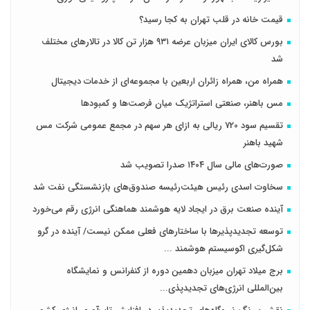
قیمت خانه در قلب تهران به کجا رسید؟
بورس کالای ایران میزبان عرضه ۹۳۱ هزار تن کالا در تالارهای مختلف
شد
همراه من، همراه زائران اربعین با مجموعه‌ای از خدمات دیجیتال
مس باهنر، صنعتی استراتژیک میان فرصت‌ها و کمبودها
تقسیم سود 720 ریالی به ازای هر سهم در مجمع عمومی شرکت مس
شهید باهنر
صورت‌های مالی سال ۱۴۰۴ صدرا تصویب شد
سخاوت اسدی رئیس هیئت‌رئیسه صندوق‌های بازنشستگی نفت شد
آینده صنعت برق در ایجاد لایه هوشمند هماهنگی انرژی رقم می‌خورد
توسعه تجدیدپذیرها با ساختارهای فعلی ممکن نیست/ آینده در گرو
شکل‌گیری اکوسیستم هوشمند ...
برج میلاد تهران میزبان دهمین دوره از کنفرانس و نمایشگاه
بین‌المللی انرژی‌های تجدیدپذی...