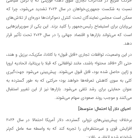
حرکت سریع در مذاکرات تجاری سوق دهد؛ فوریتی که با ترس سیاسی
نسبت به شکست جمهوری‌خواهان در سال ۲۰۲۶ تشدید می‌شود، چرا که
ممکن است مجلس نمایندگان تحت کنترل دموکرات‌ها دوره‌ای از تلاش‌های
بی‌پایان برای استیضاح رئیس‌جمهور را کلید بزند. این یکی از سورپرایزهایی
است که می‌تواند بازارها و اقتصاد جهانی را در سال ۲۰۲۶ تحت تأثیر قرار
دهد.
در این وضعیت، توافقات تجاری «قابل قبول» با کانادا، مکزیک، برزیل و هند،
حتی اگر «فاقد محتوا» باشند، مانند توافقاتی که قبلا با بریتانیا، اتحادیه اروپا
و ژاپن حاصل شده بود، قابل قبول می‌شوند. پیش‌بینی می‌شود جهت‌گیری
کلی به سوی کاهش تعرفه‌ها خواهد بود؛ حرکتی که به طور گسترده به
عنوان حمایتی برای رشد تلقی می‌شود. بازارها نیز از این تغییر استقبال
می‌کنند و موجب روند صعودی سهام می‌شوند.
احیای دلار [با احتمال: متوسط]
برخلاف پیش‌بینی‌های نزولی گسترده، دلار آمریکا احتمالا در سال ۲۰۲۶
افزایش قوی و غیرمنتظره‌ای را تجربه کند که به واسطه سه عامل کم‌تر
شناخته شده اتفاق می‌افتد: