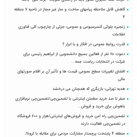
کاهش قابل ملاحظه پیامهای ساخت و ساز غیر مجاز در ناحیه 7 منطقه
4
زنجیره بلوکی کنسرسیومی و عمومی؛ جزئی از چارچوب کلی فناوری
اطلاعات
قدرت روابط عمومی در افکار و یا ابزار ؟
دعوت 110 نفر از فعالین بسیج دانشجویی از ابراهیم رئیسی برای
شرکت در انتخابات ریاست جمه...
افشای تغییرات سطح عمومی قیمت ها و تأثیر آن بر اقلام صورتهای
مالی
هدیه تهرانی؛ بازیگری که همچنان می درخشد
صفر تا صد خرید مطمئن اینترنتی با تضمین‌چی/تضمین‌چی نرم‌افزاری
باهوش برای خرید و فروش‌...
تضمین‌چی راه امن خرید و فروش‌های اینترنتی/هزار و ۶۰۰ فروشگاه
در تضمین‌چی فعالیت دارند
منطقه 4 پایتخت پرچمدار مشارکت مردمی برای مقابله با کرونا/