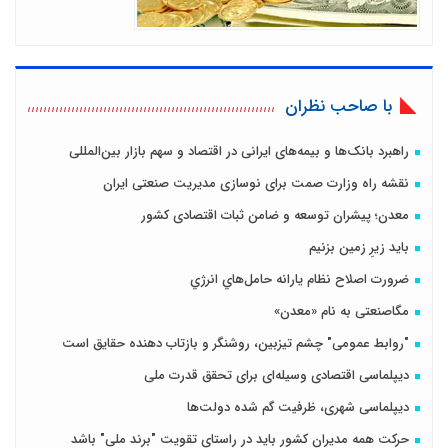
با صاحب نظران
راهبرد بانک‌ها و بیمه‌های ایرانی در اقتصاد و سهم بازار بین‌المللی
نقشه راه وزارت صمت برای نوسازی مدیریت صنعتی ایران
معدن؛ پیشران توسعه و ضامن ثبات اقتصادی کشور
باید زیرِ زمین بزنیم
ضرورت اصلاح نظام يارانه حامل‌هاي انرژي
مگاصنعتی به نام «معدن»
"روابط عمومی" چشم تیزبین، روشنگر و بازتاب دهنده حقایق است
دیپلماسی اقتصادی وسیله‌ای برای تحقق قدرت ملی
دیپلماسی شهری، ظرفیت گم شده دولت‌ها
حرکت همه مدیران کشور باید در راستای تقویت "برند ملی" باشد