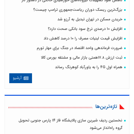
کاهش سود تسهیلات نیروگاه‌های خورشیدی خانگی در دستور کار
بزرگ‌ترین ریسک دوران ریاست‌جمهوری ترامپ چیست؟
خریدن مسکن در تهران تبدیل به آرزو شد
افزایش ۱۰ درصدی نرخ سود بانکی صحت دارد؟
افزایش قیمت لبنیات مصرف را ۱۰ درصد کاهش داد
ضرورت فرماندهی واحد اقتصاد در جنگ برای مهار تورم
ثبت ارزش ۱۷.۸همتی بازار مالی و مشتقه بورس کالا
همراه اول 4G را به یاورآباد کوهرنگ رساند
آرشیو
تازه‌ترین‌ها
نخستین ردیف شیرین سازی پالایشگاه فاز ۱۴ پارس جنوبی تحویل
گروه راه‌انداز می‌شود