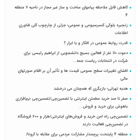
کاهش قابل ملاحظه پیامهای ساخت و ساز غیر مجاز در ناحیه 7 منطقه
4
زنجیره بلوکی کنسرسیومی و عمومی؛ جزئی از چارچوب کلی فناوری
اطلاعات
قدرت روابط عمومی در افکار و یا ابزار ؟
دعوت 110 نفر از فعالین بسیج دانشجویی از ابراهیم رئیسی برای
شرکت در انتخابات ریاست جمه...
افشای تغییرات سطح عمومی قیمت ها و تأثیر آن بر اقلام صورتهای
مالی
هدیه تهرانی؛ بازیگری که همچنان می درخشد
صفر تا صد خرید مطمئن اینترنتی با تضمین‌چی/تضمین‌چی نرم‌افزاری
باهوش برای خرید و فروش‌...
تضمین‌چی راه امن خرید و فروش‌های اینترنتی/هزار و ۶۰۰ فروشگاه
در تضمین‌چی فعالیت دارند
منطقه 4 پایتخت پرچمدار مشارکت مردمی برای مقابله با کرونا/