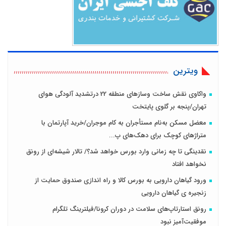
ویترین
واکاوی نقش ساخت وسازهای منطقه 22 درتشدید آلودگی هوای
تهران/پنجه بر گلوی پایتخت
معضل مسکن به‌نام مستأجران به کام موجران/خرید آپارتمان با
متراژهای کوچک برای دهک‌های پ...
نقدینگی تا چه زمانی وارد بورس خواهد شد؟/ تالار شیشه‌ای از رونق
نخواهد افتاد
ورود گیاهان دارویی به بورس کالا و راه اندازی صندوق حمایت از
زنجیره ی گیاهان دارویی
رونق استارتاپ‌های سلامت در دوران کرونا/فیلترینگ تلگرام
موفقیت‌آمیز نبود