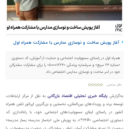
آغاز پویش ساخت و نوسازی مدارس با مشارکت همراه اول
همراه اول در راستای مسوولیت اجتماعی و حمایت از آموزش، کد دستوری
«ستاره ۲۴ مربع» و سرشماره پیامکی «۵۰۰۰۱۲۲۴» را برای مشارکت مشترکان
خود در امر ساخت و نوسازی مدارس اختصاص داد.
نظر سنجی:
به‌گزارش
پایگاه خبری تحلیلی اقتصاد بازرگانی
به نقل از مرکز ارتباطات،
توسعه برند و رویدادهای بین‌المللی، نخستین و بزرگترین اپراتور تلفن همراه
کشور در راستای ایفای مسوولیت‌های اجتماعی خود، با راه‌اندازی کد
دستوری اختصاصی «#۲۴*»، به پویش ملی «به‌ساز مدرسه؛ بساز مدرسه»
پیوست تا زمینه مشارکت آسان تمامی مشترکان در نهضت مدرسه‌سازی را