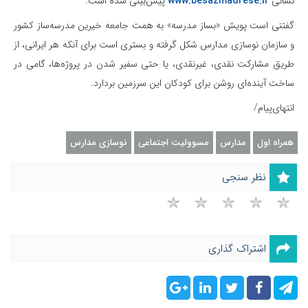
نشانی
www.besazmadrese.ir
پیش‌بینی شده است.
گفتنی است پویش «بساز مدرسه» به همت جامعه خیرین مدرسه‌ساز کشور
و سازمان نوسازی مدارس شکل گرفته و بستری است برای آنکه هر ایرانی، از
طریق مشارکت نقدی، غیرنقدی، یا حتی سفیر شدن در پروژه‌ها، گامی در
ساخت آینده‌ای روشن برای کودکان این سرزمین بردارد.
انتهای‌پیام/
همراه اول
مدارس
مسوولیت اجتماعی
نوسازی مدارس
نظر سنجی
اشتراک گذاری