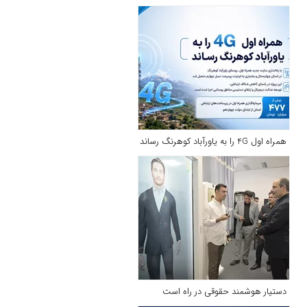
همراه اول 4G را به یاورآباد کوهرنگ رساند
دستیار هوشمند حقوقی در راه است