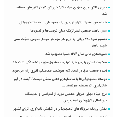
بورس کالای ایران میزبان عرضه ۹۳۱ هزار تن کالا در تالارهای مختلف
شد
همراه من، همراه زائران اربعین با مجموعه‌ای از خدمات دیجیتال
مس باهنر، صنعتی استراتژیک میان فرصت‌ها و کمبودها
تقسیم سود 720 ریالی به ازای هر سهم در مجمع عمومی شرکت مس
شهید باهنر
صورت‌های مالی سال ۱۴۰۴ صدرا تصویب شد
سخاوت اسدی رئیس هیئت‌رئیسه صندوق‌های بازنشستگی نفت شد
آینده صنعت برق در ایجاد لایه هوشمند هماهنگی انرژی رقم می‌خورد
توسعه تجدیدپذیرها با ساختارهای فعلی ممکن نیست/ آینده در گرو
شکل‌گیری اکوسیستم هوشمند ...
برج میلاد تهران میزبان دهمین دوره از کنفرانس و نمایشگاه
بین‌المللی انرژی‌های تجدیدپذی...
نقش پررنگ نیروگاه‌های تجدیدپذیر در افزایش تاب‌آوری انرژی کشور