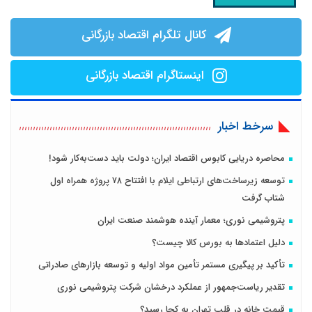
کانال تلگرام اقتصاد بازرگانی
اینستاگرام اقتصاد بازرگانی
سرخط اخبار
محاصره دریایی کابوس اقتصاد ایران؛ دولت باید دست‌به‌کار شود!
توسعه زیرساخت‌های ارتباطی ایلام با افتتاح ۷۸ پروژه همراه اول
شتاب گرفت
پتروشیمی نوری؛ معمار آینده هوشمند صنعت ایران
دلیل اعتمادها به بورس کالا چیست؟
تأکید بر پیگیری مستمر تأمین مواد اولیه و توسعه بازارهای صادراتی
تقدیر ریاست‌جمهور از عملکرد درخشان شرکت پتروشیمی نوری
قیمت خانه در قلب تهران به کجا رسید؟