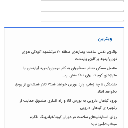
ویترین
واکاوی نقش ساخت وسازهای منطقه 22 درتشدید آلودگی هوای
تهران/پنجه بر گلوی پایتخت
معضل مسکن به‌نام مستأجران به کام موجران/خرید آپارتمان با
متراژهای کوچک برای دهک‌های پ...
نقدینگی تا چه زمانی وارد بورس خواهد شد؟/ تالار شیشه‌ای از رونق
نخواهد افتاد
ورود گیاهان دارویی به بورس کالا و راه اندازی صندوق حمایت از
زنجیره ی گیاهان دارویی
رونق استارتاپ‌های سلامت در دوران کرونا/فیلترینگ تلگرام
موفقیت‌آمیز نبود