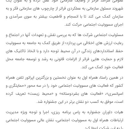
عمومی سرآمد فراتر از وظایف سازمانی خود عمل کرده و به عنوان یک
شهروند مسئول سازمانی به عملکردی فراتر از چارچوب های سازمانی فکر و به
سازمان کمک می کند تا با انسجام و قاطعیت بیشتر به سوی سرآمدی و
اجرای مسوولیت اجتماعی حرکت کند.
مسئولیت اجتماعی شرکت ها که به بررسی نقش و تعهدات آنها در اجتماع و
رعایت ارزش های اخلاقی می پردازد؛ از طریق کمک به جامعه به مسوولیت
حفظ استانداردهای زندگی در آن محیط توجه دارد و با اتخاذ تاکتیک های
لازم و حمایت هایی فراتر از الزامات قانونی به رشد و توسعه جامعه محل
فعالیت خود کمک می کند.
در همین راستا، همراه اول به عنوان نخستین و بزرگترین اپراتور تلفن همراه
کشور که فعالیت های مسوولیت اجتماعی خود را در سه محور «حمایتگری و
اسپانسری»، «فعالیت های بشردوستانه» و «محیط زیست» تعریف کرده
است، موفق به کسب دو نشان برتر در این جشنواره شد.
هیات داوران جشنواره به پاس برنامه ریزی، اجرا و توجه ویژه مدیریت
ارتباطات همراه اول به مسوولیت اجتماعی، نشان عالی مسوولیت اجتماعی
را به این شرکت اعطا کرد.