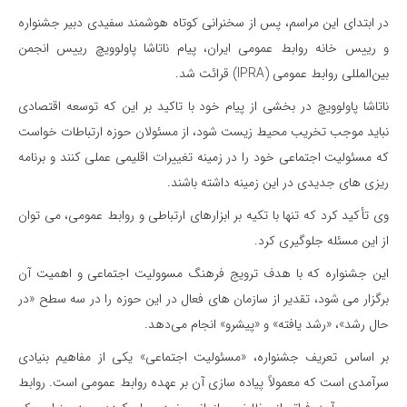
در ابتدای این مراسم، پس از سخنرانی کوتاه هوشمند سفیدی دبیر جشنواره
و رییس خانه روابط عمومی ایران، پیام ناتاشا پاولوویچ رییس انجمن
بین‌المللی روابط عمومی (IPRA) قرائت شد.
ناتاشا پاولوویچ در بخشی از پیام خود با تاکید بر این که توسعه اقتصادی
نباید موجب تخریب محیط زیست شود، از مسئولان حوزه ارتباطات خواست
که مسئولیت اجتماعی خود را در زمینه تغییرات اقلیمی عملی کنند و برنامه
ریزی های جدیدی در این زمینه داشته باشند.
وی تأکید کرد که تنها با تکیه بر ابزارهای ارتباطی و روابط عمومی، می توان
از این مسئله جلوگیری کرد.
این جشنواره که با هدف ترویج فرهنگ مسوولیت اجتماعی و اهمیت آن
برگزار می شود، تقدیر از سازمان های فعال در این حوزه را در سه سطح «در
حال رشد»، «رشد یافته» و «پیشرو» انجام می‌دهد.
بر اساس تعریف جشنواره، «مسئولیت اجتماعی» یکی از مفاهیم بنیادی
سرآمدی است که معمولاً پیاده سازی آن بر عهده روابط عمومی است. روابط