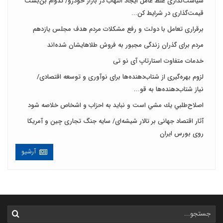
سیاست‌گذاری غلط عامل ایجاد التهاب در بازار خودرو/ تدوام بن‌بست
قیمت‌گذاری در شرایط کن...
برقراری تعامل با دولت و رفع مشکلات مردم هدف مجلس‌ یازدهم
مردم برای گذران زندگی مجبور به فروش طلاهایشان شده‌اند
خدمات متفاوت استارتاپ آی نو تی
لزوم بهره‌گیری از شتاب‌دهنده‌ها برای نوآوری و توسعه اقتصادی/
نیاز شتاب‌دهنده‌ها به قو...
اصلاح‌طلبي يك مشي است و نبايد به احزاب و اشخاص خلاصه شود
آثار اقتصاد جهانی بر تالار شیشه‌ای/ سایه جنگ تجاری چین و آمریکا
روی بورس ایران
آرشیو