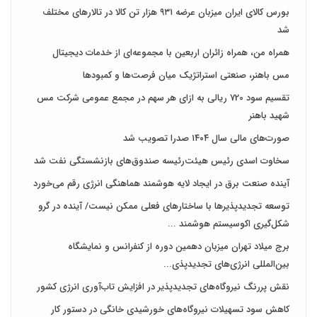
بورس کالای ایران میزبان عرضه ۹۳۱ هزار تن کالا در تالارهای مختلف
شد
همراه من، همراه زائران اربعین با مجموعه‌ای از خدمات دیجیتال
مس باهنر، صنعتی استراتژیک میان فرصت‌ها و کمبودها
تقسیم سود 720 ریالی به ازای هر سهم در مجمع عمومی شرکت مس
شهید باهنر
صورت‌های مالی سال ۱۴۰۴ صدرا تصویب شد
سخاوت اسدی رئیس هیئت‌رئیسه صندوق‌های بازنشستگی نفت شد
آینده صنعت برق در ایجاد لایه هوشمند هماهنگی انرژی رقم می‌خورد
توسعه تجدیدپذیرها با ساختارهای فعلی ممکن نیست/ آینده در گرو
شکل‌گیری اکوسیستم هوشمند ...
برج میلاد تهران میزبان دهمین دوره از کنفرانس و نمایشگاه
بین‌المللی انرژی‌های تجدیدپذی...
نقش پررنگ نیروگاه‌های تجدیدپذیر در افزایش تاب‌آوری انرژی کشور
کاهش سود تسهیلات نیروگاه‌های خورشیدی خانگی در دستور کار