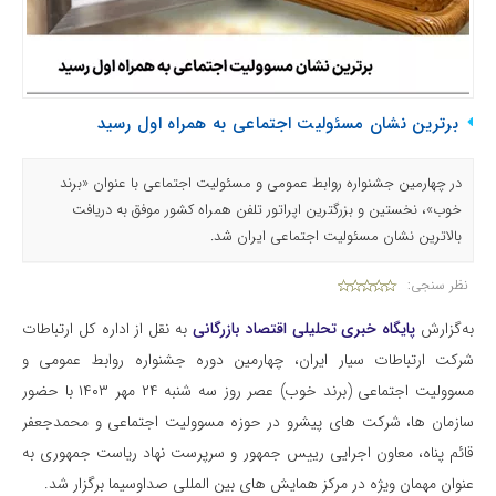
برترین نشان مسئولیت اجتماعی به همراه اول رسید
در چهارمین جشنواره روابط عمومی و مسئولیت اجتماعی با عنوان «برند
خوب»، نخستین و بزرگترین اپراتور تلفن همراه کشور موفق به دریافت
بالاترین نشان مسئولیت اجتماعی ایران شد.
نظر سنجی:
به‌گزارش
پایگاه خبری تحلیلی اقتصاد بازرگانی
به نقل از اداره کل ارتباطات
شرکت ارتباطات سیار ایران، چهارمین دوره جشنواره روابط عمومی و
مسوولیت اجتماعی (برند خوب) عصر روز سه شنبه ۲۴ مهر ۱۴۰۳ با حضور
سازمان ها، شرکت های پیشرو در حوزه مسوولیت اجتماعی و محمدجعفر
قائم پناه، معاون اجرایی رییس جمهور و سرپرست نهاد ریاست جمهوری به
عنوان مهمان ویژه در مرکز همایش های بین المللی صداوسیما برگزار شد.