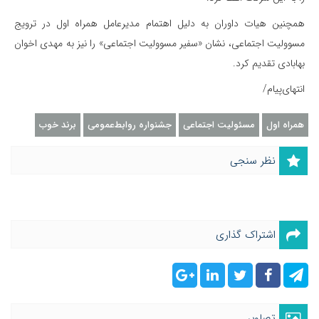
همچنین هیات داوران به دلیل اهتمام مدیرعامل همراه اول در ترویج
مسوولیت اجتماعی، نشان «سفیر مسوولیت اجتماعی» را نیز به مهدی اخوان
بهابادی تقدیم کرد.
انتهای‌پیام/
همراه اول
مسئولیت اجتماعی
جشنواره روابط‌عمومی
برند خوب
نظر سنجی
اشتراک گذاری
تصاویر