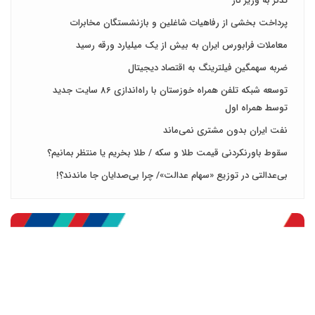
تذکر به وزیر کار
پرداخت بخشی از رفاهیات شاغلین و بازنشستگان مخابرات
معاملات فرابورس ایران به بیش از یک میلیارد ورقه رسید
ضربه سهمگین فیلترینگ به اقتصاد دیجیتال
توسعه شبکه تلفن همراه خوزستان با راه‌اندازی 86 سایت جدید
توسط همراه اول
نفت ایران بدون مشتری نمی‌ماند
سقوط باورنکردنی قیمت طلا و سکه / طلا بخریم یا منتظر بمانیم؟
بی‌عدالتی در توزیع «سهام عدالت»/ چرا بی‌صدایان جا ماندند؟!