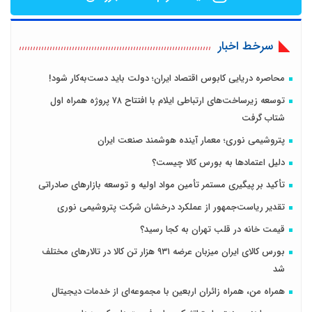
سرخط اخبار
محاصره دریایی کابوس اقتصاد ایران؛ دولت باید دست‌به‌کار شود!
توسعه زیرساخت‌های ارتباطی ایلام با افتتاح ۷۸ پروژه همراه اول
شتاب گرفت
پتروشیمی نوری؛ معمار آینده هوشمند صنعت ایران
دلیل اعتمادها به بورس کالا چیست؟
تأکید بر پیگیری مستمر تأمین مواد اولیه و توسعه بازارهای صادراتی
تقدیر ریاست‌جمهور از عملکرد درخشان شرکت پتروشیمی نوری
قیمت خانه در قلب تهران به کجا رسید؟
بورس کالای ایران میزبان عرضه ۹۳۱ هزار تن کالا در تالارهای مختلف
شد
همراه من، همراه زائران اربعین با مجموعه‌ای از خدمات دیجیتال