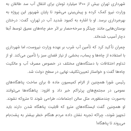
شهرداری تهران بیش از ۱۶۰۰ میلیارد تومان برای انتقال آب سد طالقان به
وزارت نیرو کمک کرده و پیش‌بینی می‌شود تا پایان شهریور این پروژه به
بهره‌برداری برسد. او با اشاره به کمبود شدید آب در تهران، گفت: درختان
بوستان‌هایی مانند چیتگر و سرخه‌حصار بر اثر حفر چاه‌های عمیق توسط آبفا
دچار آسیب شده‌اند.
چمران تأکید کرد که تأمین آب شرب بر عهده وزارت نیروست، اما شهرداری
با استفاده از چاه‌ها و پساب، بخشی از نیاز فضای سبز را تأمین می‌کند. او از
تداوم اختلافات با دستگاه‌های مختلف در خصوص مصرف آب و مالکیت
چاه‌ها گفت و خواستار تعیین‌تکلیف نهایی در سطح دولت شد.
رئیس شورا همچنین از الزام کمیسیون ماده ۵ برای ساخت پناهگاه‌های
عمومی در مجتمع‌های پرتراکم خبر داد و افزود: پناهگاه‌ها می‌توانند
به‌صورت چندمنظوره، مثل سالن اجتماعات، طراحی شوند تا متروکه نشوند.
او همچنین گفت ایستگاه‌های مترو که قابلیت پناهگاه‌ شدن دارند باید
تجهیز شوند، چراکه تجربه نشان داده مردم هنگام خطر بیشتر به پشت‌بام
می‌روند تا پناهگاه!