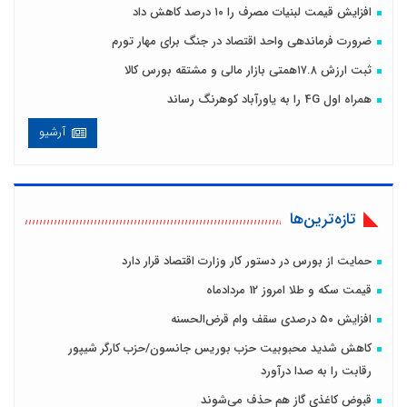
افزایش قیمت لبنیات مصرف را ۱۰ درصد کاهش داد
ضرورت فرماندهی واحد اقتصاد در جنگ برای مهار تورم
ثبت ارزش ۱۷.۸همتی بازار مالی و مشتقه بورس کالا
همراه اول 4G را به یاورآباد کوهرنگ رساند
آرشیو
تازه‌ترین‌ها
حمایت از بورس در دستور کار وزارت اقتصاد قرار دارد
قیمت سکه و طلا امروز 12 مردادماه
افزایش ۵۰ درصدی سقف وام قرض‌الحسنه
کاهش شدید محبوبیت حزب بوریس جانسون/حزب کارگر شیپور
رقابت را به صدا درآورد
قبوض کاغذی گاز هم حذف می‌شوند