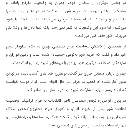
در بخش دیگری از سخنان خود، چمران به وضعیت بغرنج باغات و
ساخت‌وسازهای غیرمجاز در حریم شهر اشاره کرد: «ما در دفاع از باغات تنها
مانده‌ایم و رسانه‌ها همراه نیستند. برخی می‌گویند که ما باغات را نابود
می‌کنیم، اما سود این وضعیت به شهر نمی‌رسد، بلکه تنها دلال‌ها و وکلا نفع
می‌برند. شهر فقط ضرر می‌کند.»
او همچنین از کاهش مساحت طرح تفصیلی تهران به ۷۵۰ کیلومتر مربع
خبر داد و گفت که حریم شهر به‌نوعی «بلعیده» شده است و زمین‌خواران و
سازندگان متخلف، درگیری‌های زیادی با نیروهای شهرداری ایجاد کرده‌اند.
چمران درباره مسائل جاری نیز گفت: نوسازی خانه‌های آسیب‌دیده در تهران
هنوز آغاز نشده اما تعمیرات جزئی در حال انجام است. او از دولت خواست
که ابلاغ رسمی برای مشارکت شهرداری در بازسازی را صادر کند.
در پایان، او درباره تجمع مهندسان ناظر، انتقادات به طرح ترافیک، وضعیت
نظافت شهر پس از خروج اتباع، و تعویق طرح تحقیق‌وتفحص املاک
شهرداری نیز توضیحاتی ارائه کرد و گفت: همکاری رسانه‌ها و نهادهای ملی،
تنها راه نجات پایتخت از بحران‌های زیربنایی است.