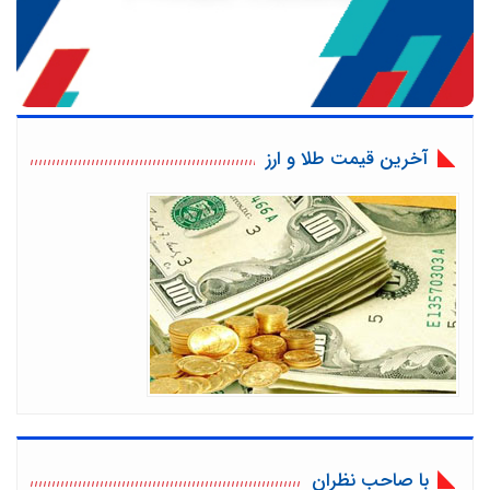
آخرین قیمت طلا و ارز
با صاحب نظران