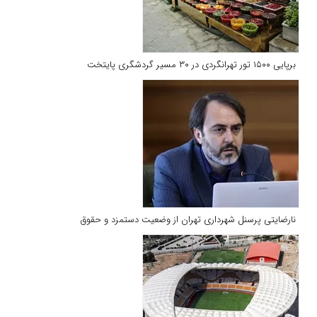
برپایی ۱۵۰۰ تور تهرانگردی در ۳۰ مسیر گردشگری پایتخت
نارضایتی پرسنل شهرداری تهران از وضعیت دستمزد و حقوق