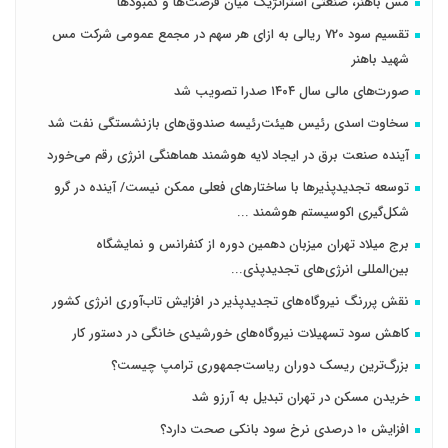
مس باهنر، صنعتی استراتژیک میان فرصت‌ها و کمبودها
تقسیم سود 720 ریالی به ازای هر سهم در مجمع عمومی شرکت مس
شهید باهنر
صورت‌های مالی سال ۱۴۰۴ صدرا تصویب شد
سخاوت اسدی رئیس هیئت‌رئیسه صندوق‌های بازنشستگی نفت شد
آینده صنعت برق در ایجاد لایه هوشمند هماهنگی انرژی رقم می‌خورد
توسعه تجدیدپذیرها با ساختارهای فعلی ممکن نیست/ آینده در گرو
شکل‌گیری اکوسیستم هوشمند ...
برج میلاد تهران میزبان دهمین دوره از کنفرانس و نمایشگاه
بین‌المللی انرژی‌های تجدیدپذی...
نقش پررنگ نیروگاه‌های تجدیدپذیر در افزایش تاب‌آوری انرژی کشور
کاهش سود تسهیلات نیروگاه‌های خورشیدی خانگی در دستور کار
بزرگ‌ترین ریسک دوران ریاست‌جمهوری ترامپ چیست؟
خریدن مسکن در تهران تبدیل به آرزو شد
افزایش ۱۰ درصدی نرخ سود بانکی صحت دارد؟