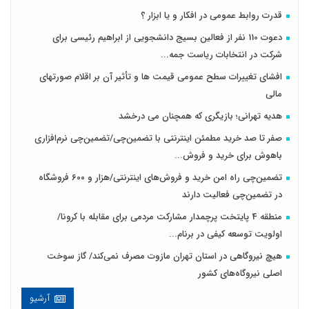
قدرت روابط عمومی در افکار و یا ابزار ؟
دعوت 110 نفر از فعالین بسیج دانشجویی از ابراهیم رئیسی برای
شرکت در انتخابات ریاست جمه...
افشای تغییرات سطح عمومی قیمت ها و تأثیر آن بر اقلام صورتهای
مالی
هدیه تهرانی؛ بازیگری که همچنان می درخشد
صفر تا صد خرید مطمئن اینترنتی با تضمین‌چی/تضمین‌چی نرم‌افزاری
باهوش برای خرید و فروش‌...
تضمین‌چی راه امن خرید و فروش‌های اینترنتی/هزار و ۶۰۰ فروشگاه
در تضمین‌چی فعالیت دارند
منطقه 4 پایتخت پرچمدار مشارکت مردمی برای مقابله با کرونا/
اولویت توسعه کیفی در برنام...
هیچ نیروگاهی در استان تهران مازوت مصرف نمی‌کند/ گاز سوخت
اصلی نیروگاه‌های کشور
آرشیو