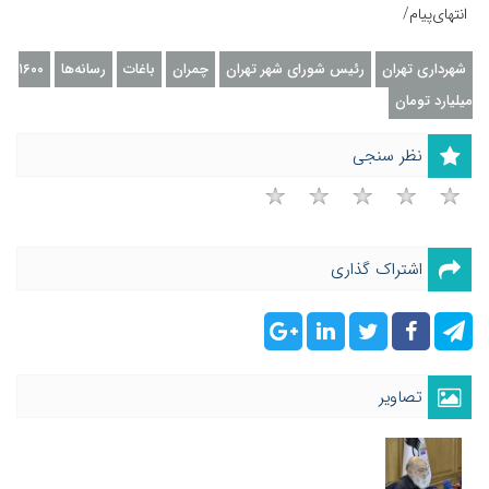
انتهای‌پیام/
شهرداری تهران
رئیس شورای شهر تهران
چمران
باغات
رسانه‌ها
۱۶۰۰
میلیارد تومان
نظر سنجی
اشتراک گذاری
تصاویر