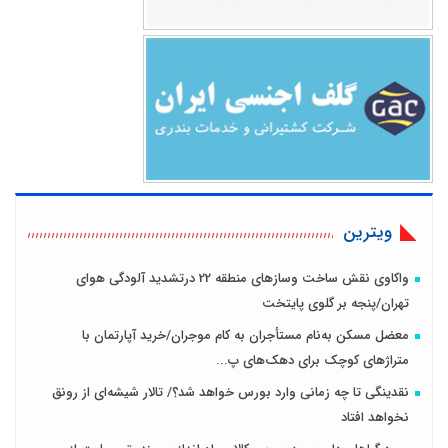
ویترین
واکاوی نقش ساخت وسازهای منطقه 22 درتشدید آلودگی هوای
تهران/پنجه بر گلوی پایتخت
معضل مسکن به‌نام مستأجران به کام موجران/خرید آپارتمان با
متراژهای کوچک برای دهک‌های پ...
نقدینگی تا چه زمانی وارد بورس خواهد شد؟/ تالار شیشه‌ای از رونق
نخواهد افتاد