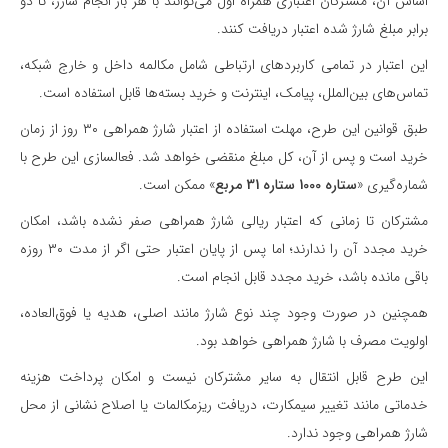
اساس آن، مشترکان اعتباری همراه اول می‌توانند با هر بار انجام شارژ، تا دو
برابر مبلغ شارژ شده اعتبار دریافت کنند.
این اعتبار در تمامی کاربردهای ارتباطی شامل مکالمه داخل و خارج شبکه،
تماس‌های بین‌الملل، پیامک، اینترنت و خرید بسته‌ها قابل استفاده است.
طبق قوانین این طرح، مهلت استفاده از اعتبار شارژ همراهی ۳۰ روز از زمان
خرید است و پس از آن، کل مبلغ منقضی خواهد شد. فعالسازی این طرح با
شماره‌گیری «
ستاره 1000 ستاره 31 مربع
» ممکن است.
مشترکان تا زمانی که اعتبار ریالی شارژ همراهی صفر نشده باشد، امکان
خرید مجدد آن را ندارند؛ اما پس از پایان اعتبار حتی اگر از مدت ۳۰ روزه
باقی مانده باشد، خرید مجدد قابل انجام است.
همچنین در صورت وجود چند نوع شارژ مانند اصلی، هدیه یا فوق‌العاده،
اولویت مصرف با شارژ همراهی خواهد بود.
این طرح قابل انتقال به سایر مشترکان نیست و امکان پرداخت هزینه
خدماتی مانند تغییر سیمکارت، دریافت ریزمکالمات یا اصلاح نشانی از محل
شارژ همراهی وجود ندارد.