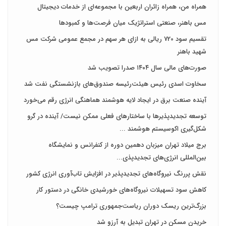
همراه من، همراه زائران اربعین با مجموعه‌ای از خدمات دیجیتال
مس باهنر، صنعتی استراتژیک میان فرصت‌ها و کمبودها
تقسیم سود 720 ریالی به ازای هر سهم در مجمع عمومی شرکت مس
شهید باهنر
صورت‌های مالی سال ۱۴۰۴ صدرا تصویب شد
سخاوت اسدی رئیس هیئت‌رئیسه صندوق‌های بازنشستگی نفت شد
آینده صنعت برق در ایجاد لایه هوشمند هماهنگی انرژی رقم می‌خورد
توسعه تجدیدپذیرها با ساختارهای فعلی ممکن نیست/ آینده در گرو
شکل‌گیری اکوسیستم هوشمند ...
برج میلاد تهران میزبان دهمین دوره از کنفرانس و نمایشگاه
بین‌المللی انرژی‌های تجدیدپذی...
نقش پررنگ نیروگاه‌های تجدیدپذیر در افزایش تاب‌آوری انرژی کشور
کاهش سود تسهیلات نیروگاه‌های خورشیدی خانگی در دستور کار
بزرگ‌ترین ریسک دوران ریاست‌جمهوری ترامپ چیست؟
خریدن مسکن در تهران تبدیل به آرزو شد