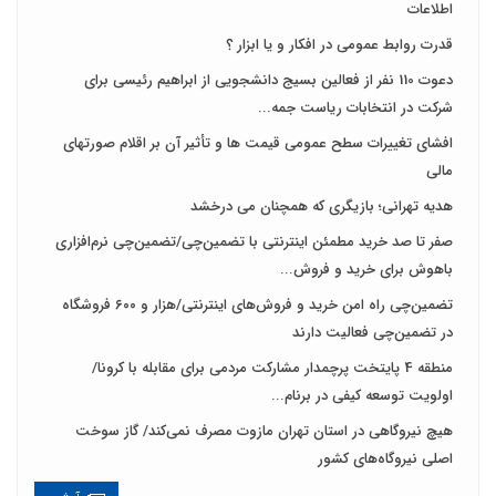
اطلاعات
قدرت روابط عمومی در افکار و یا ابزار ؟
دعوت 110 نفر از فعالین بسیج دانشجویی از ابراهیم رئیسی برای
شرکت در انتخابات ریاست جمه...
افشای تغییرات سطح عمومی قیمت ها و تأثیر آن بر اقلام صورتهای
مالی
هدیه تهرانی؛ بازیگری که همچنان می درخشد
صفر تا صد خرید مطمئن اینترنتی با تضمین‌چی/تضمین‌چی نرم‌افزاری
باهوش برای خرید و فروش‌...
تضمین‌چی راه امن خرید و فروش‌های اینترنتی/هزار و ۶۰۰ فروشگاه
در تضمین‌چی فعالیت دارند
منطقه 4 پایتخت پرچمدار مشارکت مردمی برای مقابله با کرونا/
اولویت توسعه کیفی در برنام...
هیچ نیروگاهی در استان تهران مازوت مصرف نمی‌کند/ گاز سوخت
اصلی نیروگاه‌های کشور