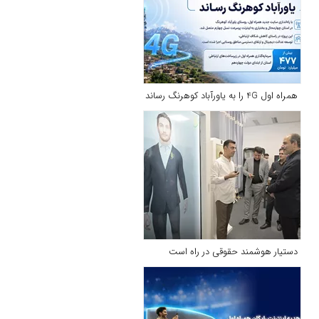
همراه اول 4G را به یاورآباد کوهرنگ رساند
دستیار هوشمند حقوقی در راه است