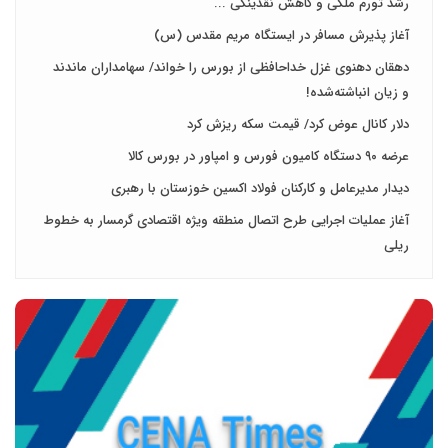
رشد تورم ملکی و کاهش نقدینگی ...
آغاز پذیرش مسافر در ایستگاه مریم مقدس (س)
دهقان دهنوی غزل خداحافظی از بورس را خواند/ سهامداران ماندند
و زیان انباشته‌شده!
دلار کانال عوض کرد/ قیمت سکه ریزش کرد
عرضه ۹۰ دستگاه کامیون فورس و امپاور در بورس کالا
دیدار مدیرعامل و کارکنان فولاد اکسین خوزستان با رهبری
آغاز عملیات اجرایی طرح اتصال منطقه ویژه اقتصادی گرمسار به خطوط
ریلی