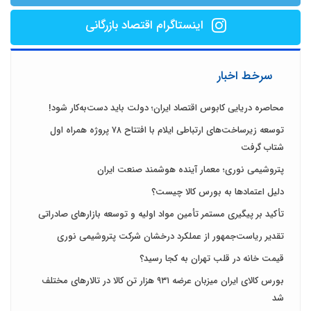
اینستاگرام اقتصاد بازرگانی
سرخط اخبار
محاصره دریایی کابوس اقتصاد ایران؛ دولت باید دست‌به‌کار شود!
توسعه زیرساخت‌های ارتباطی ایلام با افتتاح ۷۸ پروژه همراه اول
شتاب گرفت
پتروشیمی نوری؛ معمار آینده هوشمند صنعت ایران
دلیل اعتمادها به بورس کالا چیست؟
تأکید بر پیگیری مستمر تأمین مواد اولیه و توسعه بازارهای صادراتی
تقدیر ریاست‌جمهور از عملکرد درخشان شرکت پتروشیمی نوری
قیمت خانه در قلب تهران به کجا رسید؟
بورس کالای ایران میزبان عرضه ۹۳۱ هزار تن کالا در تالارهای مختلف
شد