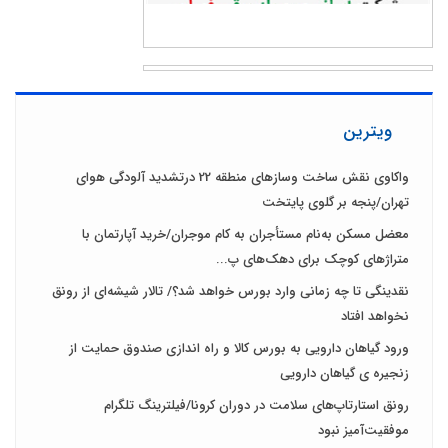
ویترین
واکاوی نقش ساخت وسازهای منطقه 22 درتشدید آلودگی هوای
تهران/پنجه بر گلوی پایتخت
معضل مسکن به‌نام مستأجران به کام موجران/خرید آپارتمان با
متراژهای کوچک برای دهک‌های پ...
نقدینگی تا چه زمانی وارد بورس خواهد شد؟/ تالار شیشه‌ای از رونق
نخواهد افتاد
ورود گیاهان دارویی به بورس کالا و راه اندازی صندوق حمایت از
زنجیره ی گیاهان دارویی
رونق استارتاپ‌های سلامت در دوران کرونا/فیلترینگ تلگرام
موفقیت‌آمیز نبود