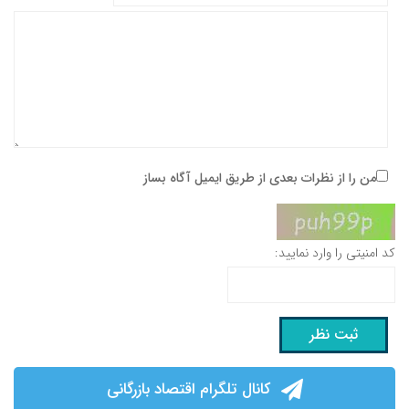
من را از نظرات بعدی از طریق ایمیل آگاه بساز
کد امنیتی را وارد نمایید:
کانال تلگرام اقتصاد بازرگانی