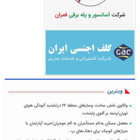
ویترین
واکاوی نقش ساخت وسازهای منطقه 22 درتشدید آلودگی هوای
تهران/پنجه بر گلوی پایتخت
معضل مسکن به‌نام مستأجران به کام موجران/خرید آپارتمان با
متراژهای کوچک برای دهک‌های پ...