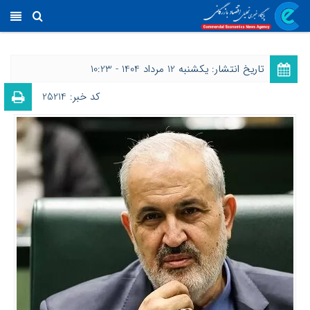
تاریخ انتشار: یکشنبه 12 مرداد 1404 - 10:23
کد خبر: 25214