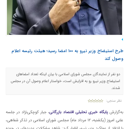
طرح استیضاح وزیر نیرو به ۱۰۰ امضا رسید؛ هیئت رئیسه اعلام
وصول کند
دو نفر از نمایندگان مجلس شورای اسلامی با بیان اینکه تعداد امضاهای
استیضاح وزیر نیرو رو به افزایش است، خواستار اعلام وصول آن در مجلس
شدند.
نظر سنجی:
به‌گزارش
پایگاه خبری تحلیلی اقتصاد بازرگانی
، جبار کوچکی‌نژاد در جلسه
علنی امروز (یکشنبه، ۱۲ مرداد ماه) مجلس شورای اسلامی در تذکر شفاهی،
با انتقاد از عملکرد وزیر نیرو، اظهار کرد: شاهد مشکلات عدیده‌ای در حوزه