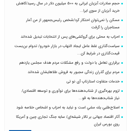
حجم صادرات آبزیان ایرانی به 500 میلیون دلار در سال رسید/کاهش
خرید آبزیان از سوی ایرا...
مسکن را نمی‌توان احتکار کرد/شخص رئیس‌جمهور از من آمار
مستاجران را گرفت
احزاب به محلی برای گروکشی‌های پس از انتخابات تبدیل شده‌اند
سیاست‌گذاری غلط عامل ایجاد التهاب در بازار خودرو/ تدوام بن‌بست
قیمت‌گذاری در شرایط کن...
برقراری تعامل با دولت و رفع مشکلات مردم هدف مجلس‌ یازدهم
مردم برای گذران زندگی مجبور به فروش طلاهایشان شده‌اند
خدمات متفاوت استارتاپ آی نو تی
لزوم بهره‌گیری از شتاب‌دهنده‌ها برای نوآوری و توسعه اقتصادی/
نیاز شتاب‌دهنده‌ها به قو...
اصلاح‌طلبي يك مشي است و نبايد به احزاب و اشخاص خلاصه شود
آثار اقتصاد جهانی بر تالار شیشه‌ای/ سایه جنگ تجاری چین و آمریکا
روی بورس ایران