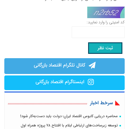
کد امنیتی را وارد نمایید:
کانال تلگرام اقتصاد بازرگانی
اینستاگرام اقتصاد بازرگانی
سرخط اخبار
محاصره دریایی کابوس اقتصاد ایران؛ دولت باید دست‌به‌کار شود!
توسعه زیرساخت‌های ارتباطی ایلام با افتتاح ۷۸ پروژه همراه اول