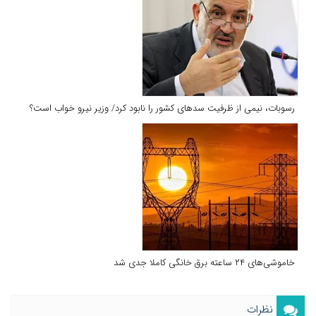
رسوبات، نیمی از ظرفیت سدهای کشور را نابود کرد/ وزیر نیرو خواب است؟
خاموشی‌های ۲۴ ساعته برق خانگی کاملا جدی شد
نظرات