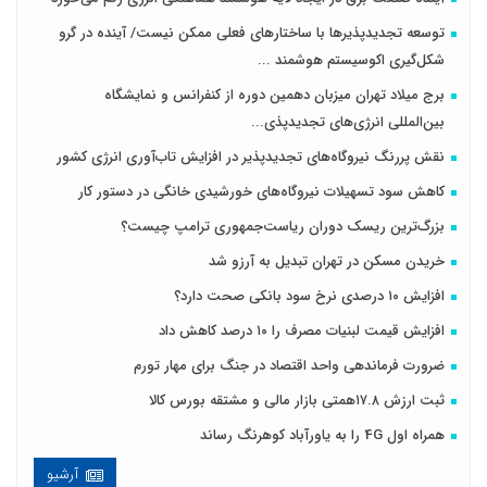
توسعه تجدیدپذیرها با ساختارهای فعلی ممکن نیست/ آینده در گرو
شکل‌گیری اکوسیستم هوشمند ...
برج میلاد تهران میزبان دهمین دوره از کنفرانس و نمایشگاه
بین‌المللی انرژی‌های تجدیدپذی...
نقش پررنگ نیروگاه‌های تجدیدپذیر در افزایش تاب‌آوری انرژی کشور
کاهش سود تسهیلات نیروگاه‌های خورشیدی خانگی در دستور کار
بزرگ‌ترین ریسک دوران ریاست‌جمهوری ترامپ چیست؟
خریدن مسکن در تهران تبدیل به آرزو شد
افزایش ۱۰ درصدی نرخ سود بانکی صحت دارد؟
افزایش قیمت لبنیات مصرف را ۱۰ درصد کاهش داد
ضرورت فرماندهی واحد اقتصاد در جنگ برای مهار تورم
ثبت ارزش ۱۷.۸همتی بازار مالی و مشتقه بورس کالا
همراه اول 4G را به یاورآباد کوهرنگ رساند
آرشیو