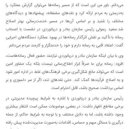
می‌دانم. باور من این است که از مسیر رسانه‌ها می‌توان گزارش عملکرد را
به‌درستی به مردم ارائه کرد و نقدهای مشفقانه، پیشنهادها و دیدگاه‌های
مختلف را شنید و بر اساس آن‌ها در مسیر خدمت‌رسانی بهتر اصلاح
شد.سعید رسولی رئیس سازمان بنادر و دریانوردی در نشست با اصحاب
رسانه با تأکید بر نقش اثرگذار رسانه‌ها در بهبود عملکرد دستگاه‌های اجرایی
گفت: اعتقاد قلبی به رسانه دارم و خود را خدمتگزار و کارمند مردم می‌دانم.
وی با بیان اینکه سازمان بنادر و دریانوردی نیازمند حضور فعال رسانه‌هاست،
افزود: رسانه برای ما صرفاً ابزار اطلاع‌رسانی نیست، بلکه یک مشاور امین
است که می‌تواند مانع شکل‌گیری برخی فرهنگ‌های غلط در اداره امور شود
و به اصلاح فرآیندها کمک کند. حتی نقدهای تند، اگر از سر دلسوزی و بر
اساس برداشت صحیح باشد، قابل احترام است.
رئیس سازمان بنادر و دریانوردی با اشاره به شرایط پیچیده مدیریتی در
برخی مقاطع اظهار داشت: در بعضی موضوعات ممکن است انتظار بیشتری
وجود داشته باشد، اما به دلایل مختلف و با توجه به شرایط حاکم، از جمله
درگیری با مسائل مبهم و حساس، اقدامات به‌صورت مدیریت‌شده پیش رفته