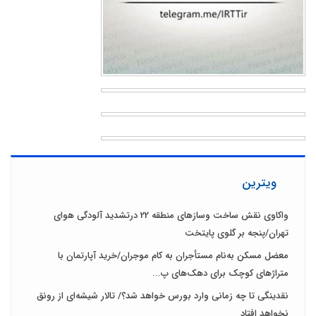
ویترین
واکاوی نقش ساخت وسازهای منطقه 22 درتشدید آلودگی هوای
تهران/پنجه بر گلوی پایتخت
معضل مسکن به‌نام مستأجران به کام موجران/خرید آپارتمان با