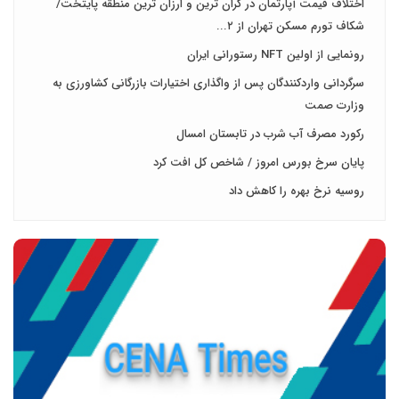
اختلاف قیمت آپارتمان در گران ترین و ارزان ترین منطقه پایتخت/
شکاف تورم مسکن تهران از ۲...
رونمایی از اولین NFT رستورانی ایران
سرگردانی واردکنندگان پس از واگذاری اختیارات بازرگانی کشاورزی به
وزارت صمت
رکورد مصرف آب شرب در تابستان امسال
پایان سرخ بورس امروز / شاخص کل افت کرد
روسیه نرخ بهره را کاهش داد