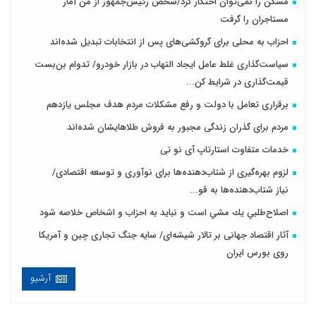
مسکن را نمی‌توان احتکار کرد/شخص رئیس‌جمهور از من آمار
مستاجران را گرفت
احزاب به محلی برای گروکشی‌های پس از انتخابات تبدیل شده‌اند
سیاست‌گذاری غلط عامل ایجاد التهاب در بازار خودرو/ تدوام بن‌بست
قیمت‌گذاری در شرایط کن...
برقراری تعامل با دولت و رفع مشکلات مردم هدف مجلس‌ یازدهم
مردم برای گذران زندگی مجبور به فروش طلاهایشان شده‌اند
خدمات متفاوت استارتاپ آی نو تی
لزوم بهره‌گیری از شتاب‌دهنده‌ها برای نوآوری و توسعه اقتصادی/
نیاز شتاب‌دهنده‌ها به قو...
اصلاح‌طلبي يك مشي است و نبايد به احزاب و اشخاص خلاصه شود
آثار اقتصاد جهانی بر تالار شیشه‌ای/ سایه جنگ تجاری چین و آمریکا
روی بورس ایران
آرشیو