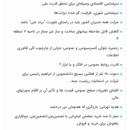
دیپلماسی اقتصادی وسیله‌ای برای تحقق قدرت ملی
دیپلماسی شهری، ظرفیت گم شده دولت‌ها
حرکت همه مدیران کشور باید در راستای تقویت "برند ملی" باشد
کاهش قابل ملاحظه پیامهای ساخت و ساز غیر مجاز در ناحیه 7 منطقه
4
زنجیره بلوکی کنسرسیومی و عمومی؛ جزئی از چارچوب کلی فناوری
اطلاعات
قدرت روابط عمومی در افکار و یا ابزار ؟
دعوت 110 نفر از فعالین بسیج دانشجویی از ابراهیم رئیسی برای
شرکت در انتخابات ریاست جمه...
افشای تغییرات سطح عمومی قیمت ها و تأثیر آن بر اقلام صورتهای
مالی
هدیه تهرانی؛ بازیگری که همچنان می درخشد
صفر تا صد خرید مطمئن اینترنتی با تضمین‌چی/تضمین‌چی نرم‌افزاری
باهوش برای خرید و فروش‌...