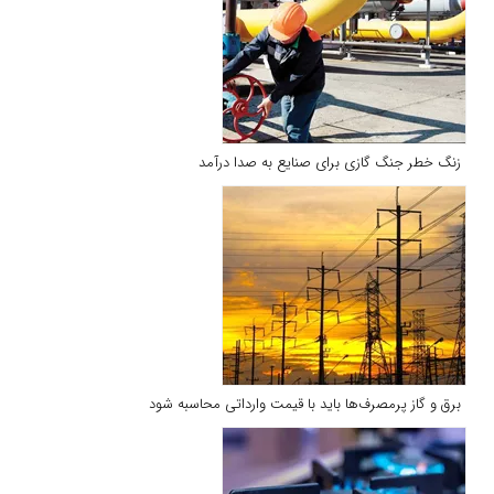
زنگ خطر جنگ گازی برای صنایع به صدا درآمد
برق و گاز پرمصرف‌ها باید با قیمت وارداتی محاسبه شود