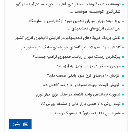
توسعه تجدیدپذیرها با ساختارهای فعلی ممکن نیست/ آینده در گرو
شکل‌گیری اکوسیستم هوشمند ...
برج میلاد تهران میزبان دهمین دوره از کنفرانس و نمایشگاه
بین‌المللی انرژی‌های تجدیدپذی...
نقش پررنگ نیروگاه‌های تجدیدپذیر در افزایش تاب‌آوری انرژی کشور
کاهش سود تسهیلات نیروگاه‌های خورشیدی خانگی در دستور کار
بزرگ‌ترین ریسک دوران ریاست‌جمهوری ترامپ چیست؟
خریدن مسکن در تهران تبدیل به آرزو شد
افزایش ۱۰ درصدی نرخ سود بانکی صحت دارد؟
افزایش قیمت لبنیات مصرف را ۱۰ درصد کاهش داد
ضرورت فرماندهی واحد اقتصاد در جنگ برای مهار تورم
ثبت ارزش ۱۷.۸همتی بازار مالی و مشتقه بورس کالا
همراه اول 4G را به یاورآباد کوهرنگ رساند
آرشیو