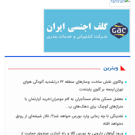
ویترین
واکاوی نقش ساخت وسازهای منطقه 22 درتشدید آلودگی هوای
تهران/پنجه بر گلوی پایتخت
معضل مسکن به‌نام مستأجران به کام موجران/خرید آپارتمان با
متراژهای کوچک برای دهک‌های پ...
نقدینگی تا چه زمانی وارد بورس خواهد شد؟/ تالار شیشه‌ای از رونق
نخواهد افتاد
ورود گیاهان دارویی به بورس کالا و راه اندازی صندوق حمایت از