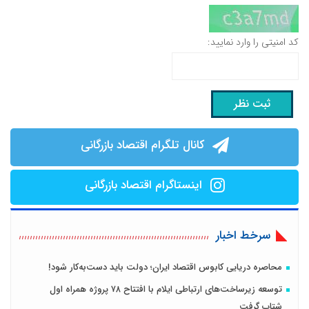
کد امنیتی را وارد نمایید:
کانال تلگرام اقتصاد بازرگانی
اینستاگرام اقتصاد بازرگانی
سرخط اخبار
محاصره دریایی کابوس اقتصاد ایران؛ دولت باید دست‌به‌کار شود!
توسعه زیرساخت‌های ارتباطی ایلام با افتتاح ۷۸ پروژه همراه اول
شتاب گرفت