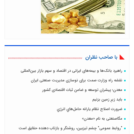
با صاحب نظران
راهبرد بانک‌ها و بیمه‌های ایرانی در اقتصاد و سهم بازار بین‌المللی
نقشه راه وزارت صمت برای نوسازی مدیریت صنعتی ایران
معدن؛ پیشران توسعه و ضامن ثبات اقتصادی کشور
باید زیرِ زمین بزنیم
ضرورت اصلاح نظام يارانه حامل‌هاي انرژي
مگاصنعتی به نام «معدن»
"روابط عمومی" چشم تیزبین، روشنگر و بازتاب دهنده حقایق است