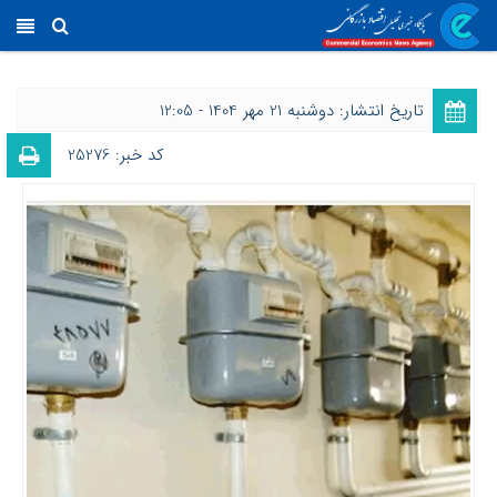
تاریخ انتشار: دوشنبه 21 مهر 1404 - 12:05
کد خبر: 25276