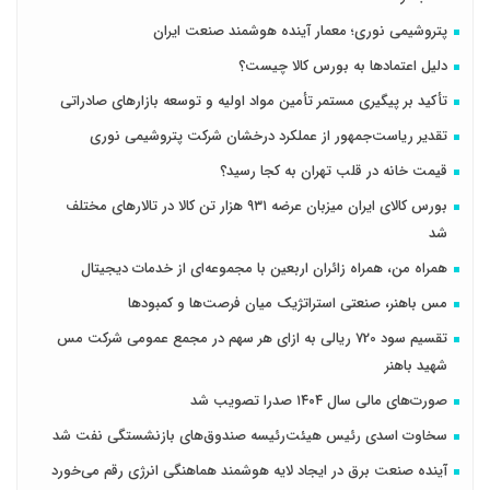
پتروشیمی نوری؛ معمار آینده هوشمند صنعت ایران
دلیل اعتمادها به بورس کالا چیست؟
تأکید بر پیگیری مستمر تأمین مواد اولیه و توسعه بازارهای صادراتی
تقدیر ریاست‌جمهور از عملکرد درخشان شرکت پتروشیمی نوری
قیمت خانه در قلب تهران به کجا رسید؟
بورس کالای ایران میزبان عرضه ۹۳۱ هزار تن کالا در تالارهای مختلف
شد
همراه من، همراه زائران اربعین با مجموعه‌ای از خدمات دیجیتال
مس باهنر، صنعتی استراتژیک میان فرصت‌ها و کمبودها
تقسیم سود 720 ریالی به ازای هر سهم در مجمع عمومی شرکت مس
شهید باهنر
صورت‌های مالی سال ۱۴۰۴ صدرا تصویب شد
سخاوت اسدی رئیس هیئت‌رئیسه صندوق‌های بازنشستگی نفت شد
آینده صنعت برق در ایجاد لایه هوشمند هماهنگی انرژی رقم می‌خورد