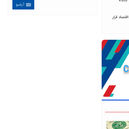
آخرین قیمت گوشت قرمز در ۳ خرداد ۱۴۰۲+
آرشیو
قتصاد قرار