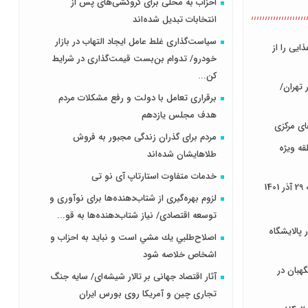
احزاب به محلی برای گروکشی‌های پس از
انتخابات تبدیل شده‌اند
سیاست‌گذاری غلط عامل ایجاد التهاب در بازار
ایی را از
خودرو/ تدوام بن‌بست قیمت‌گذاری در شرایط
کن...
تهران/
برقراری تعامل با دولت و رفع مشکلات مردم
هدف مجلس‌ یازدهم
مردم برای گذران زندگی مجبور به فروش
ه ویژه
طلاهایشان شده‌اند
خدمات متفاوت استارتاپ آی نو تی
1
لزوم بهره‌گیری از شتاب‌دهنده‌ها برای نوآوری و
توسعه اقتصادی/ نیاز شتاب‌دهنده‌ها به قو...
 پالایشگاه
اصلاح‌طلبي يك مشي است و نبايد به احزاب و
اشخاص خلاصه شود
بان در
آثار اقتصاد جهانی بر تالار شیشه‌ای/ سایه جنگ
تجاری چین و آمریکا روی بورس ایران