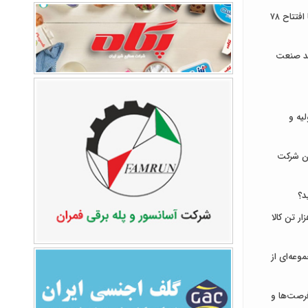
توسعه زیرساخت‌های ارتباطی ایلام با افتتاح ۷۸
ند صنعت
لیه و
ان شرکت
د؟
ای ایران میزبان عرضه ۹۳۱ هزار تن کالا
وعه‌ای از
رصت‌ها و