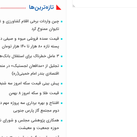
تازه‌ترین‌ها
چین واردات برخی اقلام کشاورزی و غذ
تایوان ممنوع کرد
قیمت عمده فروشی میوه و صیفی در 
پسته تازه ۸۰ هزار تا ۱۴۰ هزار تومان
۳ عامل خطرناک برای استقلال بانک‌های مرکزی
تجلیل از «مدافعان لجستیک» در منطق
اقتصادی بندر امام خمینی(ره)
پیش بینی قیمت سکه امروز سه شنبه 29 آذر 401
قیمت طلا و سکه امروز ۸ بهمن
افتتاح و بهره برداری سه پروژه مهم در
دوم مجتمع گاز پارس جنوبی
همکاری پژوهشی مجلس و شورای نگه
حوزه جمعیت و معیشت