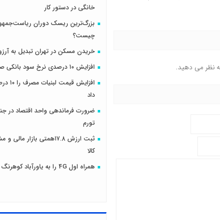
خانگی در دستور کار
بزرگ‌ترین ریسک دوران ریاست‌جمهو
چیست؟
خریدن مسکن در تهران تبدیل به آرزو
افزایش ۱۰ درصدی نرخ سود بانکی صحت دارد؟
ه نظر می دهید.
افزایش قیمت
داد
ضرورت فرماندهی واحد اقتصاد در جنگ
تورم
ثبت ارزش ۱۷.۸همتی بازار مال
کالا
همراه اول 4G را به یاورآباد کوهرنگ رساند