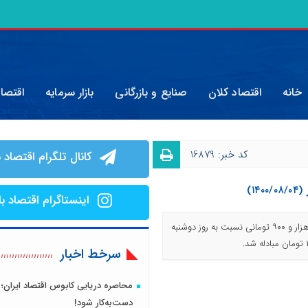
خانه
اقتصاد کلان
صنایع و بازرگانی
بازار سرمایه
اقتصا
کد خبر: 16879
کانال تلگرام اقتصاد ب
۱)
اینستاگرام اقتصاد با
امروز هر گرم طلا ۱۸ عیار با کاهش ۴ هزار و ۹۰۰ تومانی نسبت به روز دوشنبه
سرخط اخبار
محاصره دریایی کابوس اقتصاد ایران؛ 
دست‌به‌کار شود!