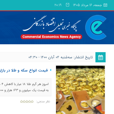
جمعه، 16 مرداد 1405
20:19
تاریخ انتشار: ﺳﻪشنبه 04 آبان 1400 - 04:30
قیمت انواع سکه و طلا در بازار (۴۰۰/۰۸/۰۴
به قیمت یک میلیون و ۱۶۳ هزار و ۱۰۰ تومان مبادله شد.
نظر سنجی: