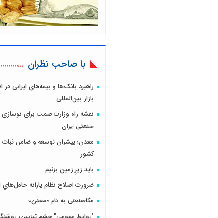
با صاحب نظران
راهبرد بانک‌ها و بیمه‌های ایرانی در 
بازار بین‌المللی
نقشه راه وزارت صمت برای نوسازی 
صنعتی ایران
معدن؛ پیشران توسعه و ضامن ثبات ا
کشور
باید زیرِ زمین بزنیم
ضرورت اصلاح نظام يارانه حامل‌هاي ا
مگاصنعتی به نام «معدن»
"روابط عمومی" چشم تیزبین، روشنگر 