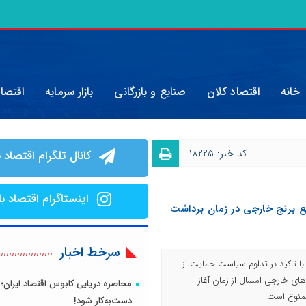
خانه
اقتصاد کلان
صنایع و بازرگانی
بازار سرمایه
اقتصا
کد خبر: 18225
کانال تلگرام اقتصاد ب
اینستاگرام اقتصاد با
یع برنج خارجی در زمان برداشت
سرخط اخبار
با تاکید بر تداوم سیاست حمایت از
های خارجی امسال از زمان آغاز
محاصره دریایی کابوس اقتصاد ایران؛ 
ممنوع است.
دست‌به‌کار شود!