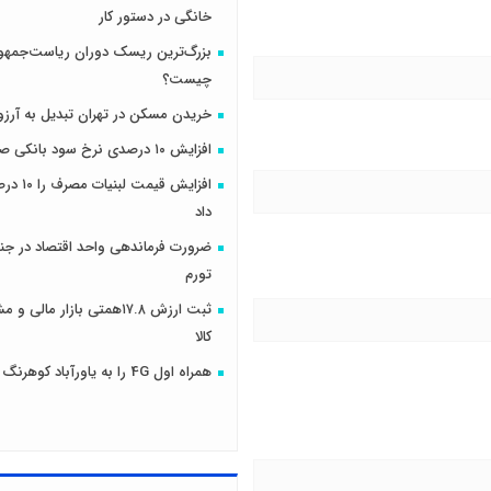
خانگی در دستور کار
بزرگ‌ترین ریسک دوران ریاست‌جمهو
چیست؟
خریدن مسکن در تهران تبدیل به آرزو
افزایش ۱۰ درصدی نرخ سود بانکی صحت دارد؟
افزایش قیمت
داد
ضرورت فرماندهی واحد اقتصاد در جنگ
تورم
ثبت ارزش ۱۷.۸همتی بازار مال
کالا
همراه اول 4G را به یاورآباد کوهرنگ رساند