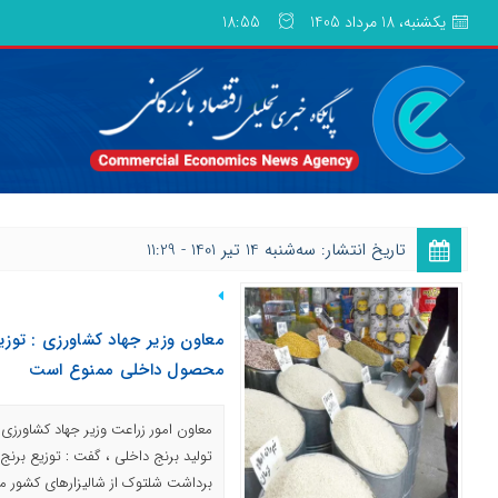
یکشنبه، 18 مرداد 1405
18:55
تاریخ انتشار: ﺳﻪشنبه 14 تیر 1401 - 11:29
معاون وزیر جهاد کشاورزی : توز
محصول داخلی ممنوع است
معاون امور زراعت وزیر جهاد کشاورزی 
تولید برنج داخلی ، گفت : توزیع برنج‌
برداشت شلتوک از شالیزارهای کشور 