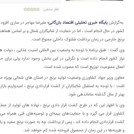
نظر سنجی:
به‌گزارش
پایگاه خبری تحلیلی اقتصاد بازرگانی؛
علیرضا مهاجر در ساری افزود 
کشور در حال انجام است ، اما در حمایت از شالیکاران شمال و بر اساس هماه
برنج خارجی در زمان برداشت شلتوک داخلی ممنوع است.
وی گفت : طبق برنامه با توجه به وضعیت بین المللی امنیت غذایی ، دولت همه 
نیاز کشور انجام داده است و نگرانی در این بخش وجود ندارد ولی برای حم
اعمال ممنوعیت توزیع است که مصوب شده است.
معاون وزیر جهاد کشاورزی وضعیت تولید برنج در استان های شمالی بویژه مازن
اشت : با توجه به استقبال شالیکاران از کشت قراردادی برنج ، امیدواریم باز
بهتر از سال گذشته ساماندهی شود.
وی با اظهار این که در طرح کشت قرار دادی برنج ، نهاده های تولید از جمله
کشاورز قرار می گیرد و با حمایت‌های بیمه‌ای و توصیه‌های فنی همراه می
کشت قراردادی انجام داده اند ، پس از برداشت چه به صورت برنج سفید و ی
و هزینه‌ها در این زمان از محصول فروخته شده کم خواهد شد.