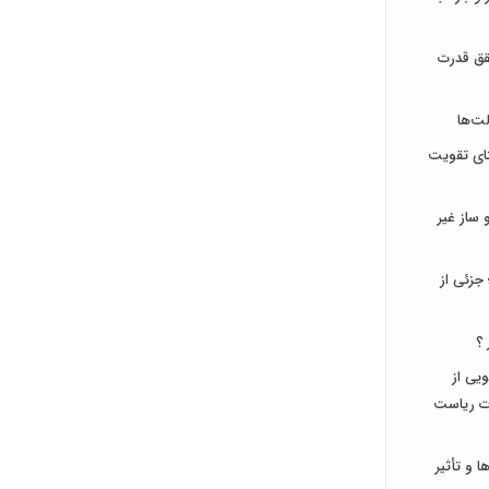
قق قدرت
ت‌ها
تای تقویت
ساز غیر
جزئی از
 ؟
جویی از
ات ریاست
و تأثیر