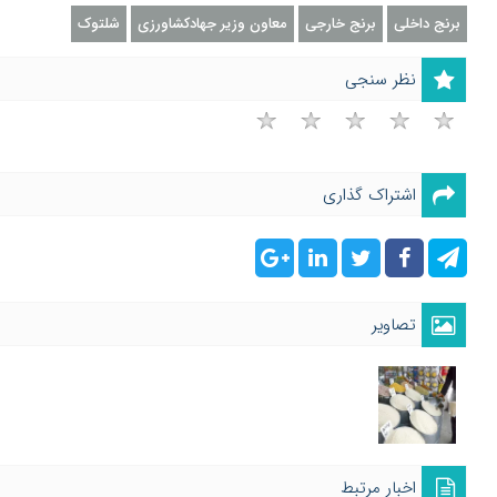
برنج داخلی
برنج خارجی
معاون وزیر جهادکشاورزی
شلتوک
نظر سنجی
اشتراک گذاری
تصاویر
اخبار مرتبط