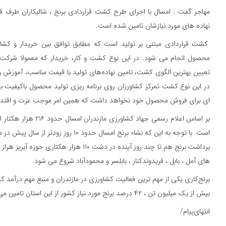
مهاجر گفت : امسال با اجرای طرح کشت قراردادی برنج ، شالیکاران طرف قر
نهاده های مورد نیازشان تامین شده است.
کشت قراردادی مبتنی بر تولید است که مطابق توافق بین خریدار و کشاور
محصول انجام می شود. در این نوع کشت و کار، خریدار که معمولا شرکت
تعیین بهترین الگوی کشت، تامین نهاده‌های تولید با قیمت مناسب، آموزش و 
در این نوع کشت تمرکز کشاورزان روی برنامه ریزی تولید محصول باکیفیت ب
ای برای فروش محصول خود نخواهد داشت که همین امر موجب عزت و اقتدار
بر اساس اعلام رسمی جهاد کش
است. با توجه به این که نشاء برنج امسال حدود 
برداشت برنج هم تا چند روز آینده در دشت ۱۱۰ هزار
های آمل ، بابل ، فریدوندکنار ، بابلسر و محمودآباد شروع می شود.
برنج‌کاری یکی از مهم ترین فعالیت کشاورزی در مازندران و منبع مهم درآمد کش
بیش از یک میلیون تن ، ۴۲ درصد برنج مورد نیاز کشور از این استان تامین می‌کند.
انتهای‌پیام/