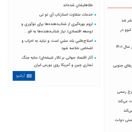
طلاهایشان شده‌اند
خدمات متفاوت استارتاپ آی نو تی
لزوم بهره‌گیری از شتاب‌دهنده‌ها برای نوآوری و
نوو در
توسعه اقتصادی/ نیاز شتاب‌دهنده‌ها به قو...
اصلاح‌طلبي يك مشي است و نبايد به احزاب و
اشخاص خلاصه شود
آثار اقتصاد جهانی بر تالار شیشه‌ای/ سایه جنگ
تجاری چین و آمریکا روی بورس ایران
یقای جنوبی
آرشیو
رخ رسمی
ت می‌کند
‌کند
جلس برای پرداخت سهم ۱۲ همتی دولت