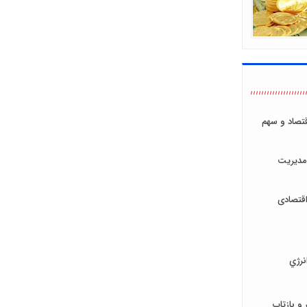
اقتصاد و سهم
مدیریت
قتصادی
نرژي
و بازتاب