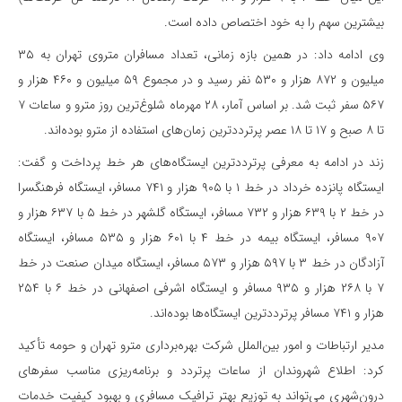
بیشترین سهم را به خود اختصاص داده است.
وی ادامه داد: در همین بازه زمانی، تعداد مسافران متروی تهران به ۳۵
میلیون و ۸۷۲ هزار و ۵۳۰ نفر رسید و در مجموع ۵۹ میلیون و ۴۶۰ هزار و
۵۶۷ سفر ثبت شد. بر اساس آمار، ۲۸ مهرماه شلوغ‌ترین روز مترو و ساعات ۷
تا ۸ صبح و ۱۷ تا ۱۸ عصر پرترددترین زمان‌های استفاده از مترو بوده‌اند.
زند در ادامه به معرفی پرترددترین ایستگاه‌های هر خط پرداخت و گفت:
ایستگاه پانزده خرداد در خط ۱ با ۹۰۵ هزار و ۷۴۱ مسافر، ایستگاه فرهنگسرا
در خط ۲ با ۶۳۹ هزار و ۷۳۲ مسافر، ایستگاه گلشهر در خط ۵ با ۶۳۷ هزار و
۹۰۷ مسافر، ایستگاه بیمه در خط ۴ با ۶۰۱ هزار و ۵۳۵ مسافر، ایستگاه
آزادگان در خط ۳ با ۵۹۷ هزار و ۵۷۳ مسافر، ایستگاه میدان صنعت در خط
۷ با ۲۶۸ هزار و ۹۳۵ مسافر و ایستگاه اشرفی اصفهانی در خط ۶ با ۲۵۴
هزار و ۷۴۱ مسافر پرترددترین ایستگاه‌ها بوده‌اند.
مدیر ارتباطات و امور بین‌الملل شرکت بهره‌برداری مترو تهران و حومه تأکید
کرد: اطلاع شهروندان از ساعات پرتردد و برنامه‌ریزی مناسب سفرهای
درون‌شهری می‌تواند به توزیع بهتر ترافیک مسافری و بهبود کیفیت خدمات