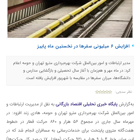
افزایش ۶ میلیونی سفرها در نخستین ماه پاییز
مدیر ارتباطات و امور بین‌الملل شرکت بهره‌برداری مترو تهران و حومه اعلام
کرد: در ماه مهر و هم‌زمان با آغاز سال تحصیلی و بازگشایی مدارس و
دانشگاه‌ها، میزان سفرها در مقایسه با شهریور افزایش یافته است.
نظر سنجی:
به‌گزارش
پایگاه خبری تحلیلی اقتصاد بازرگانی
به نقل از مدیریت ارتباطات و
امور بین‌الملل شرکت بهره‌برداری مترو تهران و حومه، هادی زند افزود: در
مهرماه سال جاری در مجموع ۵۶ هزار و ۸۶۰ حرکت قطار در خطوط
هفت‌گانه متروی پایتخت برای خدمات‌رسانی به مسافران انجام شد که در
این میان خط ۴ با ۹ هزار و ۹۲۱ حرکت (معادل ۱۷ درصد کل حرکت‌ها)