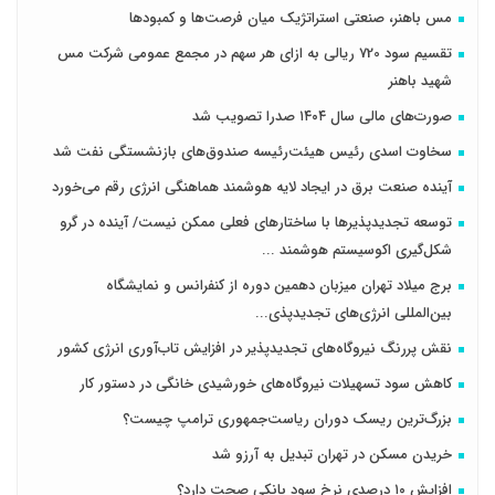
مس باهنر، صنعتی استراتژیک میان فرصت‌ها و کمبودها
تقسیم سود 720 ریالی به ازای هر سهم در مجمع عمومی شرکت مس
شهید باهنر
صورت‌های مالی سال ۱۴۰۴ صدرا تصویب شد
سخاوت اسدی رئیس هیئت‌رئیسه صندوق‌های بازنشستگی نفت شد
آینده صنعت برق در ایجاد لایه هوشمند هماهنگی انرژی رقم می‌خورد
توسعه تجدیدپذیرها با ساختارهای فعلی ممکن نیست/ آینده در گرو
شکل‌گیری اکوسیستم هوشمند ...
برج میلاد تهران میزبان دهمین دوره از کنفرانس و نمایشگاه
بین‌المللی انرژی‌های تجدیدپذی...
نقش پررنگ نیروگاه‌های تجدیدپذیر در افزایش تاب‌آوری انرژی کشور
کاهش سود تسهیلات نیروگاه‌های خورشیدی خانگی در دستور کار
بزرگ‌ترین ریسک دوران ریاست‌جمهوری ترامپ چیست؟
خریدن مسکن در تهران تبدیل به آرزو شد
افزایش ۱۰ درصدی نرخ سود بانکی صحت دارد؟