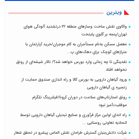
ویترین
واکاوی نقش ساخت وسازهای منطقه 22 درتشدید آلودگی هوای
تهران/پنجه بر گلوی پایتخت
معضل مسکن به‌نام مستأجران به کام موجران/خرید آپارتمان با
متراژهای کوچک برای دهک‌های پ...
نقدینگی تا چه زمانی وارد بورس خواهد شد؟/ تالار شیشه‌ای از رونق
نخواهد افتاد
ورود گیاهان دارویی به بورس کالا و راه اندازی صندوق حمایت از
زنجیره ی گیاهان دارویی
رونق استارتاپ‌های سلامت در دوران کرونا/فیلترینگ تلگرام
موفقیت‌آمیز نبود
راه اندای اولین مرکز فرآوری و صنایع تبدیلی گیاهان دارویی توسط
اتحادیه تعاونی روستایی ...
شرکت دانش‌بنیان گسترش طراحان‌‌ ‌نقش‌ الماس پیشرو در تحقق شعار