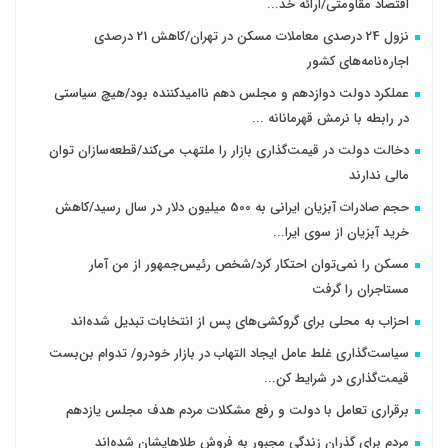
اقتصاد مقاومتی/ارائه خد...
نزول 24 درصدی معاملات مسکن در تهران/کاهش 21 درصدی
اجاره‌نامه‌های کشور
عملکرد دولت دوازدهم و مجلس دهم ناامیدکننده بود/هیچ سیاستی
در رابطه با نرمش قهرمانانه ...
دخالت دولت در قیمت‌گذاری بازار را ملتهب می‌کند/قطعه‌سازان توان
مالی ندارند
حجم صادرات آبزیان ایرانی به 500 میلیون دلار در سال رسید/کاهش
خرید آبزیان از سوی ایرا...
مسکن را نمی‌توان احتکار کرد/شخص رئیس‌جمهور از من آمار
مستاجران را گرفت
احزاب به محلی برای گروکشی‌های پس از انتخابات تبدیل شده‌اند
سیاست‌گذاری غلط عامل ایجاد التهاب در بازار خودرو/ تدوام بن‌بست
قیمت‌گذاری در شرایط کن...
برقراری تعامل با دولت و رفع مشکلات مردم هدف مجلس‌ یازدهم
مردم برای گذران زندگی مجبور به فروش طلاهایشان شده‌اند