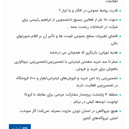
اطلاعات
قدرت روابط عمومی در افکار و یا ابزار ؟
دعوت 110 نفر از فعالین بسیج دانشجویی از ابراهیم رئیسی برای
شرکت در انتخابات ریاست جمه...
افشای تغییرات سطح عمومی قیمت ها و تأثیر آن بر اقلام صورتهای
مالی
هدیه تهرانی؛ بازیگری که همچنان می درخشد
صفر تا صد خرید مطمئن اینترنتی با تضمین‌چی/تضمین‌چی نرم‌افزاری
باهوش برای خرید و فروش‌...
تضمین‌چی راه امن خرید و فروش‌های اینترنتی/هزار و ۶۰۰ فروشگاه
در تضمین‌چی فعالیت دارند
منطقه 4 پایتخت پرچمدار مشارکت مردمی برای مقابله با کرونا/
اولویت توسعه کیفی در برنام...
هیچ نیروگاهی در استان تهران مازوت مصرف نمی‌کند/ گاز سوخت
اصلی نیروگاه‌های کشور
آرشیو