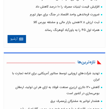
افزایش قیمت لبنیات مصرف را ۱۰ درصد کاهش داد
ضرورت فرماندهی واحد اقتصاد در جنگ برای مهار تورم
ثبت ارزش ۱۷.۸همتی بازار مالی و مشتقه بورس کالا
همراه اول 4G را به یاورآباد کوهرنگ رساند
آرشیو
تازه‌ترین‌ها
تهدید شرکت‌های اروپایی توسط سناتور آمریکایی برای ادامه تجارت با
ایران
کاهش ۱۲۰ دلاری ارزبری صنعت فولاد به ازای هر تن تولید، ارمغان
بومی‌سازی در کشور است
هشدار توانیر به مشترکان پُرمصرف برق
وعده وزیر اقتصاد درباره عرضه خودرو در بورس کالا اجرایی شد