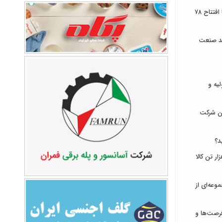
توسعه زیرساخت‌های ارتباطی ایلام با افتتاح ۷۸
ند صنعت
لیه و
ان شرکت
د؟
ای ایران میزبان عرضه ۹۳۱ هزار تن کالا
وعه‌ای از
رصت‌ها و