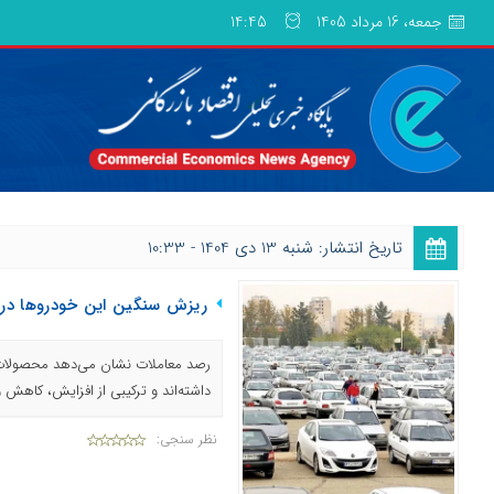
جمعه، 16 مرداد 1405
14:45
تاریخ انتشار: شنبه 13 دی 1404 - 10:33
ریزش سنگین این خودروها در ب
رصد معاملات نشان می‌دهد محصولات و
داشته‌اند و ترکیبی از افزایش، کاهش
نظر سنجی: