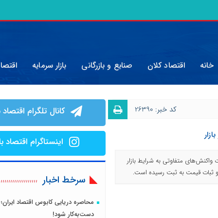
خانه
اقتصاد کلان
صنایع و بازرگانی
بازار سرمایه
اقتصا
کد خبر: 26390
کانال تلگرام اقتصاد ب
ازار
اینستاگرام اقتصاد با
اکنش‌های متفاوتی به شرایط بازار
 و ثبات قیمت به ثبت رسیده است.
سرخط اخبار
محاصره دریایی کابوس اقتصاد ایران؛ 
دست‌به‌کار شود!