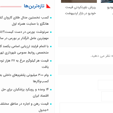
تازه‌ترین‌ها
ودرو
ریزش باورنکردنی قیمت
خودرو در بازار اردیبهشت
کسب نخستین مدال طلای کاروان کش
هانگژو با حمایت همراه اول
سرنوشت بورس در دست کیست؟/انت
مهم‌ترین عامل اثرگذار بر بورس در سال ۰۰
با اتمام فرایند ارزیابی اسامی یکصد 
متخصص روابط عمومی شهرداری تهران
ه نظر می دهید.
قیمت هر کیلوگرم مرغ
یافت
وام 300 میلیونی پلتفرم‌های داخلی ب
کسب‌وکارها
۱۴ وعده و رویکرد پزشکیان برای حل
اقتصاد ایران
قیمت رهن و اجاره در مناطق مختلف 
+‌جدول