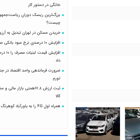
خانگی در دستور کار
بزرگ‌ترین ریسک دوران ریاست‌جمهو
چیست؟
خریدن مسکن در تهران تبدیل به آرزو
افزایش ۱۰ درصدی نرخ سود بانکی صحت دارد؟
افزایش قیمت
داد
ضرورت فرماندهی واحد اقتصاد در جنگ
تورم
ثبت ارزش ۱۷.۸همتی بازار مال
کالا
همراه اول 4G را به یاورآباد کوهرنگ رساند