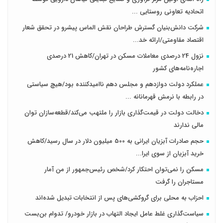
اتحادیه تعاونی روستایی ...
شرکت دانش‌بنیان گسترش طراحان‌‌ ‌نقش‌ الماس پیشرو در تحقق شعار
اقتصاد مقاومتی/ارائه خد...
نزول 24 درصدی معاملات مسکن در تهران/کاهش 21 درصدی
اجاره‌نامه‌های کشور
عملکرد دولت دوازدهم و مجلس دهم ناامیدکننده بود/هیچ سیاستی
در رابطه با نرمش قهرمانانه ...
دخالت دولت در قیمت‌گذاری بازار را ملتهب می‌کند/قطعه‌سازان توان
مالی ندارند
حجم صادرات آبزیان ایرانی به 500 میلیون دلار در سال رسید/کاهش
خرید آبزیان از سوی ایرا...
مسکن را نمی‌توان احتکار کرد/شخص رئیس‌جمهور از من آمار
مستاجران را گرفت
احزاب به محلی برای گروکشی‌های پس از انتخابات تبدیل شده‌اند
سیاست‌گذاری غلط عامل ایجاد التهاب در بازار خودرو/ تدوام بن‌بست