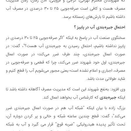
که شهروندان محترم تهرانی، کرجی و قزوینی، الان زمان، زمان مدیریت
مصرف هست و کافی است صرفه‌جویی ۲۵ تا ۳۰ درصدی در مصرف آب
داشته باشیم تا بارش‌های زمستانه برسد.
احتمال جیره‌بندی آب در پاییز ؟
سخنگوی صنعت آب در پاسخ به اینکه "اگر صرفه‌جویی ۲۵ تا ۳۰ درصدی در
پاییز نداشته باشیم، احتمال رسیدن به جیره‌بندی آب هست؟"، گفت: در
صورت اعمال جیره‌بندی، چند طرف ضرر می‌کند؛ در صورت اعمال
جیره‌بندی، اول خود شهروند ضرر می‌کند، چرا که قطعی و صرفه‌جویی در
مصرف، اجباری و اعلام نشده است؛ یعنی مجبور می‌شویم آب را قطع کنیم و
شاید طولانی مدت باشد.
وی افزود: به‌نفع شهروند این است که مدیریت مصرف آگاهانه داشته باشد تا
اینکه
جیره‌بندی
که کارشناس آب بخواهد اعمال کند.
بزرگ زاده با بیان اینکه "شبکه آب هم در صورت اعمال جیره‌بندی ضرر
می‌کند"، گفت: قطع چندین ساعته شبکه و خالی و پر کردن دوباره آن،
تحت تأثیر پدیده هیدرولیکی "ضربه قوچ" قرار می گیرد و آب به شبکه