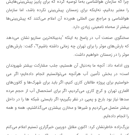
چرا که سازمان هواشناسی به‌ما توصیه کرده که برای پاییز پیش‌بینی‌هایش
را معتبر بدانیم، نه‌اینکه برای زمستان پیش‌بینی نکرده باشد، اما سازمان
هواشناسی و مراجع بین المللی هم‌رده آن اعلام می‌کنند که پیش‌بینی‌ها
بیشتر از سه‌ماه نامعینی زیادی دارد.
سخنگوی صنعت آب در پاسخ به اینکه "بدبینانه‌ترین سناریو نشان می‌دهد
که بارش‌های موثر را برای تهران چه زمانی داشته باشیم؟"، گفت: بارش‌های
موثر را در زمستان خواهیم داشت.
وی ادامه داد: آنچه ما به‌دنبال آن هستیم، جلب مشارکت بیشتر شهروندان
است؛ در بخش تأمین آب هرآنچه می‌توانستیم انجام داده‌ایم؛ اگر می
خواستیم برای پروژه طالقان کاری کنیم، اگر باید برای شهرک‌ها و کانون‌های
اقماری تهران و کرج کاری می‌کردیم، اگر برای استحصال آب از حجم مرده
سدها نیاز بود بارج و پمپی در نظر بگیریم؛ اگر بایستی شبکه ها را در داخل
بیشتر متصل می‌کردیم و شیرها و مخازن بیشتری می‌گذاشتیم، همه و همه
را انجام داده‌ایم.
بزرگ‌زاده خاطرنشان کرد: اکنون مقابل دوربین خبرگزاری تسنیم اعلام می‌کنم