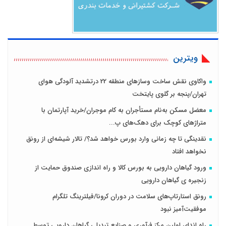
ویترین
واکاوی نقش ساخت وسازهای منطقه 22 درتشدید آلودگی هوای
تهران/پنجه بر گلوی پایتخت
معضل مسکن به‌نام مستأجران به کام موجران/خرید آپارتمان با
متراژهای کوچک برای دهک‌های پ...
نقدینگی تا چه زمانی وارد بورس خواهد شد؟/ تالار شیشه‌ای از رونق
نخواهد افتاد
ورود گیاهان دارویی به بورس کالا و راه اندازی صندوق حمایت از
زنجیره ی گیاهان دارویی
رونق استارتاپ‌های سلامت در دوران کرونا/فیلترینگ تلگرام
موفقیت‌آمیز نبود
راه اندای اولین مرکز فرآوری و صنایع تبدیلی گیاهان دارویی توسط