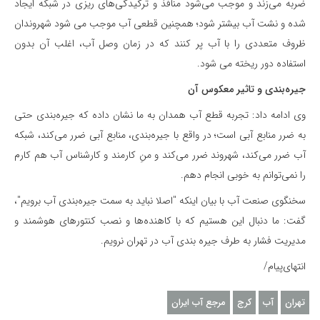
ضربه می‌زند و موجب می‌شود منافذ و ترکیدگی‌های ریزی در شبکه ایجاد
شده و نشت آب بیشتر شود؛ همچنین قطعی آب موجب می شود شهروندان
ظروف متعددی را با آب پر کنند که در زمان وصل آب، اغلب آن بدون
استفاده دور ریخته می شود.
جیره‌بندی و تاثیر معکوس آن
وی ادامه داد: تجربه قطع آب همدان به ما نشان داده که جیره‌بندی حتی
به ضرر منابع آبی است؛ در واقع با جیره‌بندی، منابع آبی ضرر می‌کند، شبکه
آب ضرر می‌کند، شهروند ضرر می‌کند و منِ کارمند و کارشناس آب هم کارم
را نمی‌توانم به خوبی انجام دهم.
سخنگوی صنعت آب با بیان اینکه "اصلا نباید به سمت جیره‌بندی آب برویم"،
گفت: ما دنبال این هستیم که با کاهنده‌ها و نصب کنتورهای هوشمند و
مدیریت فشار به طرف جیره بندی آب در تهران نرویم.
انتهای‌پیام/
تهران
آب
کرج
مرجع آب ایران