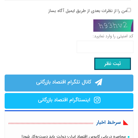
من را از نظرات بعدی از طریق ایمیل آگاه بساز
کد امنیتی را وارد نمایید:
کانال تلگرام اقتصاد بازرگانی
اینستاگرام اقتصاد بازرگانی
سرخط اخبار
محاصره دریایی کابوس اقتصاد ایران؛ دولت باید دست‌به‌کار شود!