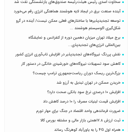
سخاوت اسدی رئیس هیئت‌رئیسه صندوق‌های بازنشستگی نفت شد
آینده صنعت برق در ایجاد لایه هوشمند هماهنگی انرژی رقم می‌خورد
توسعه تجدیدپذیرها با ساختارهای فعلی ممکن نیست/ آینده در گرو
شکل‌گیری اکوسیستم هوشمند ...
برج میلاد تهران میزبان دهمین دوره از کنفرانس و نمایشگاه
بین‌المللی انرژی‌های تجدیدپذی...
نقش پررنگ نیروگاه‌های تجدیدپذیر در افزایش تاب‌آوری انرژی کشور
کاهش سود تسهیلات نیروگاه‌های خورشیدی خانگی در دستور کار
بزرگ‌ترین ریسک دوران ریاست‌جمهوری ترامپ چیست؟
خریدن مسکن در تهران تبدیل به آرزو شد
افزایش ۱۰ درصدی نرخ سود بانکی صحت دارد؟
افزایش قیمت لبنیات مصرف را ۱۰ درصد کاهش داد
ضرورت فرماندهی واحد اقتصاد در جنگ برای مهار تورم
ثبت ارزش ۱۷.۸همتی بازار مالی و مشتقه بورس کالا
همراه اول 4G را به یاورآباد کوهرنگ رساند