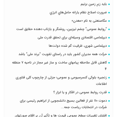
باید زیرِ زمین بزنیم
ضرورت اصلاح نظام يارانه حامل‌هاي انرژي
مگاصنعتی به نام «معدن»
"روابط عمومی" چشم تیزبین، روشنگر و بازتاب دهنده حقایق است
دیپلماسی اقتصادی وسیله‌ای برای تحقق قدرت ملی
دیپلماسی شهری، ظرفیت گم شده دولت‌ها
حرکت همه مدیران کشور باید در راستای تقویت "برند ملی" باشد
کاهش قابل ملاحظه پیامهای ساخت و ساز غیر مجاز در ناحیه 7 منطقه
4
زنجیره بلوکی کنسرسیومی و عمومی؛ جزئی از چارچوب کلی فناوری
اطلاعات
قدرت روابط عمومی در افکار و یا ابزار ؟
دعوت 110 نفر از فعالین بسیج دانشجویی از ابراهیم رئیسی برای
شرکت در انتخابات ریاست جمه...
افشای تغییرات سطح عمومی قیمت ها و تأثیر آن بر اقلام صورتهای