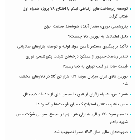
توسعه زیرساخت‌های ارتباطی ایلام با افتتاح ۷۸ پروژه همراه اول
شتاب گرفت
پتروشیمی نوری؛ معمار آینده هوشمند صنعت ایران
دلیل اعتمادها به بورس کالا چیست؟
تأکید بر پیگیری مستمر تأمین مواد اولیه و توسعه بازارهای صادراتی
تقدیر ریاست‌جمهور از عملکرد درخشان شرکت پتروشیمی نوری
قیمت خانه در قلب تهران به کجا رسید؟
بورس کالای ایران میزبان عرضه ۹۳۱ هزار تن کالا در تالارهای مختلف
شد
همراه من، همراه زائران اربعین با مجموعه‌ای از خدمات دیجیتال
مس باهنر، صنعتی استراتژیک میان فرصت‌ها و کمبودها
تقسیم سود 720 ریالی به ازای هر سهم در مجمع عمومی شرکت مس
شهید باهنر
صورت‌های مالی سال ۱۴۰۴ صدرا تصویب شد