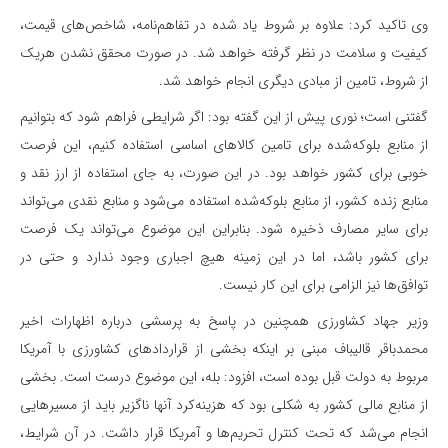
وی تاکید کرد: علاوه بر شروط یاد شده در تفاهم‌نامه، شاخص‌های قیمت،
کیفیت و سلامت در نظر گرفته خواهد شد. در صورت محقق نشدن هریک
از شروط، تامین از مبادی دیگری انجام خواهد شد.
گفتنی است؛ نوری پیش از این گفته بود: اگر شرایطی فراهم شود که بتوانیم
از منابع بلوکه‌شده برای تامین کالاهای اساسی استفاده کنیم، این فرصت
خوبی برای کشور خواهد بود. در این صورت، به جای استفاده از ارز نقد و
منابع زنده کشور، از منابع بلوکه‌شده استفاده می‌شود و منابع نقدی می‌تواند
برای سایر مصارف ذخیره شود. بنابراین این موضوع می‌تواند یک فرصت
برای کشور باشد، اما در این زمینه هیچ اجباری وجود ندارد و حتی در
توافق‌ها نیز الزامی برای این کار نیست.
وزیر جهاد کشاورزی همچنین در پاسخ به پرسشی درباره اظهارات اخیر
محمدباقر قالیباف مبنی بر اینکه بخشی از قراردادهای کشاورزی با آمریکا
مربوط به دولت قبل بوده است، افزود: بله، این موضوع درست است. بخشی
از منابع مالی کشور به شکلی بود که هزینه‌کرد آنها ناگزیر باید از مسیرهایی
انجام می‌شد که تحت کنترل تحریم‌ها و آمریکا قرار داشت. در آن شرایط،