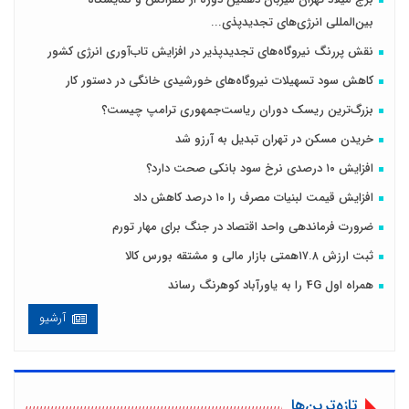
بین‌المللی انرژی‌های تجدیدپذی...
نقش پررنگ نیروگاه‌های تجدیدپذیر در افزایش تاب‌آوری انرژی کشور
کاهش سود تسهیلات نیروگاه‌های خورشیدی خانگی در دستور کار
بزرگ‌ترین ریسک دوران ریاست‌جمهوری ترامپ چیست؟
خریدن مسکن در تهران تبدیل به آرزو شد
افزایش ۱۰ درصدی نرخ سود بانکی صحت دارد؟
افزایش قیمت لبنیات مصرف را ۱۰ درصد کاهش داد
ضرورت فرماندهی واحد اقتصاد در جنگ برای مهار تورم
ثبت ارزش ۱۷.۸همتی بازار مالی و مشتقه بورس کالا
همراه اول 4G را به یاورآباد کوهرنگ رساند
آرشیو
تازه‌ترین‌ها