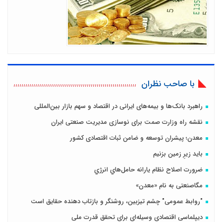
با صاحب نظران
راهبرد بانک‌ها و بیمه‌های ایرانی در اقتصاد و سهم بازار بین‌المللی
نقشه راه وزارت صمت برای نوسازی مدیریت صنعتی ایران
معدن؛ پیشران توسعه و ضامن ثبات اقتصادی کشور
باید زیرِ زمین بزنیم
ضرورت اصلاح نظام يارانه حامل‌هاي انرژي
مگاصنعتی به نام «معدن»
"روابط عمومی" چشم تیزبین، روشنگر و بازتاب دهنده حقایق است
دیپلماسی اقتصادی وسیله‌ای برای تحقق قدرت ملی