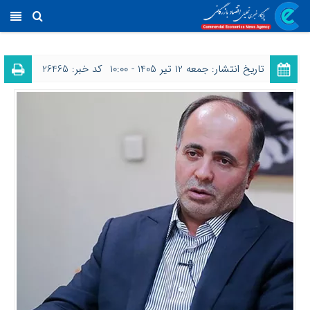
تاریخ انتشار: جمعه 12 تیر 1405 - 10:00
کد خبر: 26465