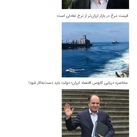
قیمت مرغ در بازار ارزان‌تر از نرخ تعادلی است
محاصره دریایی کابوس اقتصاد ایران؛ دولت باید دست‌به‌کار شود!