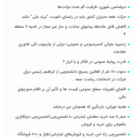
دیپلماسی شهری، ظرفیت گم شده دولت‌ها
حرکت همه مدیران کشور باید در راستای تقویت "برند ملی" باشد
کاهش قابل ملاحظه پیامهای ساخت و ساز غیر مجاز در ناحیه 7 منطقه
4
زنجیره بلوکی کنسرسیومی و عمومی؛ جزئی از چارچوب کلی فناوری
اطلاعات
قدرت روابط عمومی در افکار و یا ابزار ؟
دعوت 110 نفر از فعالین بسیج دانشجویی از ابراهیم رئیسی برای
شرکت در انتخابات ریاست جمه...
افشای تغییرات سطح عمومی قیمت ها و تأثیر آن بر اقلام صورتهای
مالی
هدیه تهرانی؛ بازیگری که همچنان می درخشد
صفر تا صد خرید مطمئن اینترنتی با تضمین‌چی/تضمین‌چی نرم‌افزاری
باهوش برای خرید و فروش‌...
تضمین‌چی راه امن خرید و فروش‌های اینترنتی/هزار و ۶۰۰ فروشگاه