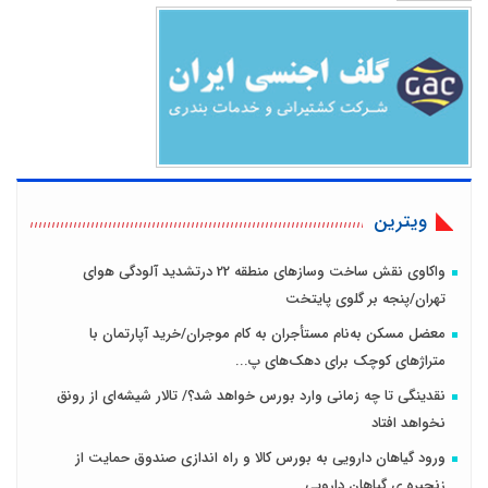
ویترین
واکاوی نقش ساخت وسازهای منطقه 22 درتشدید آلودگی هوای
تهران/پنجه بر گلوی پایتخت
معضل مسکن به‌نام مستأجران به کام موجران/خرید آپارتمان با
متراژهای کوچک برای دهک‌های پ...
نقدینگی تا چه زمانی وارد بورس خواهد شد؟/ تالار شیشه‌ای از رونق
نخواهد افتاد
ورود گیاهان دارویی به بورس کالا و راه اندازی صندوق حمایت از
زنجیره ی گیاهان دارویی