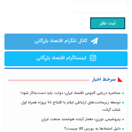
کانال تلگرام اقتصاد بازرگانی
اینستاگرام اقتصاد بازرگانی
سرخط اخبار
محاصره دریایی کابوس اقتصاد ایران؛ دولت باید دست‌به‌کار شود!
توسعه زیرساخت‌های ارتباطی ایلام با افتتاح ۷۸ پروژه همراه اول
شتاب گرفت
پتروشیمی نوری؛ معمار آینده هوشمند صنعت ایران
دلیل اعتمادها به بورس کالا چیست؟