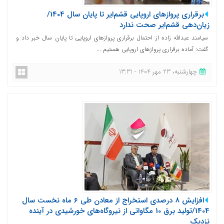
برقراری پروازهای اروپایی قشم‌ایر تا پایان سال 1404/
زیان‌دهی قشم‌ایر صحت ندارد
سیامند عبدالله زاده از احتمال برقراری پروازهای اروپایی تا پایان سال خبر داد و
گفت: آماده برقراری پروازهای اروپایی هستیم ...
چهارشنبه، 23 مهر 1404 - 13:31
افزایش 8 درصدی استخراج از معادن طی 6 ماه نخست سال
1404/تولید برق 10 مگاواتی از نیروگاه‌های خورشیدی در آینده
نزدیک