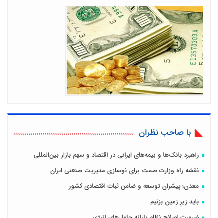
با صاحب نظران
راهبرد بانک‌ها و بیمه‌های ایرانی در اقتصاد و سهم بازار بین‌المللی
نقشه راه وزارت صمت برای نوسازی مدیریت صنعتی ایران
معدن؛ پیشران توسعه و ضامن ثبات اقتصادی کشور
باید زیرِ زمین بزنیم
ضرورت اصلاح نظام يارانه حامل‌هاي انرژي