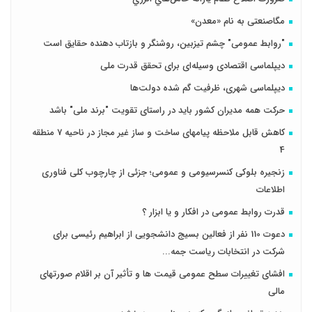
مگاصنعتی به نام «معدن»
"روابط عمومی" چشم تیزبین، روشنگر و بازتاب دهنده حقایق است
دیپلماسی اقتصادی وسیله‌ای برای تحقق قدرت ملی
دیپلماسی شهری، ظرفیت گم شده دولت‌ها
حرکت همه مدیران کشور باید در راستای تقویت "برند ملی" باشد
کاهش قابل ملاحظه پیامهای ساخت و ساز غیر مجاز در ناحیه 7 منطقه
4
زنجیره بلوکی کنسرسیومی و عمومی؛ جزئی از چارچوب کلی فناوری
اطلاعات
قدرت روابط عمومی در افکار و یا ابزار ؟
دعوت 110 نفر از فعالین بسیج دانشجویی از ابراهیم رئیسی برای
شرکت در انتخابات ریاست جمه...
افشای تغییرات سطح عمومی قیمت ها و تأثیر آن بر اقلام صورتهای
مالی