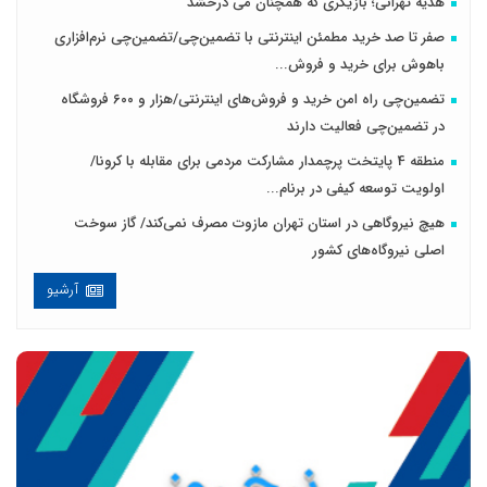
هدیه تهرانی؛ بازیگری که همچنان می درخشد
صفر تا صد خرید مطمئن اینترنتی با تضمین‌چی/تضمین‌چی نرم‌افزاری
باهوش برای خرید و فروش‌...
تضمین‌چی راه امن خرید و فروش‌های اینترنتی/هزار و ۶۰۰ فروشگاه
در تضمین‌چی فعالیت دارند
منطقه 4 پایتخت پرچمدار مشارکت مردمی برای مقابله با کرونا/
اولویت توسعه کیفی در برنام...
هیچ نیروگاهی در استان تهران مازوت مصرف نمی‌کند/ گاز سوخت
اصلی نیروگاه‌های کشور
آرشیو