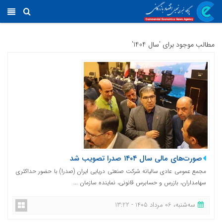
مطالب موجود برای 'سال 1404'
صورت‌های مالی سال ۱۴۰۴ صدرا تصویب شد
مجمع عمومی عادی سالیانه شرکت صنعتی دریایی ایران (صدرا) با حضور حداکثری
سهامداران، بازرس و حسابرس قانونی، نماینده سازمان ...
ﺳﻪشنبه، 06 مرداد 1405 - 13:22