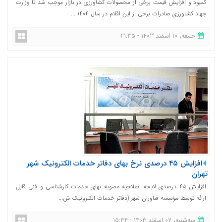
کمبود و افزایش قیمت برخی از محصولات کشاورزی در بازار موجب شد تا وزارت
جهاد کشاورزی صادرات برخی از این اقلام در سال 1404 ...
جمعه، 10 اسفند 1403 - 21:35
افزایش ۴۵ درصدی نرخ بهای دفاتر خدمات الکترونیک شهر
تهران
افزایش ۴۵ درصدی لایحه اصلاحیه مصوبه بهای خدمات کارشناسی و فنی قابل
ارائه توسط مؤسسه فناوران شهر (دفاتر خدمات الکترونیک ش...
ﺳﻪشنبه، 07 اسفند 1403 - 15:34