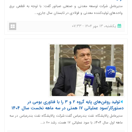
مدیرعامل شرکت توسعه معدنی و صنعتی صبانور گفت: با توجه به قطعی برق
واحدهای تولیدکننده معدنی و فولادی در تابستان سال جاری،...
یکشنبه، 13 مهر 1404 - 07:33
تولید روغن‌های پایه گروه ۲ و ۳ را با فناوری بومی در
دستورکار/سود عملیاتی ۱۷ همتی در سه ماهه نخست سال 1404
مدیرعامل پالایشگاه نفت بندرعباس گفت:شرکت پالایشگاه نفت بندرعباس در سه
ماهه اول سال ۱۴۰۴، با سود عملیاتی ۱۷ همت، رشد ۸۰ د...