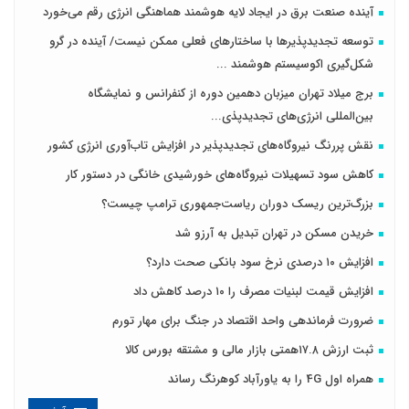
آینده صنعت برق در ایجاد لایه هوشمند هماهنگی انرژی رقم می‌خورد
توسعه تجدیدپذیرها با ساختارهای فعلی ممکن نیست/ آینده در گرو
شکل‌گیری اکوسیستم هوشمند ...
برج میلاد تهران میزبان دهمین دوره از کنفرانس و نمایشگاه
بین‌المللی انرژی‌های تجدیدپذی...
نقش پررنگ نیروگاه‌های تجدیدپذیر در افزایش تاب‌آوری انرژی کشور
کاهش سود تسهیلات نیروگاه‌های خورشیدی خانگی در دستور کار
بزرگ‌ترین ریسک دوران ریاست‌جمهوری ترامپ چیست؟
خریدن مسکن در تهران تبدیل به آرزو شد
افزایش ۱۰ درصدی نرخ سود بانکی صحت دارد؟
افزایش قیمت لبنیات مصرف را ۱۰ درصد کاهش داد
ضرورت فرماندهی واحد اقتصاد در جنگ برای مهار تورم
ثبت ارزش ۱۷.۸همتی بازار مالی و مشتقه بورس کالا
همراه اول 4G را به یاورآباد کوهرنگ رساند