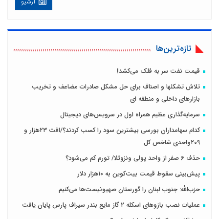
آرشیو
تازه‌ترین‌ها
قیمت نفت سر به فلک می‌کشد!
تلاش تشكلها و اصناف برای حل مشكل صادرات مضاعف و تخریب
بازارهای داخلی و منطقه ای
سرمایه‌گذاری عظیم همراه اول در سرویس‌های دیجیتال
کدام سهامداران بورسی بیشترین سود را کسب کردند؟/افت ۲۳هزار و
۲۰۹واحدی شاخص کل
حذف 6 صفر از واحد پولی ونزوئلا/ تورم کم می‌شود؟
پیش‌بینی سقوط قیمت بیت‌کوین به ۱۰هزار دلار
حزب‌الله: جنوب لبنان را گورستان صهیونیست‌ها می‌کنیم
عملیات نصب بازوهای اسکله ۲ گاز مایع بندر سیراف پارس پایان یافت