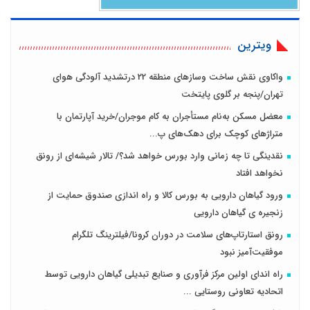
ویترین
واکاوی نقش ساخت وسازهای منطقه 22 درتشدید آلودگی هوای
تهران/پنجه بر گلوی پایتخت
معضل مسکن به‌نام مستأجران به کام موجران/خرید آپارتمان با
متراژهای کوچک برای دهک‌های پ...
نقدینگی تا چه زمانی وارد بورس خواهد شد؟/ تالار شیشه‌ای از رونق
نخواهد افتاد
ورود گیاهان دارویی به بورس کالا و راه اندازی صندوق حمایت از
زنجیره ی گیاهان دارویی
رونق استارتاپ‌های سلامت در دوران کرونا/فیلترینگ تلگرام
موفقیت‌آمیز نبود
راه اندای اولین مرکز فرآوری و صنایع تبدیلی گیاهان دارویی توسط
اتحادیه تعاونی روستایی ...