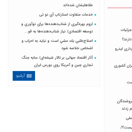
طلاهایشان شده‌اند
خدمات متفاوت استارتاپ آی نو تی
لزوم بهره‌گیری از شتاب‌دهنده‌ها برای نوآوری و
جزئیات
توسعه اقتصادی/ نیاز شتاب‌دهنده‌ها به قو...
ارند؟
اصلاح‌طلبي يك مشي است و نبايد به احزاب و
اشخاص خلاصه شود
اری ایدرو
آثار اقتصاد جهانی بر تالار شیشه‌ای/ سایه جنگ
تجاری چین و آمریکا روی بورس ایران
حران کشوری
آرشیو
است
فروشندگان
 زدند
شقی
چیست؟/