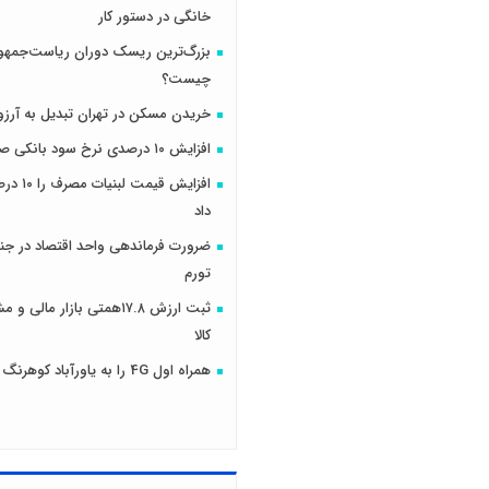
خانگی در دستور کار
بزرگ‌ترین ریسک دوران ریاست‌جمهو
چیست؟
خریدن مسکن در تهران تبدیل به آرزو
افزایش ۱۰ درصدی نرخ سود بانکی صحت دارد؟
افزایش قیمت
داد
ضرورت فرماندهی واحد اقتصاد در جنگ
تورم
ثبت ارزش ۱۷.۸همتی بازار مال
کالا
همراه اول 4G را به یاورآباد کوهرنگ رساند