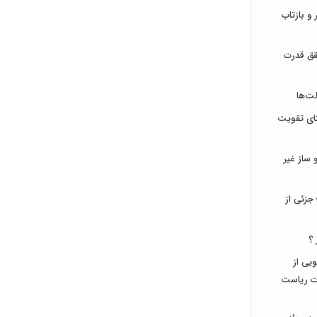
و بازتاب
قق قدرت
ت‌ها
تای تقویت
ساز غیر
جزئی از
 ؟
جویی از
ات ریاست