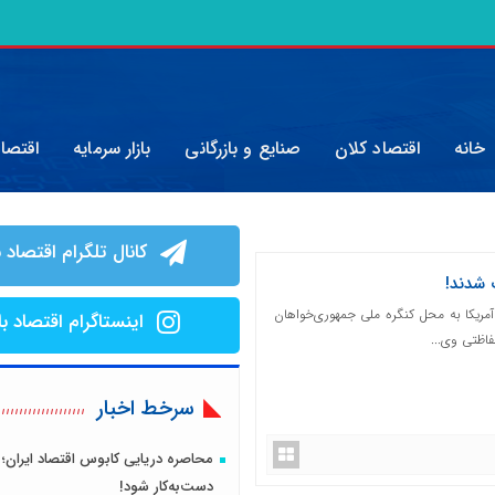
خانه
اقتصاد کلان
صنایع و بازرگانی
بازار سرمایه
اقتصا
کانال تلگرام اقتصاد ب
 شدند!
مریکا به محل کنگره ملی جمهوری‌خواهان
اینستاگرام اقتصاد با
فاظتی وی...
سرخط اخبار
محاصره دریایی کابوس اقتصاد ایران؛ 
دست‌به‌کار شود!