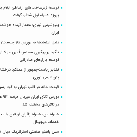
پروژه همراه اول شتاب گرفت
پتروشیمی نوری؛ معمار آینده هوشم
ایران
دلیل اعتمادها به بورس کالا چیست؟
تأکید بر پیگیری مستمر تأمین مواد او
توسعه بازارهای صادراتی
تقدیر ریاست‌جمهور از عملکرد درخش
پتروشیمی نوری
قیمت خانه در قلب تهران به کجا رسی
بورس کال
در تالارهای مختلف شد
همراه من، همراه زائران اربعین با مجم
خدمات دیجیتال
مس باهنر، صنعتی استراتژیک میان ف