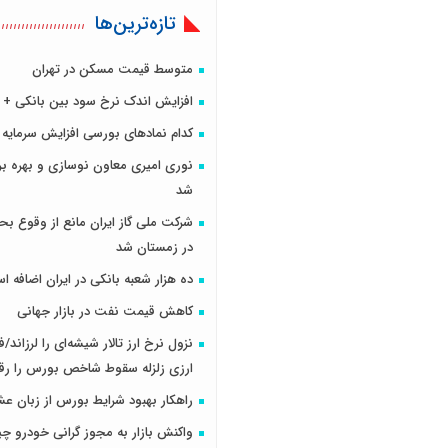
تازه‌ترین‌ها
متوسط قیمت مسکن در تهران
افزایش اندک نرخ سود بین بانکی + 
کدام نمادهای بورسی افزایش سرمایه د
نوری امیری معاون نوسازی و بهره برد
شد
شرکت ملی گاز ایران مانع از وقوع ب
در زمستان شد
ده هزار شعبه بانکی در ایران اضافه 
کاهش قیمت نفت در بازار جهانی
نزول نرخ ارز تالار شیشه‌ای را لرزاند/
ارزی زلزله سقوط شاخص بورس را رقم
راهکار بهبود شرایط بورس از زبان ع
واکنش بازار به مجوز گرانی خودرو 