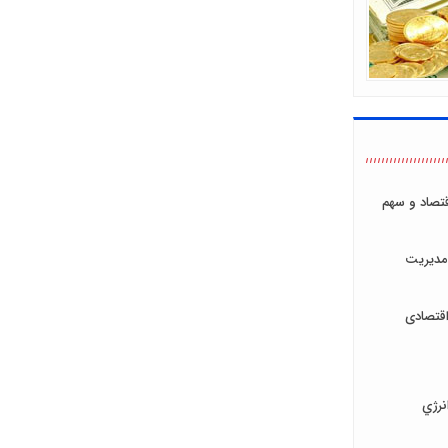
اقتصاد و سهم
مدیریت
قتصادی
نرژي