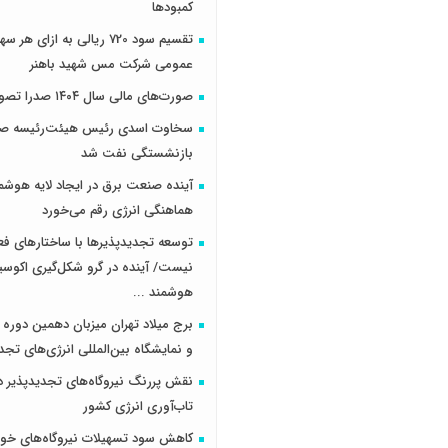
کمبودها
تقسیم سود 720 ریالی به ازای 
عمومی شرکت مس شهید باهنر
صورت‌های مالی سال ۱۴۰۴ صدرا تصویب شد
سخاوت اسدی رئیس هیئت‌رئیسه صن
بازنشستگی نفت شد
آینده صنعت برق در ایجاد لایه هوشم
هماهنگی انرژی رقم می‌خورد
توسعه تجدیدپذیرها با ساختارهای ف
نیست/ آینده در گرو شکل‌گیری اکوس
هوشمند ...
برج میلاد تهران میزبان دهمین دوره 
و نمایشگاه بین‌المللی انرژی‌های تجد
نقش پررنگ نیروگاه‌های تجدیدپذیر د
تاب‌آوری انرژی کشور
کاهش سود تسهیلات نیروگاه‌های خو