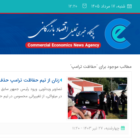
شنبه، 17 مرداد 1405
12:20
مطالب موجود برای 'حفاظت ترامپ'
زنان از تیم حفاظت ترامپ حذف
تصاویر ویدئویی ورود رئیس جمهور سابق آ
در میلواکی، از تغییراتی محسوس در تیم ح
چهارشنبه، 27 تیر 1403 - 11:20